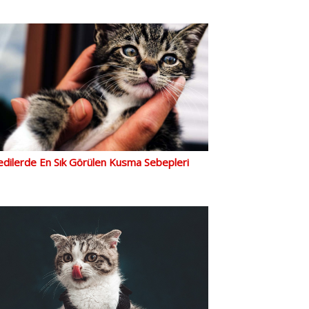
dilerde En Sık Görülen Kusma Sebepleri