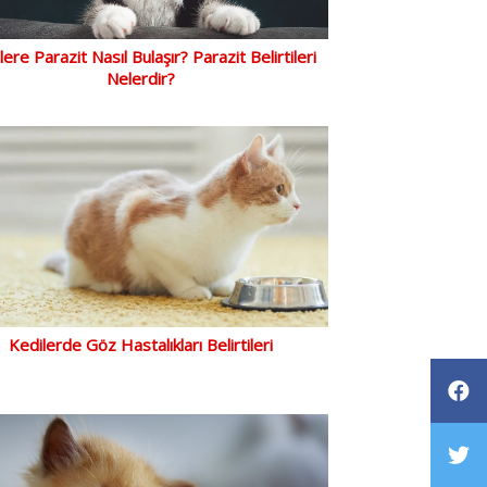
lere Parazit Nasıl Bulaşır? Parazit Belirtileri
Nelerdir?
Kedilerde Göz Hastalıkları Belirtileri