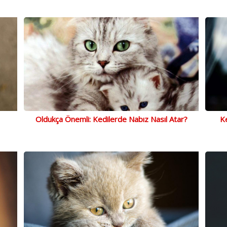
Oldukça Önemli: Kedilerde Nabız Nasıl Atar?
Ke