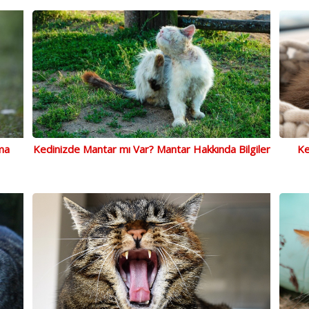
ma
Kedinizde Mantar mı Var? Mantar Hakkında Bilgiler
Ke