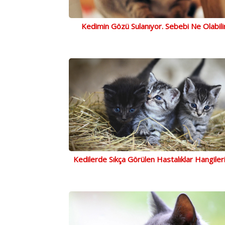
Kedimin Gözü Sulanıyor. Sebebi Ne Olabili
Kedilerde Sıkça Görülen Hastalıklar Hangileri