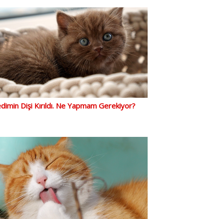
dimin Dişi Kırıldı. Ne Yapmam Gerekiyor?