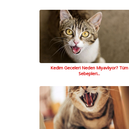
Kedim Geceleri Neden Miyavlıyor? Tüm
Sebepleri...