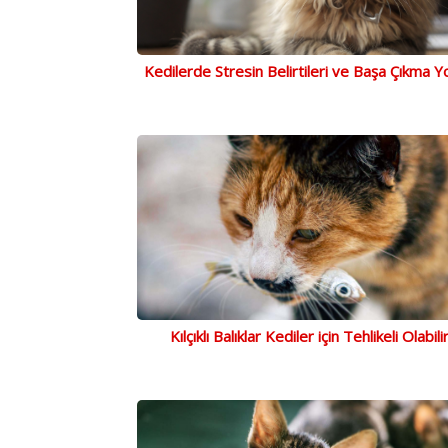
Kedilerde Stresin Belirtileri ve Başa Çıkma Yo
Kılçıklı Balıklar Kediler için Tehlikeli Olabili