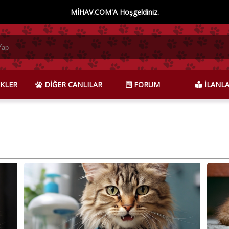
MİHAV.COM'A Hoşgeldiniz.
KLER
DİĞER CANLILAR
FORUM
İLANL