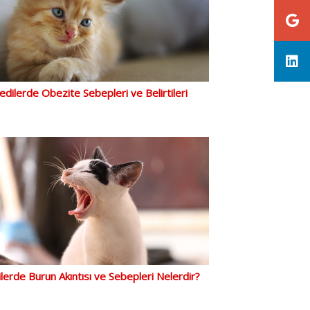
edilerde Obezite Sebepleri ve Belirtileri
lerde Burun Akıntısı ve Sebepleri Nelerdir?