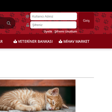
Üyelik
-
Şifremi Unuttum
AR
VETERİNER BANKASI
MİHAV MARKET