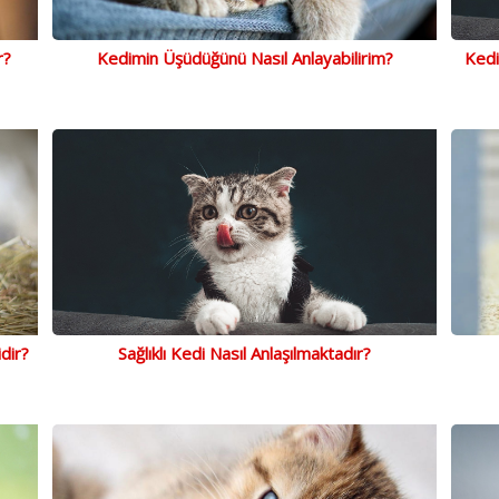
r?
Kedimin Üşüdüğünü Nasıl Anlayabilirim?
Kedi
dir?
Sağlıklı Kedi Nasıl Anlaşılmaktadır?