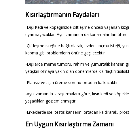
Kısırlaştırmanın Faydaları
-Dişi Kedi ve köpeğinizde çiftleşme öncesi yaşanan kızgı
uyarmayacaklar. Aynı zamanda da kanamalardan ötürü evini
-Çiftleşme isteğine bağlı olarak; evden kaçma isteği, y
kapma gibi problemlerin önüne geçilecektir
-Dişilerde meme tümörü, rahim ve yumurtalık kanseri gibi 
yetişkin olmaya yakın olan dönemlerde kısırlaştırıltıdıldık
-Plansız ve aşırı üreme sorunu ortadan kalkacaktır.
-Aynı zamanda araştırmalara göre, kısır kedi ve köpekler
yaşadıkları gözlemlenmiştir.
-Erkeklerde ise, testis kanserini ortadan kaldırarak, prosta
En Uygun Kısırlaştırma Zamanı