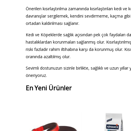
Önerilen kısırlaştırılma zamanında kısırlaştırılan kedi v
davranışlar sergilemek, kendini sevdirmeme, kaçma gib
ortadan kaldırılması sağlanır.
Kedi ve Köpeklerde sağlık açısından pek çok faydaları da
hastalıklardan korunmaları sağlanmış olur. Kısırlaştırılm
riski fazladır rahim iltihabına karşı da korunmuş olur. Kıs
oranında azaltılmış olur.
Sevimli dostunuzun sizinle birlikte, sağlıklı ve uzun yıll
öneriyoruz.
En Yeni Ürünler