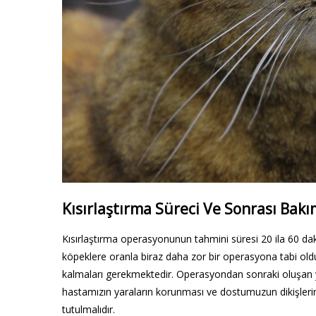
Kısırlaştırma Süreci Ve Sonrası Bakı
Kısırlaştırma operasyonunun tahmini süresi 20 ila 60 daki
köpeklere oranla biraz daha zor bir operasyona tabi oldu
kalmaları gerekmektedir. Operasyondan sonraki oluşan ya
hastamızın yaraların korunması ve dostumuzun dikişlerin
tutulmalıdır.