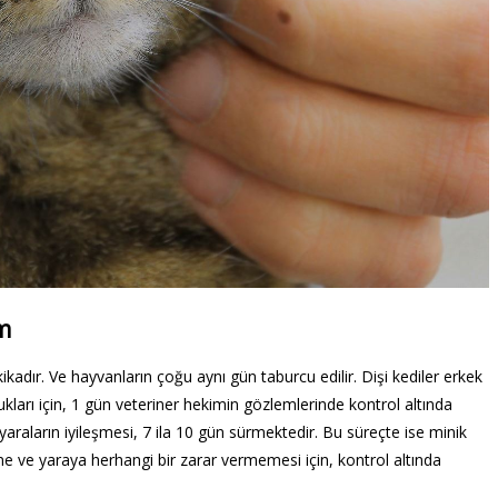
m
kadır. Ve hayvanların çoğu aynı gün taburcu edilir. Dişi kediler erkek
kları için, 1 gün veteriner hekimin gözlemlerinde kontrol altında
raların iyileşmesi, 7 ila 10 gün sürmektedir. Bu süreçte ise minik
e ve yaraya herhangi bir zarar vermemesi için, kontrol altında