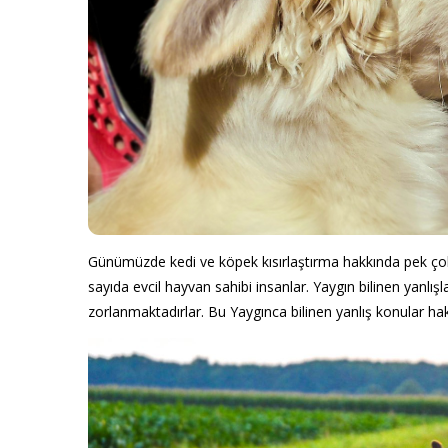
Günümüzde kedi ve köpek kısırlaştırma hakkında pek çok 
sayıda evcil hayvan sahibi insanlar. Yaygın bilinen yanlı
zorlanmaktadırlar. Bu Yaygınca bilinen yanlış konular ha