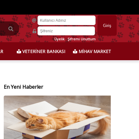
Üyelik
-
Şifremi Unuttum
AR
VETERİNER BANKASI
MİHAV MARKET
En Yeni Haberler