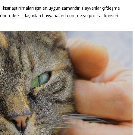
, kısırlaştırılmaları için en uygun zamandır. Hayvanlar çiftleşme
Bu dönemde kısırlaştırılan hayvanalarda meme ve prostat kanseri