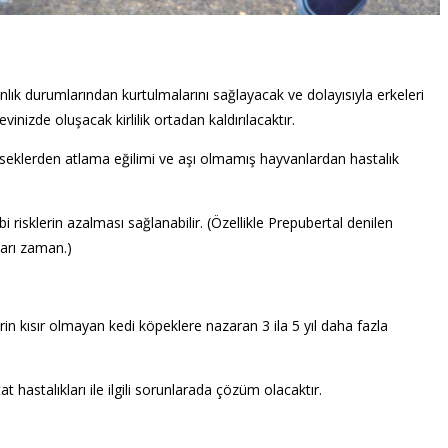
nlık durumlarından kurtulmalarını sağlayacak ve dolayısıyla erkeleri
zde oluşacak kirlilik ortadan kaldırılacaktır.
ükseklerden atlama eğilimi ve aşı olmamış hayvanlardan hastalık
risklerin azalması sağlanabilir. (Özellikle Prepubertal denilen
ları zaman.)
in kısır olmayan kedi köpeklere nazaran 3 ila 5 yıl daha fazla
t hastalıkları ile ilgili sorunlarada çözüm olacaktır.