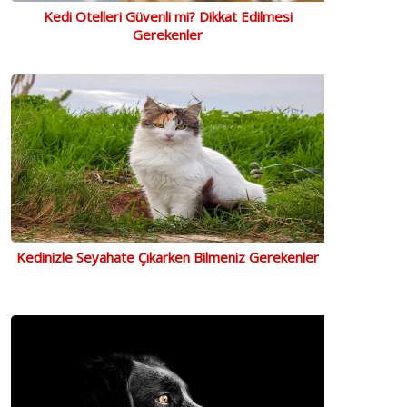
Kedi Otelleri Güvenli mi? Dikkat Edilmesi
Gerekenler
Kedinizle Seyahate Çıkarken Bilmeniz Gerekenler