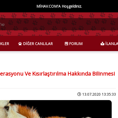
MİHAV.COM'A Hoşgeldiniz.
KLER
DİĞER CANLILAR
FORUM
İLANL
erasyonu Ve Kısırlaştırılma Hakkında Bilinmesi
13.07.2020 13:35:33