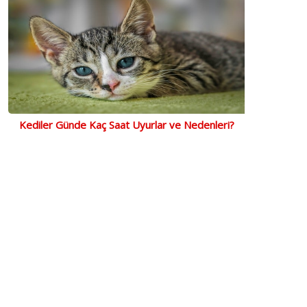
Kediler Günde Kaç Saat Uyurlar ve Nedenleri?