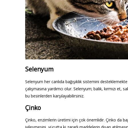
Selenyum
Selenyum her canlıda bağışıklık sistemini desteklemekte 
çalışmasına yardımcı olur. Selenyum; balık, kırmızı et, 
bu besinlerden karşılayabilirsiniz.
Çinko
Çinko, enzimlerin üretimi için çok önemlidir. Çinko da bağ
iyileşmesini, vücutta ki zararlı maddelerin dışarı atılması