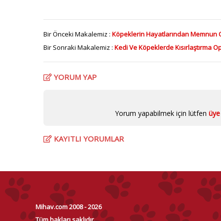
Bir Önceki Makalemiz :
Köpeklerin Hayatlarından Memnun 
Bir Sonraki Makalemiz :
Kedi Ve Köpeklerde Kısırlaştırma O
YORUM YAP
Yorum yapabilmek için lütfen
üye 
KAYITLI YORUMLAR
Mihav.com 2008 - 2026
Tüm hakları saklıdır.