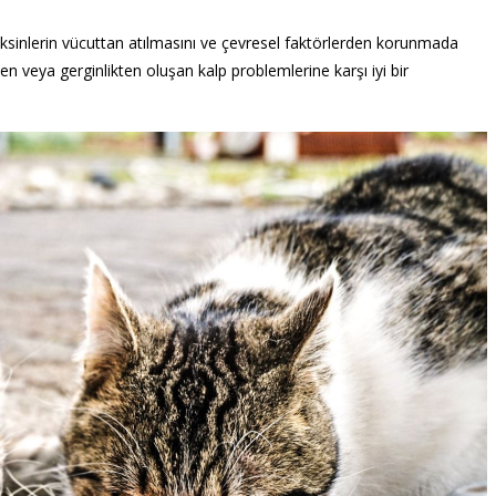
oksinlerin vücuttan atılmasını ve çevresel faktörlerden korunmada
n veya gerginlikten oluşan kalp problemlerine karşı iyi bir