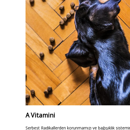
A Vitamini
Serbest Radikallerden korunmamızı ve bağışıklık sistemim