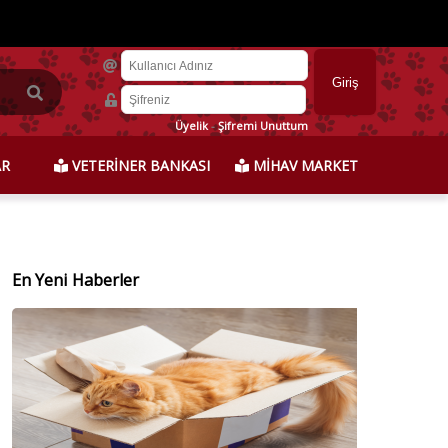
Üyelik
-
Şifremi Unuttum
AR
VETERİNER BANKASI
MİHAV MARKET
En Yeni Haberler