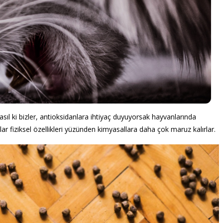
Nasıl ki bizler, antioksidanlara ihtiyaç duyuyorsak hayvanlarında
lar fiziksel özellikleri yüzünden kimyasallara daha çok maruz kalırlar.