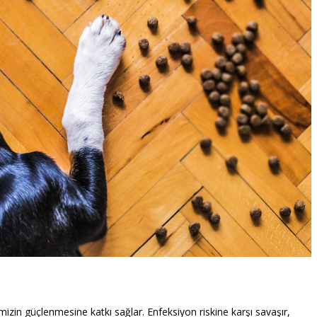
izin güçlenmesine katkı sağlar. Enfeksiyon riskine karşı savaşır,