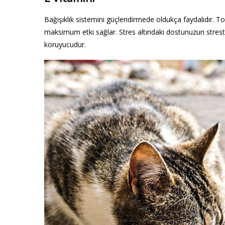
Bağışıklık sistemini güçlendirmede oldukça faydalıdır. T
maksimum etki sağlar. Stres altındaki dostunuzun streste
koruyucudur.