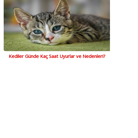
Kediler Günde Kaç Saat Uyurlar ve Nedenleri?