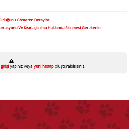
Olduğunu Gösteren Detaylar
perasyonu Ve Kısırlaştırılma Hakkında Bilinmesi Gerekenler
girişi
yapınız veya
yeni hesap
oluşturabilirsiniz.