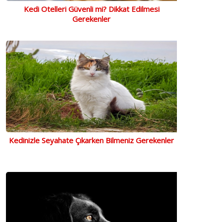
Kedi Otelleri Güvenli mi? Dikkat Edilmesi
Gerekenler
Kedinizle Seyahate Çıkarken Bilmeniz Gerekenler