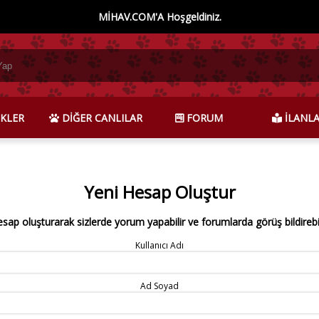
MİHAV.COM'A Hoşgeldiniz.
KLER
DİĞER CANLILAR
FORUM
İLANL
Yeni Hesap Oluştur
esap oluşturarak sizlerde yorum yapabilir ve forumlarda görüş bildirebili
Kullanıcı Adı
Ad Soyad