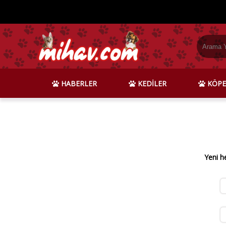
HABERLER
KEDİLER
KÖPE
Yeni h