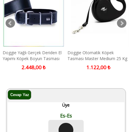
Doggie Yağlı Gerçek Deriden El
Doggie Otomatik Köpek
Yapımı Köpek Boyun Tasması
Tasması Master Medium 25 Kg
Black 6x65-75cm
5 Mt Siyah
2.448,00 ₺
1.122,00 ₺
Üye
Es-Es