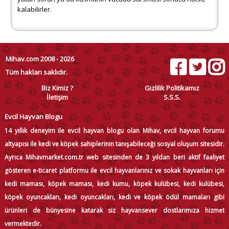
kalabilirler.
Mihav.com 2008 - 2026
Tüm hakları saklıdır.
Biz Kimiz ?
Gizlilik Politikamız
İletişim
S.S.S.
Evcil Hayvan Blogu
14 yıllık deneyim ile evcil hayvan blogu olan Mihav, evcil hayvan forumu
altyapısı ile kedi ve köpek sahiplerinin tanışabileceği sosyal oluşum sitesidir.
Ayrıca Mihavmarket.com.tr web sitesinden de 3 yıldan beri aktif faaliyet
gösteren e-ticaret platformu ile evcil hayvanlarınız ve sokak hayvanları için
kedi maması, köpek maması, kedi kumu, köpek kulübesi, kedi kulübesi,
köpek oyuncakları, kedi oyuncakları, kedi ve köpek ödül mamaları gibi
ürünleri de bünyesine katarak siz hayvansever dostlarımıza hizmet
vermektedir.