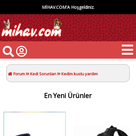
MİHAV.COM'A Hoşgeldiniz.
Forum
Kedi Sorunları
Kedim kustu yardım
En Yeni Ürünler