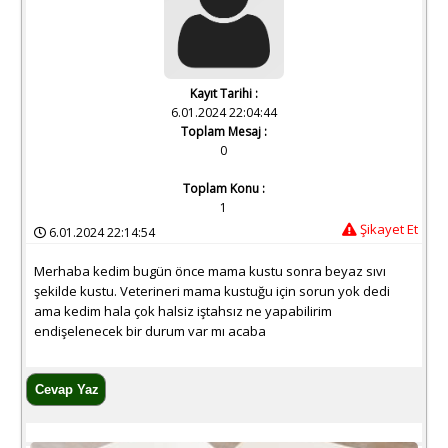
Kayıt Tarihi :
6.01.2024 22:04:44
Toplam Mesaj :
0
Toplam Konu :
1
Şikayet Et
6.01.2024 22:14:54
Merhaba kedim bugün önce mama kustu sonra beyaz sıvı
şekilde kustu. Veterineri mama kustuğu için sorun yok dedi
ama kedim hala çok halsiz iştahsız ne yapabilirim
endişelenecek bir durum var mı acaba