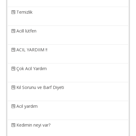
Temizlik
Acill lütfen
ACIL YARDIIM !!
Çok Acil Yardım
Kıl Sorunu ve Barf Diyeti
Acil yardım
Kedimin neyi var?