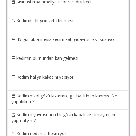
Kısırlaştırma ameliyatı sonrası dışı kedi
Kedimde flugon zehirlenmesi
45 günlük annesiz kedim katı gıdayı sürekli kusuyor
kedimin burnundan kan gelmesi
Kedim haliya kakasini yapiyor
Kedimin sol gözü kızarmış, galiba iltihap kapmış. Ne
yapabilirim?
Kedimin yavrusunun bir gözü kapalı ve simsiyah, ne
yapmalıyım?
Kedim neden ciftlesmiyor