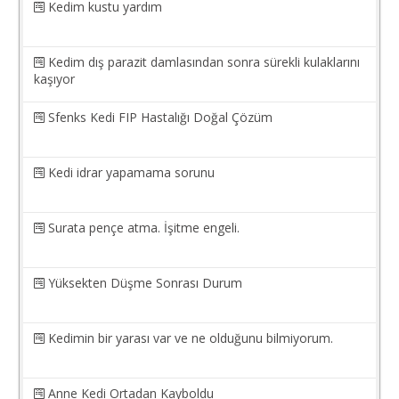
Kedim kustu yardım
Kedim dış parazit damlasından sonra sürekli kulaklarını
kaşıyor
Sfenks Kedi FIP Hastalığı Doğal Çözüm
Kedi idrar yapamama sorunu
Surata pençe atma. İşitme engeli.
Yüksekten Düşme Sonrası Durum
Kedimin bir yarası var ve ne olduğunu bilmiyorum.
Anne Kedi Ortadan Kayboldu