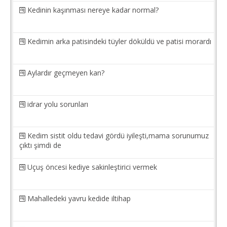
Kedinin kaşınması nereye kadar normal?
Kedimin arka patisindeki tüyler döküldü ve patisi morardı
Aylardır geçmeyen kan?
idrar yolu sorunları
Kedim sistit oldu tedavi gördü iyileşti,mama sorunumuz
çıktı şimdi de
Uçuş öncesi kediye sakinleştirici vermek
Mahalledeki yavru kedide iltihap