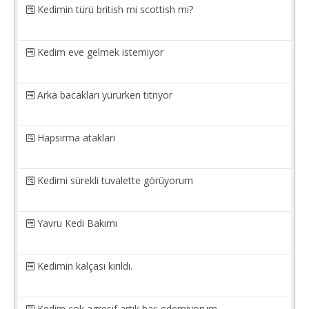
Kedimin türü british mi scottish mi?
Kedim eve gelmek istemiyor
Arka bacakları yürürken titriyor
Hapsirma ataklari
Kedimi sürekli tuvalette görüyorum
Yavru Kedi Bakımı
Kedimin kalçası kırıldı.
Kedim çok agresif artık baş edemiyorum