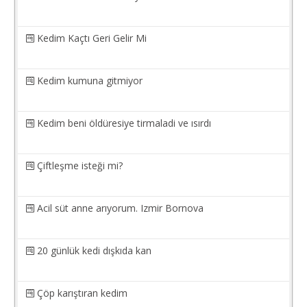
Kedim Kaçtı Geri Gelir Mi
Kedim kumuna gitmiyor
Kedim beni öldüresiye tirmaladi ve ısırdı
Çiftleşme isteği mi?
Acil süt anne arıyorum. Izmir Bornova
20 günlük kedi dışkıda kan
Çöp karıştıran kedim