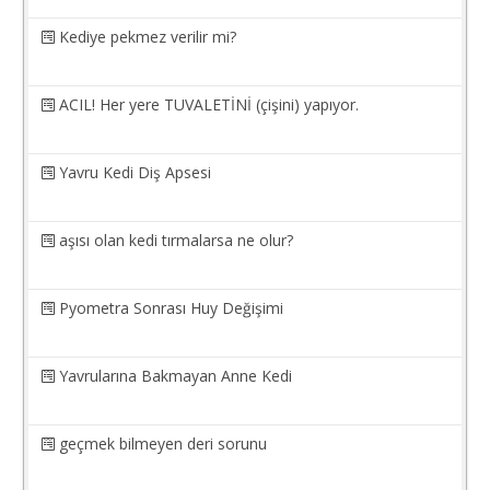
Kediye pekmez verilir mi?
ACIL! Her yere TUVALETİNİ (çişini) yapıyor.
Yavru Kedi Diş Apsesi
aşısı olan kedi tırmalarsa ne olur?
Pyometra Sonrası Huy Değişimi
Yavrularına Bakmayan Anne Kedi
geçmek bilmeyen deri sorunu