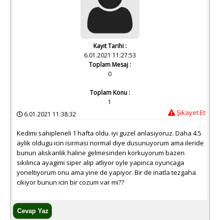
Kayıt Tarihi :
6.01.2021 11:27:53
Toplam Mesaj :
0
Toplam Konu :
1
Şikayet Et
6.01.2021 11:38:32
Kedimi sahipleneli 1 hafta oldu. iyi guzel anlasiyoruz. Daha 4.5
aylik oldugu icin isirmasi normal diye dusunuyorum ama ileride
bunun aliskanlik haline gelmesinden korkuyorum bazen
sıkılınca ayagimi siper alip atliyor oyle yapinca oyuncaga
yoneltiyorum onu ama yine de yapiyor. Bir de inatla tezgaha
cikiyor bunun icin bir cozum var mi??