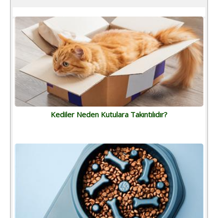
Kediler Neden Kutulara Takıntılıdır?