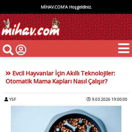
MİHAV.COM'A Hoşgeldiniz.
Evcil Hayvanlar İçin Akıllı Teknolojiler:
Otomatik Mama Kapları Nasıl Çalışır?
YSF
9.03.2026 19:00:00