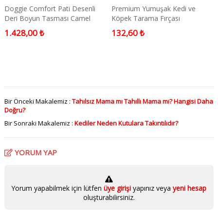
Doggie Comfort Pati Desenli
Premium Yumuşak Kedi ve
Deri Boyun Tasması Camel
Köpek Tarama Fırçası
Medium
1.428,00 ₺
132,60 ₺
Bir Önceki Makalemiz :
Tahılsız Mama mı Tahıllı Mama mı? Hangisi Daha
Doğru?
Bir Sonraki Makalemiz :
Kediler Neden Kutulara Takıntılıdır?
YORUM YAP
Yorum yapabilmek için lütfen
üye girişi
yapınız veya
yeni hesap
oluşturabilirsiniz.