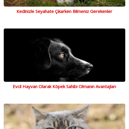
Kedinizle Seyahate Çıkarken Bilmeniz Gerekenler
Evcil Hayvan Olarak Köpek Sahibi Olmanın Avantajları