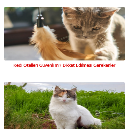
Kedi Otelleri Güvenli mi? Dikkat Edilmesi Gerekenler