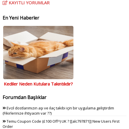
KAYITLI YORUMLAR
En Yeni Haberler
Kediler Neden Kutulara Takıntılıdır?
Forumdan Başlıklar
Evcil dostlarımızın aşı ve ilaç takibi için bir uygulama geliştirdim
(Fikirlerinize ihtiyacım var ??)
Temu Coupon Code (£100 Off^) UK ? [[alc797871]] New Users First
Order