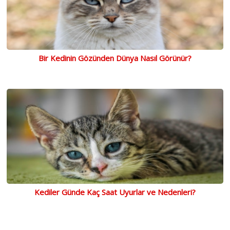
Bir Kedinin Gözünden Dünya Nasıl Görünür?
Kediler Günde Kaç Saat Uyurlar ve Nedenleri?