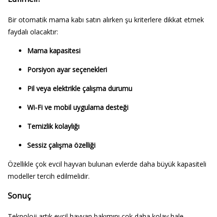
Bir otomatik mama kabı satın alırken şu kriterlere dikkat etmek
faydalı olacaktır:
Mama kapasitesi
Porsiyon ayar seçenekleri
Pil veya elektrikle çalışma durumu
Wi-Fi ve mobil uygulama desteği
Temizlik kolaylığı
Sessiz çalışma özelliği
Özellikle çok evcil hayvan bulunan evlerde daha büyük kapasiteli
modeller tercih edilmelidir.
Sonuç
Teknoloji artık evcil hayvan bakımını çok daha kolay hale