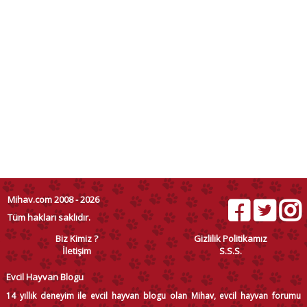
Mihav.com 2008 - 2026
Tüm hakları saklıdır.
Biz Kimiz ?
Gizlilik Politikamız
İletişim
S.S.S.
Evcil Hayvan Blogu
14 yıllık deneyim ile evcil hayvan blogu olan Mihav, evcil hayvan forumu