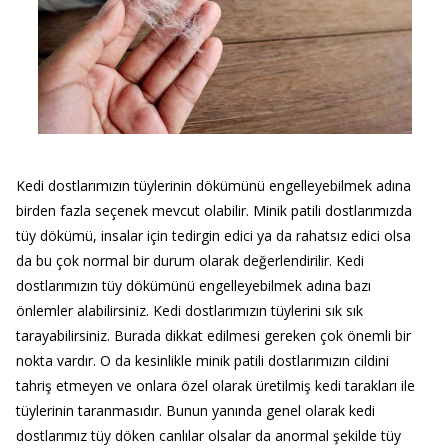
Kedi dostlarımızın tüylerinin dökümünü engelleyebilmek adına
birden fazla seçenek mevcut olabilir. Minik patili dostlarımızda
tüy dökümü, insalar için tedirgin edici ya da rahatsız edici olsa
da bu çok normal bir durum olarak değerlendirilir. Kedi
dostlarımızın tüy dökümünü engelleyebilmek adına bazı
önlemler alabilirsiniz. Kedi dostlarımızın tüylerini sık sık
tarayabilirsiniz. Burada dikkat edilmesi gereken çok önemli bir
nokta vardır. O da kesinlikle minik patili dostlarımızın cildini
tahriş etmeyen ve onlara özel olarak üretilmiş kedi tarakları ile
tüylerinin taranmasıdır. Bunun yanında genel olarak kedi
dostlarımız tüy döken canlılar olsalar da anormal şekilde tüy