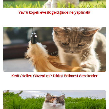
Yavru köpek eve ilk geldiğinde ne yapılmalı?
Kedi Otelleri Güvenli mi? Dikkat Edilmesi Gerekenler