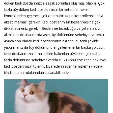
döken kedi dostlarımızda sağlık sorunları oluşmuş olabilir. Çok
fazla tüy döken kedi dostlarımızın bir veteriner hekim
kontrolünden geçmesi çok önemlidir. Rutin kontrollerinin asla
aksatılmaması gerekir. Kedi dostlarımızın beslenmesine çok
dikkat etmeniz gerekir. Beslenme bozukluğu ve yetersiz sıvı
alımı kedi dostlarımızda aşırı tüy dökümüne sebebiyet verebilir.
Ayrıca son olarak kedi dostlarımızın aşılarını düzenli şekilde
yaptırmanız da tüy dökümünü engellemenin bir başka yoludur.
Kedi dostlarımızın ihmal edilen bakımları tüylerinin çok daha
fazla dökümüne sebebiyet verebilir. Bu konu çözülene dek evcil
kedi dostlarımızın tülerini, kıyafetlerinizden temizlemek adına
tüy toplama rulolarından kullanabilirsiniz.