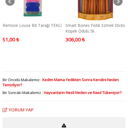
Remove Louse Bit Tarağı TEKLİ
Smart Bones Fıstık Ezmeli Sticks
Köpek Ödülü 5li
51,00 ₺
306,00 ₺
Bir Önceki Makalemiz :
Kedim Mama Yedikten Sonra Kendini Neden
Temizliyor?
Bir Sonraki Makalemiz :
Hayvanların Nesli Neden ve Nasıl Tükeniyor?
YORUM YAP