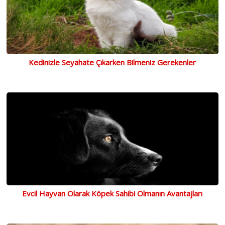
Kedinizle Seyahate Çıkarken Bilmeniz Gerekenler
Evcil Hayvan Olarak Köpek Sahibi Olmanın Avantajları