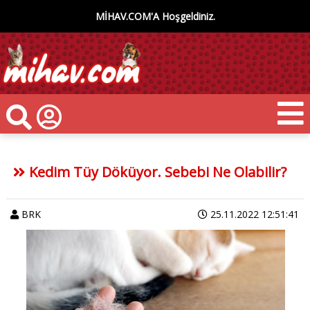
MİHAV.COM'A Hoşgeldiniz.
Kedim Tüy Döküyor. Sebebi Ne Olabilir?
BRK
25.11.2022 12:51:41