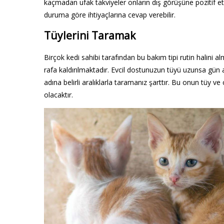
kaçmadan ufak takviyeler onların dış görüşüne pozitif e
duruma göre ihtiyaçlarına cevap verebilir.
Tüylerini Taramak
Birçok kedi sahibi tarafından bu bakım tipi rutin halini a
rafa kaldırılmaktadır. Evcil dostunuzun tüyü uzunsa gün aş
adına belirli aralıklarla taramanız şarttır. Bu onun tüy 
olacaktır.