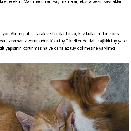
tki edecektir. Malt macunlar, yaş mamalar, ekstra besin kaynakları
lmıyor. Alınan pahalı tarak ve fırçalar birkaç kez kullanımdan sonra
ırı taramanız zorunludur. Kısa tüylü kediler de dahi sağlıklı tüy yapısı
ve cilt yapısının korunmasına ve daha az tüy dökmesine yardımcı