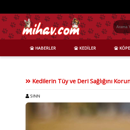
HABERLER
KEDİLER
KÖPE
Kedilerin Tüy ve Deri Sağlığını Koru
SINN