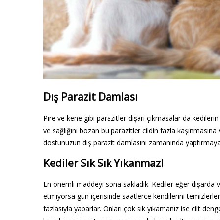
Dış Parazit Damlası
Pire ve kene gibi parazitler dışarı çıkmasalar da kedilerin
ve sağlığını bozan bu parazitler cildin fazla kaşınmasına
dostunuzun dış parazit damlasını zamanında yaptırmaya
Kediler Sık Sık Yıkanmaz!
En önemli maddeyi sona sakladık. Kediler eğer dışarda
etmiyorsa gün içerisinde saatlerce kendilerini temizlerler.
fazlasıyla yaparlar. Onları çok sık yıkamanız ise cilt de