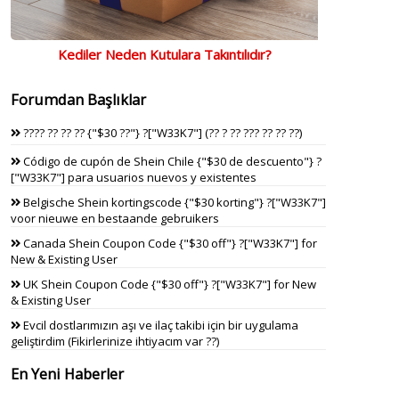
Kediler Neden Kutulara Takıntılıdır?
Forumdan Başlıklar
???? ?? ?? ?? {"$30 ??"} ?["W33K7"] (?? ? ?? ??? ?? ?? ??)
Código de cupón de Shein Chile {"$30 de descuento"} ?
["W33K7"] para usuarios nuevos y existentes
Belgische Shein kortingscode {"$30 korting"} ?["W33K7"]
voor nieuwe en bestaande gebruikers
Canada Shein Coupon Code {"$30 off"} ?["W33K7"] for
New & Existing User
UK Shein Coupon Code {"$30 off"} ?["W33K7"] for New
& Existing User
Evcil dostlarımızın aşı ve ilaç takibi için bir uygulama
geliştirdim (Fikirlerinize ihtiyacım var ??)
En Yeni Haberler