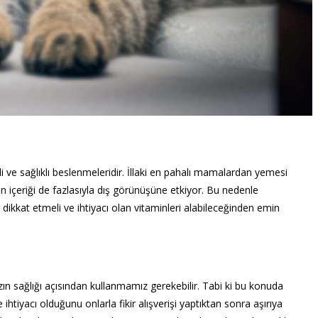
li ve sağlıklı beslenmeleridir. İllaki en pahalı mamalardan yemesi
 içeriği de fazlasıyla dış görünüşüne etkiyor. Bu nedenle
dikkat etmeli ve ihtiyacı olan vitaminleri alabileceğinden emin
ızın sağlığı açısından kullanmamız gerekebilir. Tabi ki bu konuda
ihtiyacı olduğunu onlarla fikir alışverişi yaptıktan sonra aşırıya