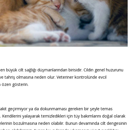
 en büyük cilt sağlığı düşmanlarından birisidir. Cildin genel huzurunu
 ve tahriş olmasına neden olur. Veteriner kontrolünde evcil
 özen gösterin.
 vakit geçirmiyor ya da dokunmaması gereken bir şeyle temas
 Kendilerini yalayarak temizledikleri için tüy bakımlarını doğal olarak
ngelerinin bozulmasına neden olabilir. Bunun devamında cilt dengesinin