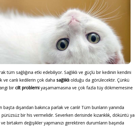
k tüm sağlığına etki edebiliyor. Sağlıklı ve güçlü bir kedinin kendini
k ve canlı kedilerin çok daha
sağlıklı
olduğu da görülecektir. Çünkü
angi bir
cilt problemi
yaşamamasına ve çok fazla tüy dökmemesine
 En başta dışarıdan bakınca parlak ve canlı! Tüm bunların yanında
ürüzsüz bir his vermelidir. Severken derisinde kızarıklık, döküntü ya
en ve birtakım değişikler yapmanızı gerektiren durumların başında