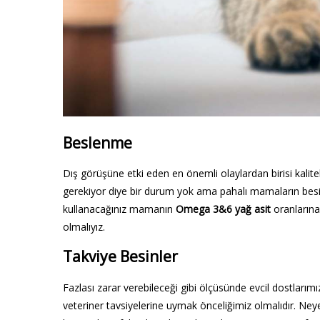
Beslenme
Dış görüşüne etki eden en önemli olaylardan birisi kalite
gerekiyor diye bir durum yok ama pahalı mamaların besin
kullanacağınız mamanın
Omega 3&6 yağ asit
oranlarına 
olmalıyız.
Takviye Besinler
Fazlası zarar verebileceği gibi ölçüsünde evcil dostlarım
veteriner tavsiyelerine uymak önceliğimiz olmalıdır. Neye 