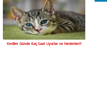
Kediler Günde Kaç Saat Uyurlar ve Nedenleri?