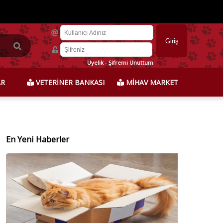
Üyelik
-
Şifremi Unuttum
AR
VETERİNER BANKASI
MİHAV MARKET
En Yeni Haberler