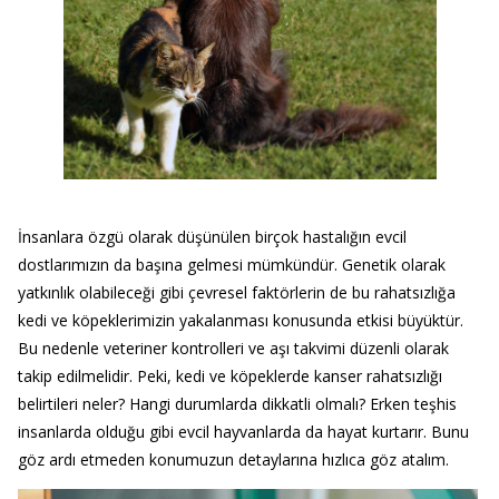
İnsanlara özgü olarak düşünülen birçok hastalığın evcil
dostlarımızın da başına gelmesi mümkündür. Genetik olarak
yatkınlık olabileceği gibi çevresel faktörlerin de bu rahatsızlığa
kedi ve köpeklerimizin yakalanması konusunda etkisi büyüktür.
Bu nedenle veteriner kontrolleri ve aşı takvimi düzenli olarak
takip edilmelidir. Peki, kedi ve köpeklerde kanser rahatsızlığı
belirtileri neler? Hangi durumlarda dikkatli olmalı? Erken teşhis
insanlarda olduğu gibi evcil hayvanlarda da hayat kurtarır. Bunu
göz ardı etmeden konumuzun detaylarına hızlıca göz atalım.