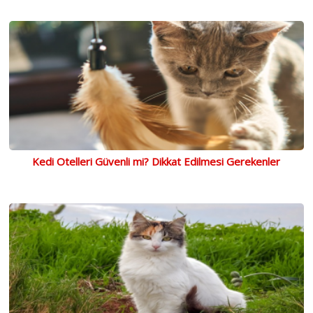
Kedi Otelleri Güvenli mi? Dikkat Edilmesi Gerekenler