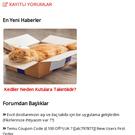
KAYITLI YORUMLAR
En Yeni Haberler
Kediler Neden Kutulara Takıntılıdır?
Forumdan Başlıklar
Evcil dostlarımızın aşı ve ilaç takibi için bir uygulama geliştirdim
(Fikirlerinize ihtiyacım var ??)
Temu Coupon Code (£100 Off^) UK ? [[alc797871]] New Users First
Order