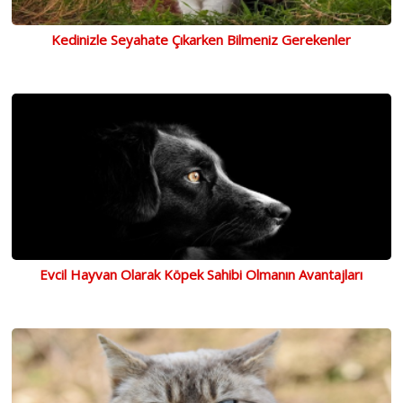
Kedinizle Seyahate Çıkarken Bilmeniz Gerekenler
Evcil Hayvan Olarak Köpek Sahibi Olmanın Avantajları