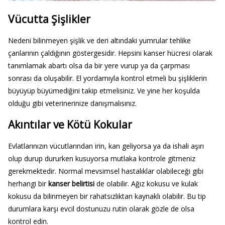
Vücutta Şişlikler
Nedeni bilinmeyen şişlik ve deri altındaki yumrular tehlike
çanlarının çaldığının göstergesidir. Hepsini kanser hücresi olarak
tanımlamak abartı olsa da bir yere vurup ya da çarpması
sonrası da oluşabilir. El yordamıyla kontrol etmeli bu şişliklerin
büyüyüp büyümediğini takip etmelisiniz. Ve yine her koşulda
olduğu gibi veterinerinize danışmalısınız.
Akıntılar ve Kötü Kokular
Evlatlarınızın vücutlarından irin, kan geliyorsa ya da ishali aşırı
olup durup dururken kusuyorsa mutlaka kontrole gitmeniz
gerekmektedir. Normal mevsimsel hastalıklar olabileceği gibi
herhangi bir
kanser belirtisi
de olabilir. Ağız kokusu ve kulak
kokusu da bilinmeyen bir rahatsızlıktan kaynaklı olabilir. Bu tip
durumlara karşı evcil dostunuzu rutin olarak gözle de olsa
kontrol edin.