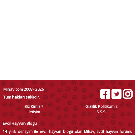
Mihav.com 2008 - 2026
Tüm hakları saklıdır.
Biz Kimiz ?
Gizlilik Politikamız
İletişim
S.S.S.
Evcil Hayvan Blogu
14 yıllık deneyim ile evcil hayvan blogu olan Mihav, evcil hayvan forumu