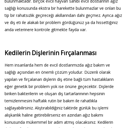
bulunmaktadır. Birçok evcil hayvan sahibi evcil dostlarının ağız
sağlığı konusunda ekstra bir harekette bulunmazlar ve onları bu
tip bir rahatsızlık geçireceği akıllarından dahi geçmez. Ayrıca ağız
ve diş eti ile alakalı bir problem gördüğünüz ya da hissettiğiniz
anda veterinere kontrole gitmekte fayda var.
Kedilerin Dişlerinin Fırçalanması
Hem insanlarda hem de evcil dostlarımızda ağız bakım ve
sağlığı açısından en önemli çözüm yoludur. Düzenli olarak
yapılan ve fırçalanan dişlerin diş etine bağlı tüm hastalıkların
eğer genetik bir problem yok ise önüne geçecektir. Dişlerde
biriken bakterilerin ve oluşan diş tartarlarınının hepsinin
temizlenmesini haftalık rutin bir bakım ile rahatlıkla
sağlayabilirsiniz. Alıştırabildiğiniz taktirde günlük bu işlemi
alışkanlık haline getirebilirseniz en azından ağız bakımı
konusunda mükemmel bir adım atmış olacaksınız. Kedilerin