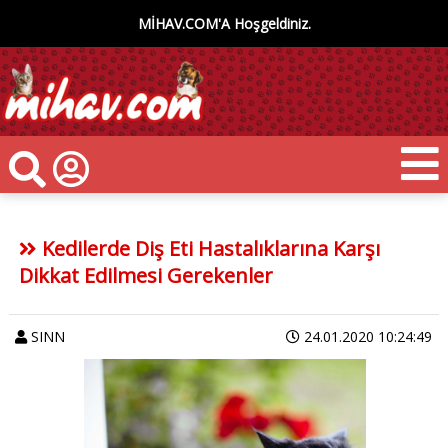
MİHAV.COM'A Hoşgeldiniz.
Kedilerde Diş Eti Hastalıklarına Karşı
Dikkat Edilmesi Gerekenler
SINN
24.01.2020 10:24:49