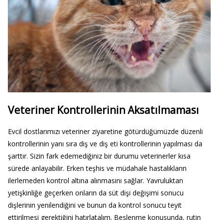
Veteriner Kontrollerinin Aksatılmaması
Evcil dostlarımızı veteriner ziyaretine götürdüğümüzde düzenli
kontrollerinin yanı sıra diş ve diş eti kontrollerinin yapılması da
şarttır. Sizin fark edemediğiniz bir durumu veterinerler kısa
sürede anlayabilir. Erken teşhis ve müdahale hastalıkların
ilerlemeden kontrol altına alınmasını sağlar. Yavruluktan
yetişkinliğe geçerken onların da süt dişi değişimi sonucu
dişlerinin yenilendiğini ve bunun da kontrol sonucu teyit
ettirilmesi gerektiğini hatırlatalım. Beslenme konusunda, rutin