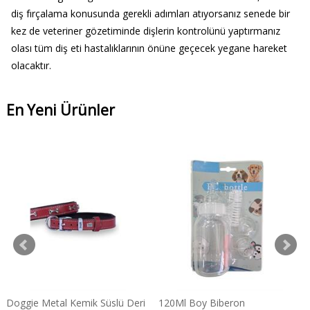
diş fırçalama konusunda gerekli adımları atıyorsanız senede bir
kez de veteriner gözetiminde dişlerin kontrolünü yaptırmanız
olası tüm diş eti hastalıklarının önüne geçecek yegane hareket
olacaktır.
En Yeni Ürünler
Doggie Metal Kemik Süslü Deri
120Ml Boy Biberon