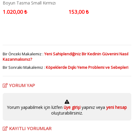
Boyun Tasma Small Kırmızı
1.020,00 ₺
153,00 ₺
Bir Önceki Makalemiz :
Yeni Sahiplendiğiniz Bir Kedinin Güvenini Nasıl
Kazanmalısınız?
Bir Sonraki Makalemiz :
Köpeklerde Dışkı Yeme Problemi ve Sebepleri
YORUM YAP
Yorum yapabilmek için lütfen
üye girişi
yapınız veya
yeni hesap
oluşturabilirsiniz.
KAYITLI YORUMLAR