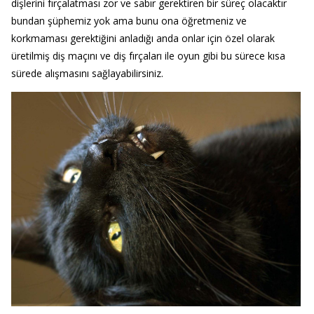
dişlerini fırçalatması zor ve sabır gerektiren bir süreç olacaktır
bundan şüphemiz yok ama bunu ona öğretmeniz ve
korkmaması gerektiğini anladığı anda onlar için özel olarak
üretilmiş diş maçını ve diş fırçaları ile oyun gibi bu sürece kısa
sürede alışmasını sağlayabilirsiniz.