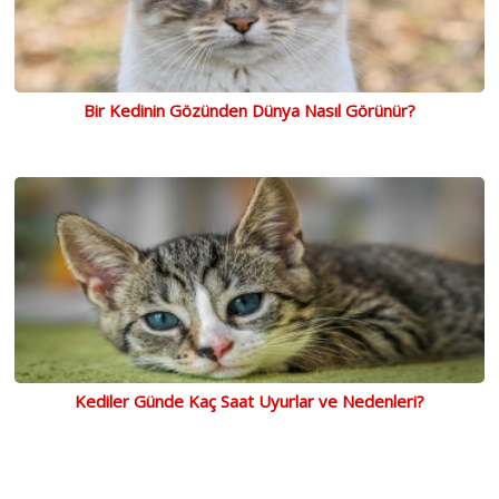
Bir Kedinin Gözünden Dünya Nasıl Görünür?
Kediler Günde Kaç Saat Uyurlar ve Nedenleri?