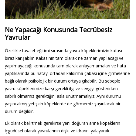
Ne Yapacağı Konusunda Tecrübesiz
Yavrular
Özellikle tuvalet eğitimi sırasında yavru köpeklerimizin kafası
biraz karışabilir. Kakasının tam olarak ne zaman yapılacağı ve
yapılmayacağı konusunda tam olarak anlayamamaları ve hata
yaptıklarında bu hatayı ortadan kaldırma çabası içine girmelerine
bağlı olarak psikolojik bir durum ortaya çıkabilir. Bu sebeple
yavru köpeklerimize karşı gerekli ilgi ve sevgiyi gösterirken
sabırlı olmamız gerektiğini asla unutmamalıyız. Aynı durumu
yaşını almış yetişkin köpeklerde de görmemiz şaşırılacak bir
durum değildir.
Ek olarak belirtmek gerekirse yeni doğuran anne köpeklerin
içgüdüsel olarak yavrularının dışkı ve idrarını yalayarak