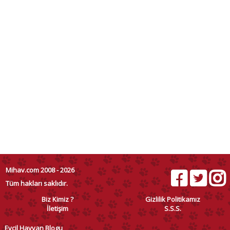
Mihav.com 2008 - 2026
Tüm hakları saklıdır.
Biz Kimiz ?
Gizlilik Politikamız
İletişim
S.S.S.
Evcil Hayvan Blogu