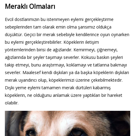
Meraklı Olmaları
Evcil dostlarımızın bu istenmeyen eylemi gerçekleştirme
sebeplerinden tam olarak emin olma şansımız oldukça
düşüktür. Geçici bir merak sebebiyle kendilerince oyun oynarken
bu eylemi gerçekleştirebilirler. Köpeklerin iletişim
yöntemlerinden birisi de ağızlarıdır. Kemirmeyi, çiğnemeyi,
ağızlarında bir şeyler taşımayı severler. Kokusu baskın şeyleri
takip etmeyi, bunu araştırmayı, koklamayı ve tatlarına bakmayı
severler. Maalesef kendi dışkıları ya da başka köpeklerin dışkıları
merak uyandırıcı olup, köpeklerimizi üzerine çekebilmektedir.
Dışkı yeme eylemi tamamen merak dürtüleri kabarmış
köpeklerin, ne olduğunu anlamak üzere yaptıkları bir hareket
olabilir.