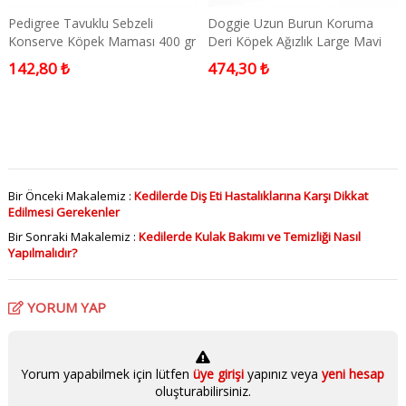
Pedigree Tavuklu Sebzeli
Doggie Uzun Burun Koruma
Konserve Köpek Maması 400 gr
Deri Köpek Ağızlık Large Mavi
142,80 ₺
474,30 ₺
Bir Önceki Makalemiz :
Kedilerde Diş Eti Hastalıklarına Karşı Dikkat
Edilmesi Gerekenler
Bir Sonraki Makalemiz :
Kedilerde Kulak Bakımı ve Temizliği Nasıl
Yapılmalıdır?
YORUM YAP
Yorum yapabilmek için lütfen
üye girişi
yapınız veya
yeni hesap
oluşturabilirsiniz.