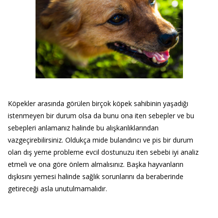
Köpekler arasında görülen birçok köpek sahibinin yaşadığı
istenmeyen bir durum olsa da bunu ona iten sebepler ve bu
sebepleri anlamanız halinde bu alışkanlıklarından
vazgeçirebilirsiniz. Oldukça mide bulandırıcı ve pis bir durum
olan dış yeme probleme evcil dostunuzu iten sebebi iyi analiz
etmeli ve ona göre önlem almalısınız. Başka hayvanların
dışkısını yemesi halinde sağlık sorunlarını da beraberinde
getireceği asla unutulmamalıdır.