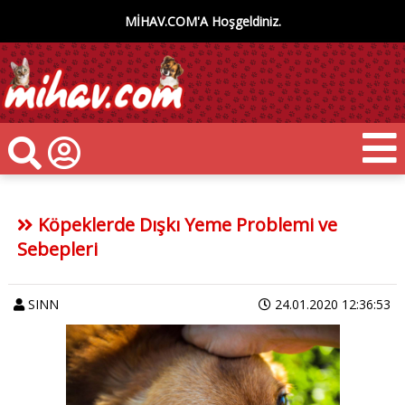
MİHAV.COM'A Hoşgeldiniz.
Köpeklerde Dışkı Yeme Problemi ve
Sebepleri
SINN
24.01.2020 12:36:53