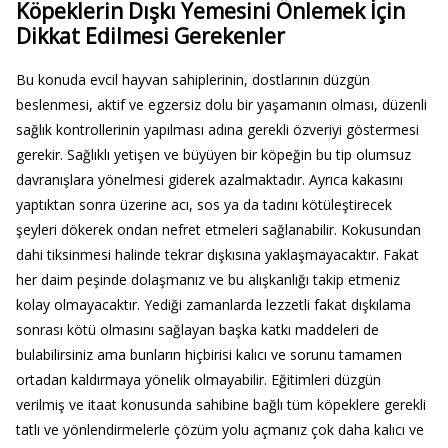
Köpeklerin Dışkı Yemesini Önlemek İçin
Dikkat Edilmesi Gerekenler
Bu konuda evcil hayvan sahiplerinin, dostlarının düzgün
beslenmesi, aktif ve egzersiz dolu bir yaşamanın olması, düzenli
sağlık kontrollerinin yapılması adına gerekli özveriyi göstermesi
gerekir. Sağlıklı yetişen ve büyüyen bir köpeğin bu tip olumsuz
davranışlara yönelmesi giderek azalmaktadır. Ayrıca kakasını
yaptıktan sonra üzerine acı, sos ya da tadını kötüleştirecek
şeyleri dökerek ondan nefret etmeleri sağlanabilir. Kokusundan
dahi tiksinmesi halinde tekrar dışkısına yaklaşmayacaktır. Fakat
her daim peşinde dolaşmanız ve bu alışkanlığı takip etmeniz
kolay olmayacaktır. Yediği zamanlarda lezzetli fakat dışkılama
sonrası kötü olmasını sağlayan başka katkı maddeleri de
bulabilirsiniz ama bunların hiçbirisi kalıcı ve sorunu tamamen
ortadan kaldırmaya yönelik olmayabilir. Eğitimleri düzgün
verilmiş ve itaat konusunda sahibine bağlı tüm köpeklere gerekli
tatlı ve yönlendirmelerle çözüm yolu açmanız çok daha kalıcı ve