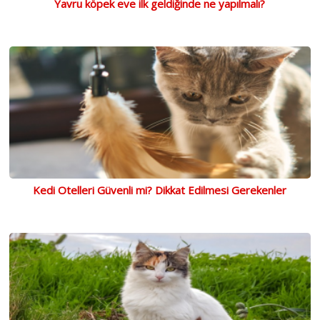
Yavru köpek eve ilk geldiğinde ne yapılmalı?
Kedi Otelleri Güvenli mi? Dikkat Edilmesi Gerekenler