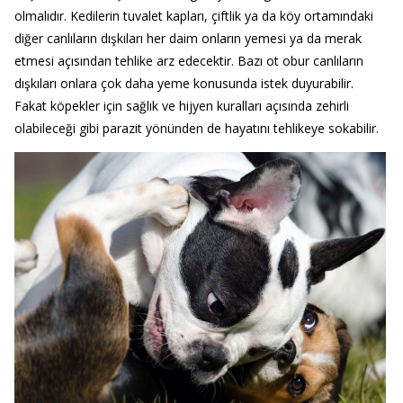
olmalıdır. Kedilerin tuvalet kapları, çiftlik ya da köy ortamındaki
diğer canlıların dışkıları her daim onların yemesi ya da merak
etmesi açısından tehlike arz edecektir. Bazı ot obur canlıların
dışkıları onlara çok daha yeme konusunda istek duyurabilir.
Fakat köpekler için sağlık ve hijyen kuralları açısında zehirli
olabileceği gibi parazit yönünden de hayatını tehlikeye sokabilir.