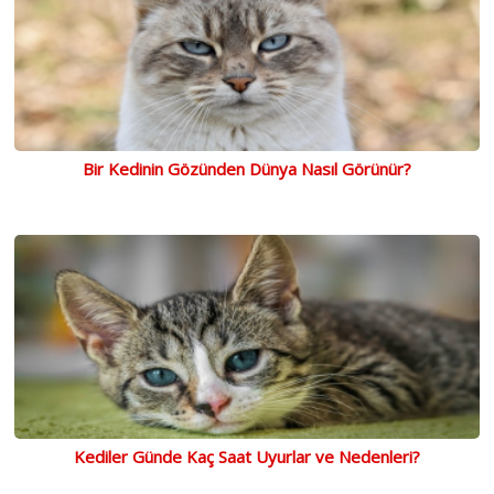
Bir Kedinin Gözünden Dünya Nasıl Görünür?
Kediler Günde Kaç Saat Uyurlar ve Nedenleri?