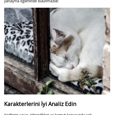
yanaşma eğiliminde bulunmazlar.
Karakterlerini İyi Analiz Edin
Kedilerin yavaş öğrendikleri ve komut konusunda çok