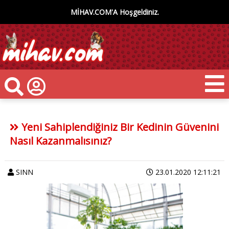
MİHAV.COM'A Hoşgeldiniz.
Yeni Sahiplendiğiniz Bir Kedinin Güvenini
Nasıl Kazanmalısınız?
SINN
23.01.2020 12:11:21