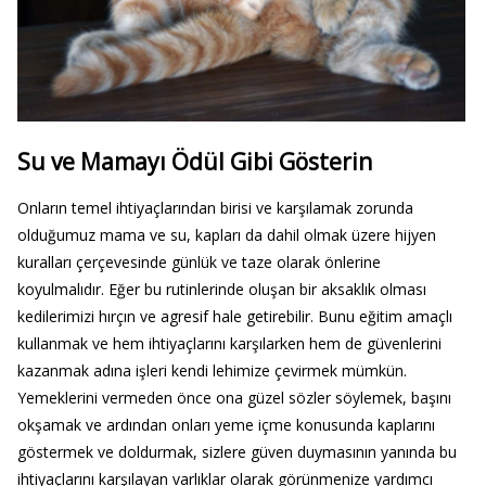
Su ve Mamayı Ödül Gibi Gösterin
Onların temel ihtiyaçlarından birisi ve karşılamak zorunda
olduğumuz mama ve su, kapları da dahil olmak üzere hijyen
kuralları çerçevesinde günlük ve taze olarak önlerine
koyulmalıdır. Eğer bu rutinlerinde oluşan bir aksaklık olması
kedilerimizi hırçın ve agresif hale getirebilir. Bunu eğitim amaçlı
kullanmak ve hem ihtiyaçlarını karşılarken hem de güvenlerini
kazanmak adına işleri kendi lehimize çevirmek mümkün.
Yemeklerini vermeden önce ona güzel sözler söylemek, başını
okşamak ve ardından onları yeme içme konusunda kaplarını
göstermek ve doldurmak, sizlere güven duymasının yanında bu
ihtiyaçlarını karşılayan varlıklar olarak görünmenize yardımcı