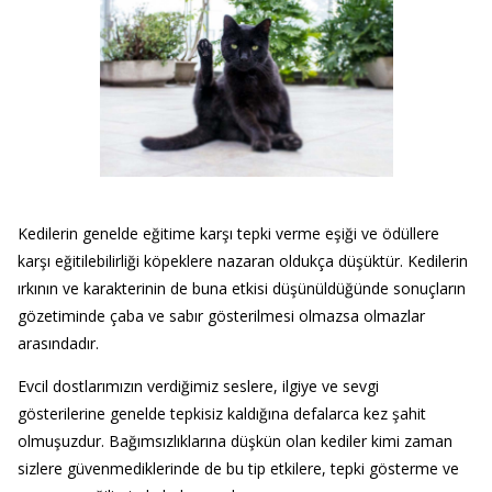
Kedilerin genelde eğitime karşı tepki verme eşiği ve ödüllere
karşı eğitilebilirliği köpeklere nazaran oldukça düşüktür. Kedilerin
ırkının ve karakterinin de buna etkisi düşünüldüğünde sonuçların
gözetiminde çaba ve sabır gösterilmesi olmazsa olmazlar
arasındadır.
Evcil dostlarımızın verdiğimiz seslere, ilgiye ve sevgi
gösterilerine genelde tepkisiz kaldığına defalarca kez şahit
olmuşuzdur. Bağımsızlıklarına düşkün olan kediler kimi zaman
sizlere güvenmediklerinde de bu tip etkilere, tepki gösterme ve