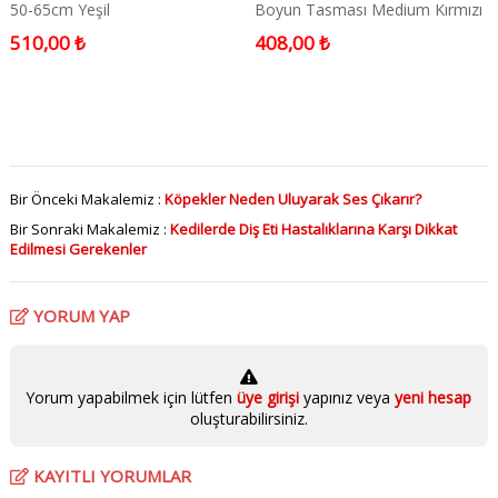
50-65cm Yeşil
Boyun Tasması Medium Kırmızı
2x30-45 Cm
510,00 ₺
408,00 ₺
Bir Önceki Makalemiz :
Köpekler Neden Uluyarak Ses Çıkarır?
Bir Sonraki Makalemiz :
Kedilerde Diş Eti Hastalıklarına Karşı Dikkat
Edilmesi Gerekenler
YORUM YAP
Yorum yapabilmek için lütfen
üye girişi
yapınız veya
yeni hesap
oluşturabilirsiniz.
KAYITLI YORUMLAR