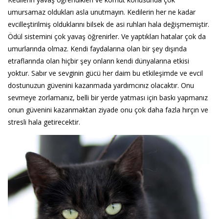
umursamaz oldukları asla unutmayın. Kedilerin her ne kadar
evcilleştirilmiş olduklarını bilsek de asi ruhları hala değişmemiştir.
Ödül sistemini çok yavaş öğrenirler. Ve yaptıkları hatalar çok da
umurlarında olmaz. Kendi faydalarına olan bir şey dışında
etraflarında olan hiçbir şey onların kendi dünyalarına etkisi
yoktur. Sabır ve sevginin gücü her daim bu etkileşimde ve evcil
dostunuzun güvenini kazanmada yardımcınız olacaktır. Onu
sevmeye zorlamanız, belli bir yerde yatması için baskı yapmanız
onun güvenini kazanmaktan ziyade onu çok daha fazla hırçın ve
stresli hala getirecektir.