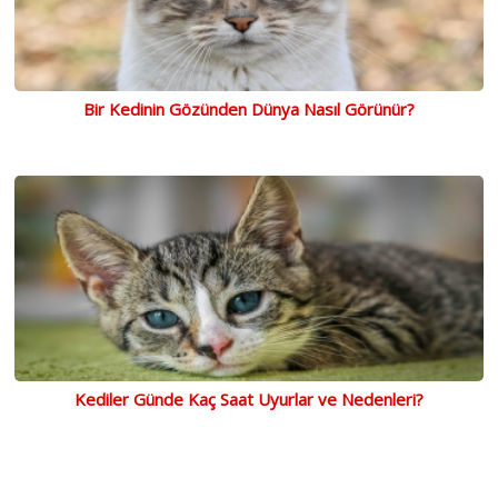
Bir Kedinin Gözünden Dünya Nasıl Görünür?
Kediler Günde Kaç Saat Uyurlar ve Nedenleri?