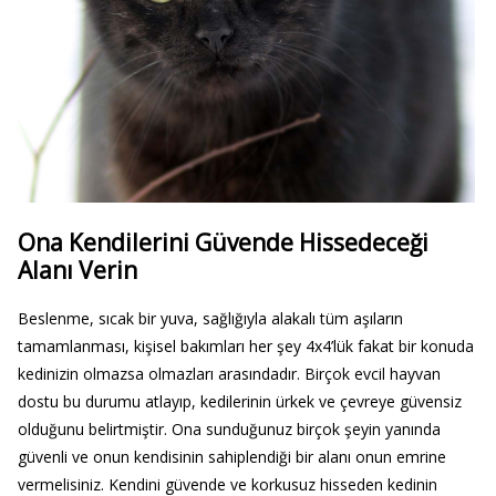
Ona Kendilerini Güvende Hissedeceği
Alanı Verin
Beslenme, sıcak bir yuva, sağlığıyla alakalı tüm aşıların
tamamlanması, kişisel bakımları her şey 4x4’lük fakat bir konuda
kedinizin olmazsa olmazları arasındadır. Birçok evcil hayvan
dostu bu durumu atlayıp, kedilerinin ürkek ve çevreye güvensiz
olduğunu belirtmiştir. Ona sunduğunuz birçok şeyin yanında
güvenli ve onun kendisinin sahiplendiği bir alanı onun emrine
vermelisiniz. Kendini güvende ve korkusuz hisseden kedinin