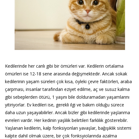
Kedilerinde her canlı gibi bir ömürleri var. Kedilerin ortalama
ömürleri ise 12-18 sene arasında değişmektedir. Ancak sokak
kedilerinin yaşam süreleri çok kısa, öyleki çevre faktörleri, araba
çarpması, insanlar tarafından eziyet edilme, aç ve susuz kalma
gibi sebeplerden ötürü, 1 yaşını bile dolduramadan yaşamlarını
yitiriyorlar. Ev kedileri ise, gerekli ilgi ve bakım olduğu sürece
daha uzun yaşayabilirler. Ancak bizler gibi kedilerinde yaşlanma
evreleri vardır. Her kedinin yaşlılık belirtileri farklılık gösterebilir.
Yaşlanan kedilerin, kalp fonksiyonları yavaşlar, bağışıklık sistemi
kalpte dahil olmak üzere, bir çok fonksyiolarında azalma