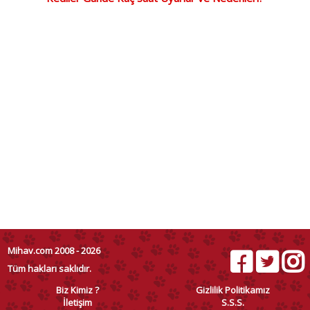
Mihav.com 2008 - 2026
Tüm hakları saklıdır.
Biz Kimiz ?
Gizlilik Politikamız
İletişim
S.S.S.