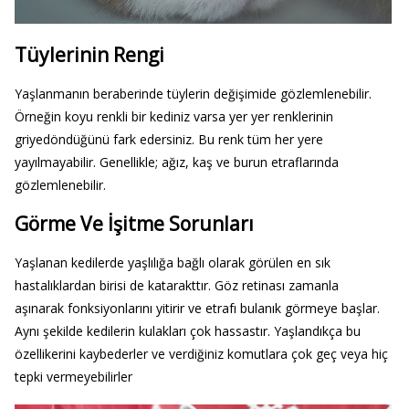
Tüylerinin Rengi
Yaşlanmanın beraberinde tüylerin değişimide gözlemlenebilir.
Örneğin koyu renkli bir kediniz varsa yer yer renklerinin
griyedöndüğünü fark edersiniz. Bu renk tüm her yere
yayılmayabilir. Genellikle; ağız, kaş ve burun etraflarında
gözlemlenebilir.
Görme Ve İşitme Sorunları
Yaşlanan kedilerde yaşlılığa bağlı olarak görülen en sık
hastalıklardan birisi de katarakttır. Göz retinası zamanla
aşınarak fonksiyonlarını yitirir ve etrafı bulanık görmeye başlar.
Aynı şekilde kedilerin kulakları çok hassastır. Yaşlandıkça bu
özellikerini kaybederler ve verdiğiniz komutlara çok geç veya hiç
tepki vermeyebilirler