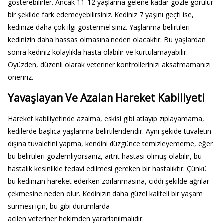
gösterebilirler. Ancak 11-12 yaşlarına gelene kadar gözle görülür
bir şekilde fark edemeyebilirsiniz. Kediniz 7 yaşını geçti ise,
kedinize daha çok ilgi göstermelisiniz. Yaşlanma belirtileri
kedinizin daha hassas olmasına neden olacaktır. Bu yaşlardan
sonra kediniz kolaylıkla hasta olabilir ve kurtulamayabilir.
Oyüzden, düzenli olarak veteriner kontrollerinizi aksatmamanızı
öneririz.
Yavaşlayan Ve Azalan Hareket Kabiliyeti
Hareket kabiliyetinde azalma, eskisi gibi atlayıp zıplayamama,
kedilerde başlıca yaşlanma belirtileridendir. Aynı şekide tuvaletin
dışına tuvaletini yapma, kendini düzgünce temizleyememe, eğer
bu belirtileri gözlemliyorsanız, artrit hastası olmuş olabilir, bu
hastalık kesinlikle tedavi edilmesi gereken bir hastalıktır. Çünkü
bu kedinizin hareket ederken zorlanmasına, ciddi şekilde ağrılar
çekmesine neden olur. Kedinizin daha güzel kaliteli bir yaşam
sürmesi için, bu gibi durumlarda
acilen veteriner hekimden yararlanılmalıdır.