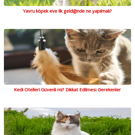
Yavru köpek eve ilk geldiğinde ne yapılmalı?
Kedi Otelleri Güvenli mi? Dikkat Edilmesi Gerekenler