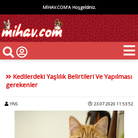
MİHAV.COM'A Hoşgeldiniz.
Kedilerdeki Yaşlılık Belirtileri Ve Yapılması
gerekenler
YNS
23.07.2020 11:53:52