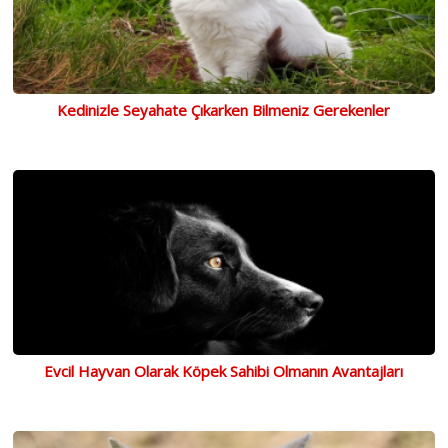
Kedinizle Seyahate Çıkarken Bilmeniz Gerekenler
Evcil Hayvan Olarak Köpek Sahibi Olmanın Avantajları