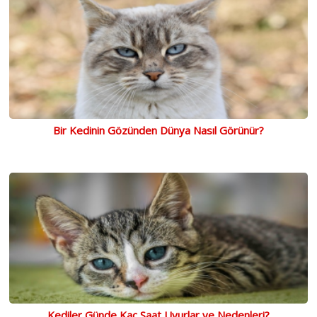
Bir Kedinin Gözünden Dünya Nasıl Görünür?
Kediler Günde Kaç Saat Uyurlar ve Nedenleri?