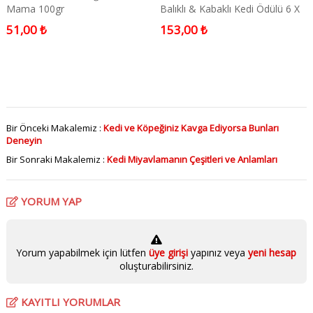
Mama 100gr
Balıklı & Kabaklı Kedi Ödülü 6 X
15 Gr
51,00 ₺
153,00 ₺
Bir Önceki Makalemiz :
Kedi ve Köpeğiniz Kavga Ediyorsa Bunları
Deneyin
Bir Sonraki Makalemiz :
Kedi Miyavlamanın Çeşitleri ve Anlamları
YORUM YAP
Yorum yapabilmek için lütfen
üye girişi
yapınız veya
yeni hesap
oluşturabilirsiniz.
KAYITLI YORUMLAR