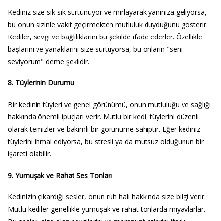
Kediniz size sık sık sürtünüyor ve mırlayarak yanınıza geliyorsa,
bu onun sizinle vakit geçirmekten mutluluk duyduğunu gösterir.
Kediler, sevgi ve bağlılıklarını bu şekilde ifade ederler. Özellikle
başlarını ve yanaklarını size sürtüyorsa, bu onların "seni
seviyorum" deme şeklidir.
8. Tüylerinin Durumu
Bir kedinin tüyleri ve genel görünümü, onun mutluluğu ve sağlığı
hakkında önemli ipuçları verir. Mutlu bir kedi, tüylerini düzenli
olarak temizler ve bakımlı bir görünüme sahiptir. Eğer kediniz
tüylerini ihmal ediyorsa, bu stresli ya da mutsuz olduğunun bir
işareti olabilir.
9. Yumuşak ve Rahat Ses Tonları
Kedinizin çıkardığı sesler, onun ruh hali hakkında size bilgi verir.
Mutlu kediler genellikle yumuşak ve rahat tonlarda miyavlarlar.