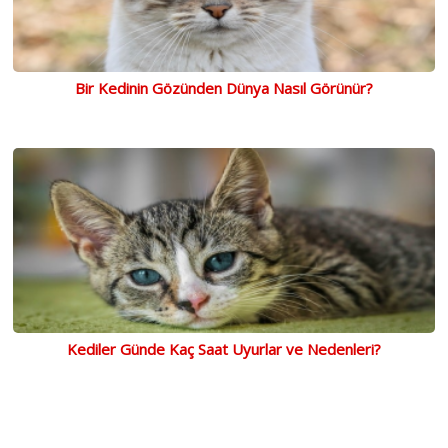
Bir Kedinin Gözünden Dünya Nasıl Görünür?
Kediler Günde Kaç Saat Uyurlar ve Nedenleri?