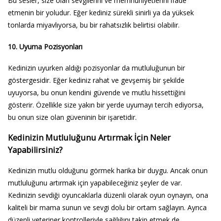
Bu sesler, size olan sevgilerini ve memnuniyetlerini ifade
etmenin bir yoludur. Eğer kediniz sürekli sinirli ya da yüksek
tonlarda miyavlıyorsa, bu bir rahatsızlık belirtisi olabilir.
10. Uyuma Pozisyonları
Kedinizin uyurken aldığı pozisyonlar da mutluluğunun bir
göstergesidir. Eğer kediniz rahat ve gevşemiş bir şekilde
uyuyorsa, bu onun kendini güvende ve mutlu hissettiğini
gösterir. Özellikle size yakın bir yerde uyumayı tercih ediyorsa,
bu onun size olan güveninin bir işaretidir.
Kedinizin Mutluluğunu Artırmak İçin Neler
Yapabilirsiniz?
Kedinizin mutlu olduğunu görmek harika bir duygu. Ancak onun
mutluluğunu artırmak için yapabileceğiniz şeyler de var.
Kedinizin sevdiği oyuncaklarla düzenli olarak oyun oynayın, ona
kaliteli bir mama sunun ve sevgi dolu bir ortam sağlayın. Ayrıca
düzenli veteriner kontrolleriyle sağlığını takip etmek de