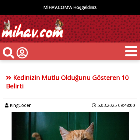
MİHAV.COM'A Hoşgeldiniz.
Kedinizin Mutlu Olduğunu Gösteren 10
Belirti
KingCoder
5.03.2025 09:48:00