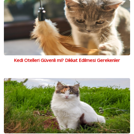
Kedi Otelleri Güvenli mi? Dikkat Edilmesi Gerekenler