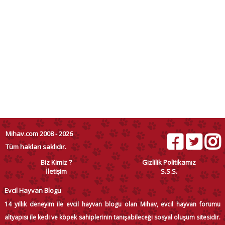
Mihav.com 2008 - 2026
Tüm hakları saklıdır.
Biz Kimiz ?
Gizlilik Politikamız
İletişim
S.S.S.
Evcil Hayvan Blogu
14 yıllık deneyim ile evcil hayvan blogu olan Mihav, evcil hayvan forumu
altyapısı ile kedi ve köpek sahiplerinin tanışabileceği sosyal oluşum sitesidir.