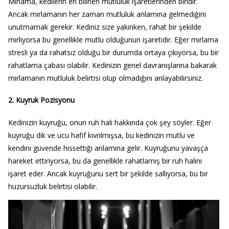
Mırlama, kedilerin en bilinen mutluluk işaretlerinden biridir.
Ancak mırlamanın her zaman mutluluk anlamına gelmediğini
unutmamak gerekir. Kediniz size yakınken, rahat bir şekilde
mırlıyorsa bu genellikle mutlu olduğunun işaretidir. Eğer mırlama
stresli ya da rahatsız olduğu bir durumda ortaya çıkıyorsa, bu bir
rahatlama çabası olabilir. Kedinizin genel davranışlarına bakarak
mırlamanın mutluluk belirtisi olup olmadığını anlayabilirsiniz.
2. Kuyruk Pozisyonu
Kedinizin kuyruğu, onun ruh hali hakkında çok şey söyler. Eğer
kuyruğu dik ve ucu hafif kıvrılmışsa, bu kedinizin mutlu ve
kendini güvende hissettiği anlamına gelir. Kuyruğunu yavaşça
hareket ettiriyorsa, bu da genellikle rahatlamış bir ruh halini
işaret eder. Ancak kuyruğunu sert bir şekilde sallıyorsa, bu bir
huzursuzluk belirtisi olabilir.