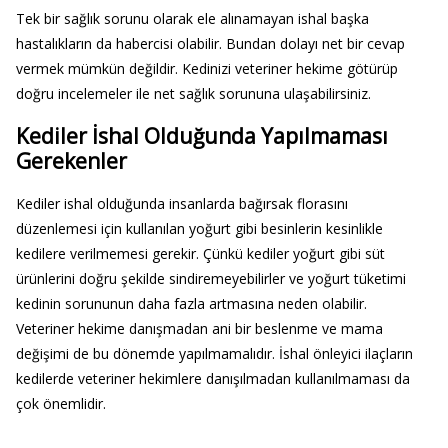
Tek bir sağlık sorunu olarak ele alınamayan ishal başka
hastalıkların da habercisi olabilir. Bundan dolayı net bir cevap
vermek mümkün değildir. Kedinizi veteriner hekime götürüp
doğru incelemeler ile net sağlık sorununa ulaşabilirsiniz.
Kediler İshal Olduğunda Yapılmaması
Gerekenler
Kediler ishal olduğunda insanlarda bağırsak florasını
düzenlemesi için kullanılan yoğurt gibi besinlerin kesinlikle
kedilere verilmemesi gerekir. Çünkü kediler yoğurt gibi süt
ürünlerini doğru şekilde sindiremeyebilirler ve yoğurt tüketimi
kedinin sorununun daha fazla artmasına neden olabilir.
Veteriner hekime danışmadan ani bir beslenme ve mama
değişimi de bu dönemde yapılmamalıdır. İshal önleyici ilaçların
kedilerde veteriner hekimlere danışılmadan kullanılmaması da
çok önemlidir.