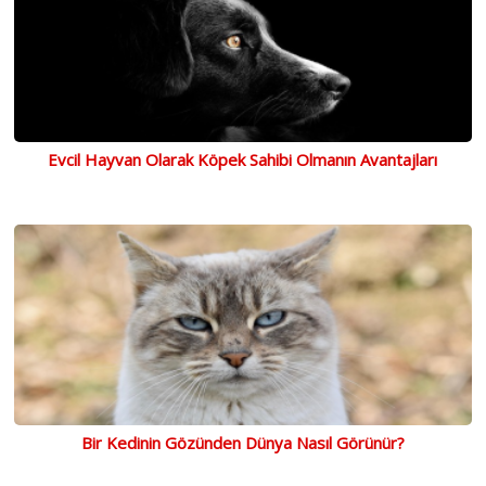
Evcil Hayvan Olarak Köpek Sahibi Olmanın Avantajları
Bir Kedinin Gözünden Dünya Nasıl Görünür?