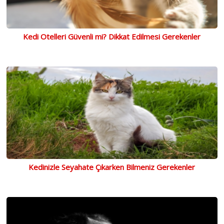
Kedi Otelleri Güvenli mi? Dikkat Edilmesi Gerekenler
Kedinizle Seyahate Çıkarken Bilmeniz Gerekenler