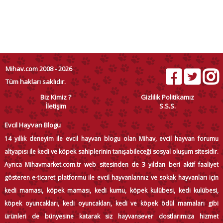
Mihav.com 2008 - 2026
Tüm hakları saklıdır.
Biz Kimiz ?
Gizlilik Politikamız
İletişim
S.S.S.
Evcil Hayvan Blogu
14 yıllık deneyim ile evcil hayvan blogu olan Mihav, evcil hayvan forumu
altyapısı ile kedi ve köpek sahiplerinin tanışabileceği sosyal oluşum sitesidir.
Ayrıca Mihavmarket.com.tr web sitesinden de 3 yıldan beri aktif faaliyet
gösteren e-ticaret platformu ile evcil hayvanlarınız ve sokak hayvanları için
kedi maması, köpek maması, kedi kumu, köpek kulübesi, kedi kulübesi,
köpek oyuncakları, kedi oyuncakları, kedi ve köpek ödül mamaları gibi
ürünleri de bünyesine katarak siz hayvansever dostlarımıza hizmet