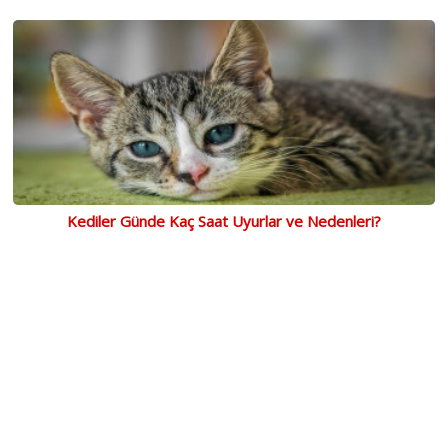
Kediler Günde Kaç Saat Uyurlar ve Nedenleri?