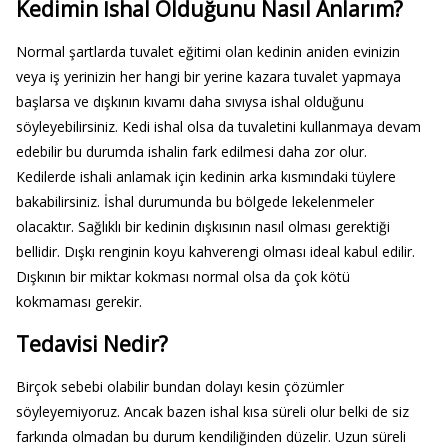
Kedimin İshal Olduğunu Nasıl Anlarım?
Normal şartlarda tuvalet eğitimi olan kedinin aniden evinizin
veya iş yerinizin her hangi bir yerine kazara tuvalet yapmaya
başlarsa ve dışkının kıvamı daha sıvıysa ishal olduğunu
söyleyebilirsiniz. Kedi ishal olsa da tuvaletini kullanmaya devam
edebilir bu durumda ishalin fark edilmesi daha zor olur.
Kedilerde ishali anlamak için kedinin arka kısmındaki tüylere
bakabilirsiniz. İshal durumunda bu bölgede lekelenmeler
olacaktır. Sağlıklı bir kedinin dışkısının nasıl olması gerektiği
bellidir. Dışkı renginin koyu kahverengi olması ideal kabul edilir.
Dışkının bir miktar kokması normal olsa da çok kötü
kokmaması gerekir.
Tedavisi Nedir?
Birçok sebebi olabilir bundan dolayı kesin çözümler
söyleyemiyoruz. Ancak bazen ishal kısa süreli olur belki de siz
farkında olmadan bu durum kendiliğinden düzelir. Uzun süreli