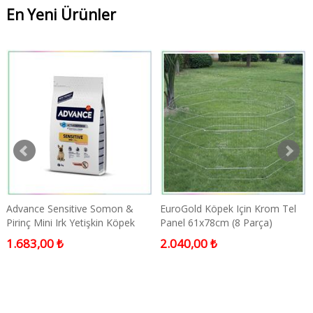
En Yeni Ürünler
Advance Sensitive Somon &
EuroGold Köpek Için Krom Tel
Pirinç Mini Irk Yetişkin Köpek
Panel 61x78cm (8 Parça)
Maması 3 Kg
1.683,00 ₺
2.040,00 ₺