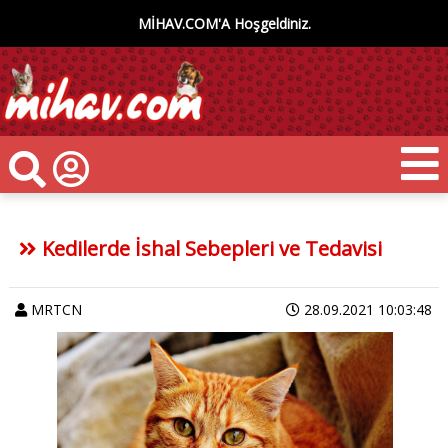
MİHAV.COM'A Hoşgeldiniz.
Kedilerde İshal Sebepleri ve Tedavisi
MRTCN
28.09.2021 10:03:48