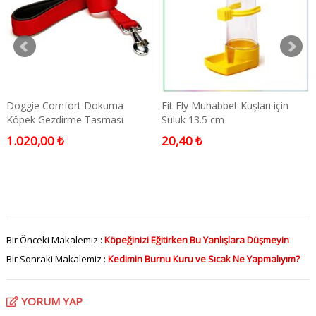
Doggie Comfort Dokuma
Fit Fly Muhabbet Kuşları için
Köpek Gezdirme Tasması
Suluk 13.5 cm
Medium Kırmızı 3x100 Cm
1.020,00 ₺
20,40 ₺
Bir Önceki Makalemiz :
Köpeğinizi Eğitirken Bu Yanlışlara Düşmeyin
Bir Sonraki Makalemiz :
Kedimin Burnu Kuru ve Sıcak Ne Yapmalıyım?
YORUM YAP