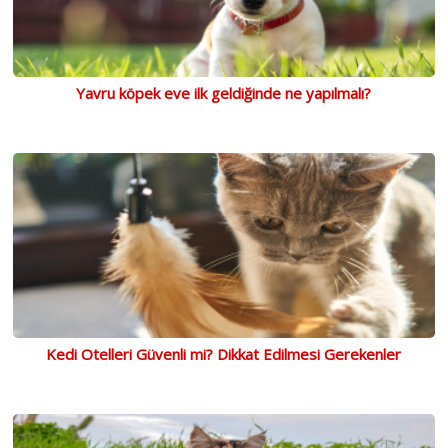
Yavru köpek eve ilk geldiğinde ne yapılmalı?
Kedi Otelleri Güvenli mi? Dikkat Edilmesi Gerekenler