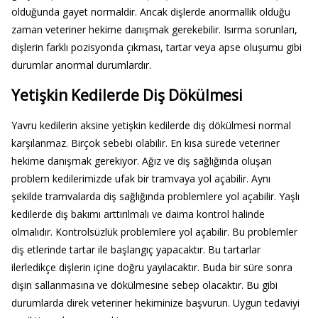
olduğunda gayet normaldir. Ancak dişlerde anormallik olduğu
zaman veteriner hekime danışmak gerekebilir. Isırma sorunları,
dişlerin farklı pozisyonda çıkması, tartar veya apse oluşumu gibi
durumlar anormal durumlardır.
Yetişkin Kedilerde Diş Dökülmesi
Yavru kedilerin aksine yetişkin kedilerde diş dökülmesi normal
karşılanmaz. Birçok sebebi olabilir. En kısa sürede veteriner
hekime danışmak gerekiyor. Ağız ve diş sağlığında oluşan
problem kedilerimizde ufak bir tramvaya yol açabilir. Aynı
şekilde tramvalarda diş sağlığında problemlere yol açabilir. Yaşlı
kedilerde diş bakımı arttırılmalı ve daima kontrol halinde
olmalıdır. Kontrolsüzlük problemlere yol açabilir. Bu problemler
diş etlerinde tartar ile başlangıç yapacaktır. Bu tartarlar
ilerledikçe dişlerin içine doğru yayılacaktır. Buda bir süre sonra
dişin sallanmasına ve dökülmesine sebep olacaktır. Bu gibi
durumlarda direk veteriner hekiminize başvurun. Uygun tedaviyi