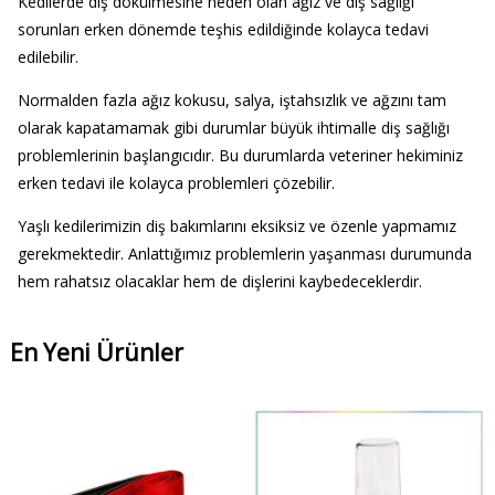
Kedilerde diş dökülmesine neden olan ağız ve diş sağlığı
sorunları erken dönemde teşhis edildiğinde kolayca tedavi
edilebilir.
Normalden fazla ağız kokusu, salya, iştahsızlık ve ağzını tam
olarak kapatamamak gibi durumlar büyük ihtimalle diş sağlığı
problemlerinin başlangıcıdır. Bu durumlarda veteriner hekiminiz
erken tedavi ile kolayca problemleri çözebilir.
Yaşlı kedilerimizin diş bakımlarını eksiksiz ve özenle yapmamız
gerekmektedir. Anlattığımız problemlerin yaşanması durumunda
hem rahatsız olacaklar hem de dişlerini kaybedeceklerdir.
En Yeni Ürünler