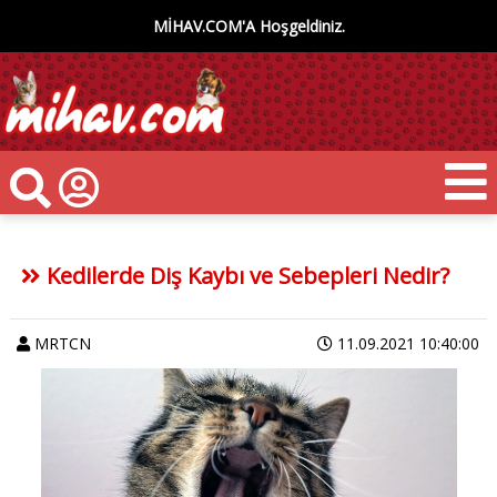
MİHAV.COM'A Hoşgeldiniz.
Kedilerde Diş Kaybı ve Sebepleri Nedir?
MRTCN
11.09.2021 10:40:00