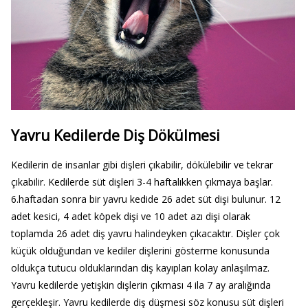
Yavru Kedilerde Diş Dökülmesi
Kedilerin de insanlar gibi dişleri çıkabilir, dökülebilir ve tekrar
çıkabilir. Kedilerde süt dişleri 3-4 haftalıkken çıkmaya başlar.
6.haftadan sonra bir yavru kedide 26 adet süt dişi bulunur. 12
adet kesici, 4 adet köpek dişi ve 10 adet azı dişi olarak
toplamda 26 adet diş yavru halindeyken çıkacaktır. Dişler çok
küçük olduğundan ve kediler dişlerini gösterme konusunda
oldukça tutucu olduklarından diş kayıpları kolay anlaşılmaz.
Yavru kedilerde yetişkin dişlerin çıkması 4 ila 7 ay aralığında
gerçekleşir. Yavru kedilerde diş düşmesi söz konusu süt dişleri