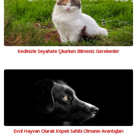
Kedinizle Seyahate Çıkarken Bilmeniz Gerekenler
Evcil Hayvan Olarak Köpek Sahibi Olmanın Avantajları