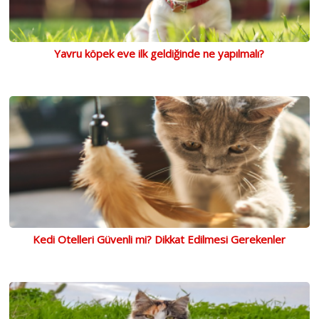
Yavru köpek eve ilk geldiğinde ne yapılmalı?
Kedi Otelleri Güvenli mi? Dikkat Edilmesi Gerekenler