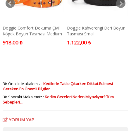
Doggie Comfort Dokuma Çivili
Doggie Kahverengi Deri Boyun
Köpek Boyun Tasması Medium
Tasması Small
Turuncu 3x42-50 Cm
918,00 ₺
1.122,00 ₺
Bir Önceki Makalemiz :
Kedilerle Tatile Çıkarken Dikkat Edimesi
Gereken En Önemli Bilgiler
Bir Sonraki Makalemiz :
Kedim Geceleri Neden Miyavlıyor? Tüm
Sebepleri...
YORUM YAP