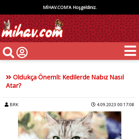
MİHAV.COM'A Hoşgeldiniz.
Oldukça Önemli: Kedilerde Nabız Nasıl
Atar?
BRK
4.09.2023 00:17:08