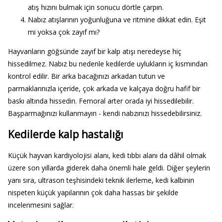
atış hızını bulmak için sonucu dörtle çarpın.
Nabız atışlarının yoğunluğuna ve ritmine dikkat edin. Eşit
mi yoksa çok zayıf mı?
Hayvanların göğsünde zayıf bir kalp atışı neredeyse hiç
hissedilmez. Nabız bu nedenle kedilerde uylukların iç kısmından
kontrol edilir. Bir arka bacağınızı arkadan tutun ve
parmaklarınızla içeride, çok arkada ve kalçaya doğru hafif bir
baskı altında hissedin. Femoral arter orada iyi hissedilebilir.
Başparmağınızı kullanmayın - kendi nabzınızı hissedebilirsiniz.
Kedilerde kalp hastalığı
Küçük hayvan kardiyolojisi alanı, kedi tıbbı alanı da dâhil olmak
üzere son yıllarda giderek daha önemli hale geldi. Diğer şeylerin
yanı sıra, ultrason teşhisindeki teknik ilerleme, kedi kalbinin
nispeten küçük yapılarının çok daha hassas bir şekilde
incelenmesini sağlar.