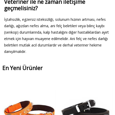
Veteriner ile ne zaman iletişime
geçmelisiniz?
İştahsızlık, egzersiz isteksizliği, solunum hızının artması, nefes
darlığı, ağızdan nefes alma, ani felç belirtileri veya bilinç kaybı
(senkop) durumlarında, kalp hastalığını diğer hastalıklardan ayırt
etmek için hayvan muayene edilmelidir. Ani felç ve nefes darlığı
belirtileri mutlak acil durumlardır ve derhal veteriner hekime
danışılmalıdır.
En Yeni Ürünler