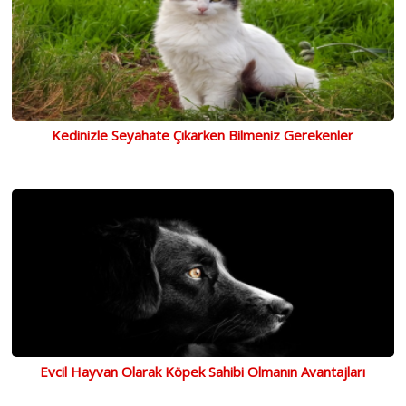
Kedinizle Seyahate Çıkarken Bilmeniz Gerekenler
Evcil Hayvan Olarak Köpek Sahibi Olmanın Avantajları