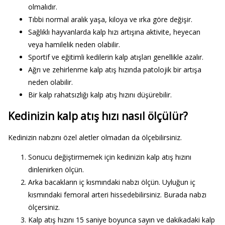
olmalıdır.
Tıbbi normal aralık yaşa, kiloya ve ırka göre değişir.
Sağlıklı hayvanlarda kalp hızı artışına aktivite, heyecan
veya hamilelik neden olabilir.
Sportif ve eğitimli kedilerin kalp atışları genellikle azalır.
Ağrı ve zehirlenme kalp atış hızında patolojik bir artışa
neden olabilir.
Bir kalp rahatsızlığı kalp atış hızını düşürebilir.
Kedinizin kalp atış hızı nasıl ölçülür?
Kedinizin nabzını özel aletler olmadan da ölçebilirsiniz.
Sonucu değiştirmemek için kedinizin kalp atış hızını
dinlenirken ölçün.
Arka bacakların iç kısmındaki nabzı ölçün. Uyluğun iç
kısmındaki femoral arteri hissedebilirsiniz. Burada nabzı
ölçersiniz.
Kalp atış hızını 15 saniye boyunca sayın ve dakikadaki kalp