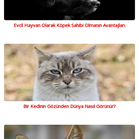
Evcil Hayvan Olarak Köpek Sahibi Olmanın Avantajları
Bir Kedinin Gözünden Dünya Nasıl Görünür?