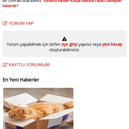
Bir Sonraki Makalemiz :
Kediniz Neden Kokar Altında Yatan Sebepler
Nelerdir?
YORUM YAP
Yorum yapabilmek için lütfen
üye girişi
yapınız veya
yeni hesap
oluşturabilirsiniz.
KAYITLI YORUMLAR
En Yeni Haberler