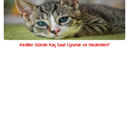
Kediler Günde Kaç Saat Uyurlar ve Nedenleri?