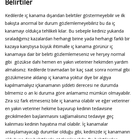
Belirtiler
Kedilerde iç kanama dışarıdan belirtiler göstermeyebilir ve ilk
bakışta anormal bir durum gözlemlemeyebiliriz bu da iç
kanamayı oldukça tehlikeli kılar. Bu sebeple kediniz yukarıda
sıraladığımız kazalardan herhangi birine yada herhangi farklı bir
kazaya karıştıysa büyük ihtimalle iç kanama görünür iç
kanamaya dair bir belirti gözlemlemeseniz ve herşey normal
gibi gözükse dahi hemen en yakın veteriner hekimden yardım
almalısınız. Kedilerde travmadan bir kaç saat sonra normal gibi
gözükmesine aldanıp iç kanama yoktur diye bir algıya
kapılmamalıyız içkanamanın şiddeti derecesi ne durumda
bilmemiz o an ki duruma göre anlamamız mümkün olmayabilir.
Zira siz fark etmeseniz bile iç kanama olabilir ve eğer veteriner
en yakın veteriner hekime başvurup kedinin tedavisine
gecikilmeden başlanmasını sağlamalısınız tedaviye geç
kalınması kedinin hayatına mal olabilir. İç kanamalar
anlaşılamayacağı durumlar olduğu gibi, kedinizde iç kanamanın