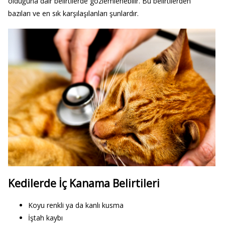
olduğuna dair belirtilerde gözlemlenebilir. Bu belirtilerden
bazıları ve en sık karşılaşılanları şunlardır.
Kedilerde İç Kanama Belirtileri
Koyu renkli ya da kanlı kusma
İştah kaybı