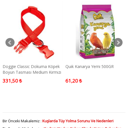
Doggie Classic Dokuma Köpek
Quık Kanarya Yemi 500GR
Boyun Tasması Medium Kırmızı
1,5x25-40 Cm
331,50 ₺
61,20 ₺
Bir Önceki Makalemiz :
Kuşlarda Tüy Yolma Sorunu Ve Nedenleri