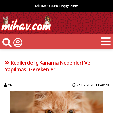
MİHAV.COM'A Hoşgeldiniz.
Kedilerde İç Kanama Nedenleri Ve
Yapılması Gerekenler
YNS
25.07.2020 11:48:20