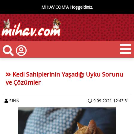
MİHAV.COM'A Hoşgeldiniz.
Kedi Sahiplerinin Yaşadığı Uyku Sorunu
ve Çözümler
SINN
9.09.2021 12:43:51