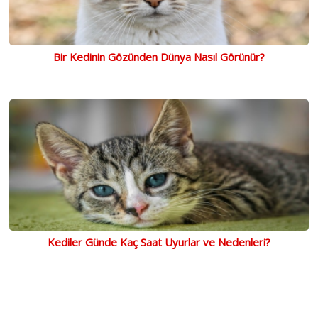
Bir Kedinin Gözünden Dünya Nasıl Görünür?
Kediler Günde Kaç Saat Uyurlar ve Nedenleri?