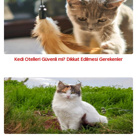
Kedi Otelleri Güvenli mi? Dikkat Edilmesi Gerekenler