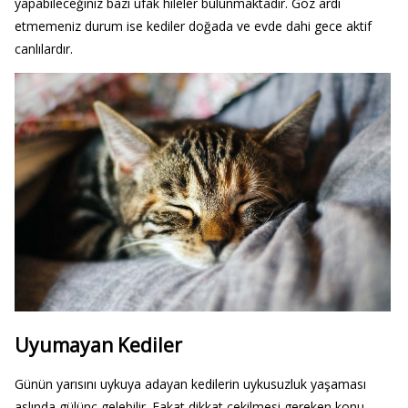
yapabileceğiniz bazı ufak hileler bulunmaktadır. Göz ardı
etmemeniz durum ise kediler doğada ve evde dahi gece aktif
canlılardır.
Uyumayan Kediler
Günün yarısını uykuya adayan kedilerin uykusuzluk yaşaması
aslında gülünç gelebilir. Fakat dikkat çekilmesi gereken konu