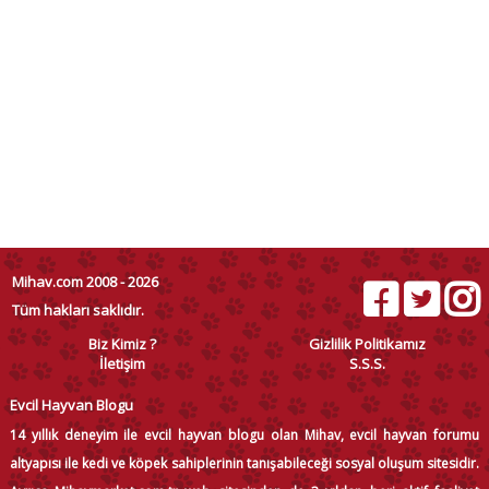
Mihav.com 2008 - 2026
Tüm hakları saklıdır.
Biz Kimiz ?
Gizlilik Politikamız
İletişim
S.S.S.
Evcil Hayvan Blogu
14 yıllık deneyim ile evcil hayvan blogu olan Mihav, evcil hayvan forumu
altyapısı ile kedi ve köpek sahiplerinin tanışabileceği sosyal oluşum sitesidir.