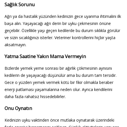
Sağlık Sorunu
Ağrı ya da hastalık yüzünden kedinizin gece uyanma ihtimalini ilk
başa alın. Yaşayacağı ağrı derin bir uyku çekmesinin önüne
geçebilir. Özellikle yaşı geçen kedilerde bu durum sıklıkla görülür
ve sizin sıcaklığınızı isterler. Veteriner kontrollerini hiçbir yaşta
aksatmayın.
Yatma Saatine Yakın Mama Vermeyin
Bizlerde yemek yeme sonrası bir ağırlık çökmesinin aynısını
kedilerin de yaşayacağı düşünülür ama bu durum tam tersidir.
Gece o yüzden yemek vermek kötü bir fikir olmakla beraber
enerji patlaması yaşamalarına neden olur. Ayrıca kendilerini
daha fazla rahatsız hissedebilirler.
Onu Oynatın
Kedinizin uyku vaktinden önce mutlaka oynatarak üzerindeki