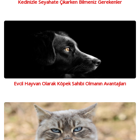
Kedinizle Seyahate Çıkarken Bilmeniz Gerekenler
Evcil Hayvan Olarak Köpek Sahibi Olmanın Avantajları