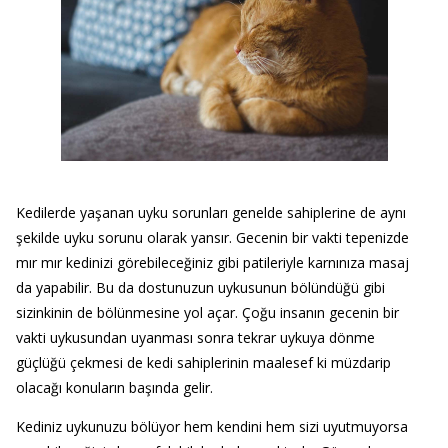
Kedilerde yaşanan uyku sorunları genelde sahiplerine de aynı
şekilde uyku sorunu olarak yansır. Gecenin bir vakti tepenizde
mır mır kedinizi görebileceğiniz gibi patileriyle karnınıza masaj
da yapabilir. Bu da dostunuzun uykusunun bölündüğü gibi
sizinkinin de bölünmesine yol açar. Çoğu insanın gecenin bir
vakti uykusundan uyanması sonra tekrar uykuya dönme
güçlüğü çekmesi de kedi sahiplerinin maalesef ki müzdarip
olacağı konuların başında gelir.
Kediniz uykunuzu bölüyor hem kendini hem sizi uyutmuyorsa