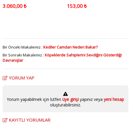
3.060,00 ₺
153,00 ₺
Bir Önceki Makalemiz :
Kediler Camdan Neden Bakar?
Bir Sonraki Makalemiz :
Köpeklerde Sahiplerini Sevdiğini Gösterdiği
Davranışlar
YORUM YAP
Yorum yapabilmek için lütfen
üye girişi
yapınız veya
yeni hesap
oluşturabilirsiniz.
KAYITLI YORUMLAR