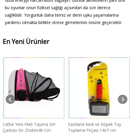
fazla enerjiyi harcamasını sağlayın. Günlük aktivitelerin yanı sıra
bu oyunlar onun fiziksel sağlığı açısından da son derece
sağlıklıdır. Yorgunluk daha temiz ve derin uyku yaşamalarına
yardımcı olmakla birlikte strese girmelerinin önüne geçecektir.
En Yeni Ürünler
Cattie Yeni Fileli Taşıma Sırt
Eastland Kedi ve Köpek Tüy
Çantası Gri 25x60x40 Cm
Toplama Fırçası 14x7 cm