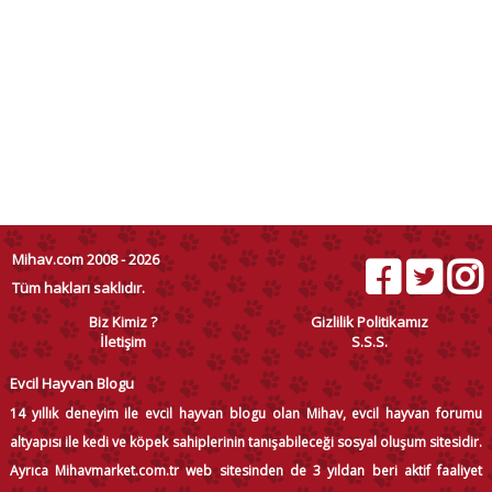
Mihav.com 2008 - 2026
Tüm hakları saklıdır.
Biz Kimiz ?
Gizlilik Politikamız
İletişim
S.S.S.
Evcil Hayvan Blogu
14 yıllık deneyim ile evcil hayvan blogu olan Mihav, evcil hayvan forumu
altyapısı ile kedi ve köpek sahiplerinin tanışabileceği sosyal oluşum sitesidir.
Ayrıca Mihavmarket.com.tr web sitesinden de 3 yıldan beri aktif faaliyet