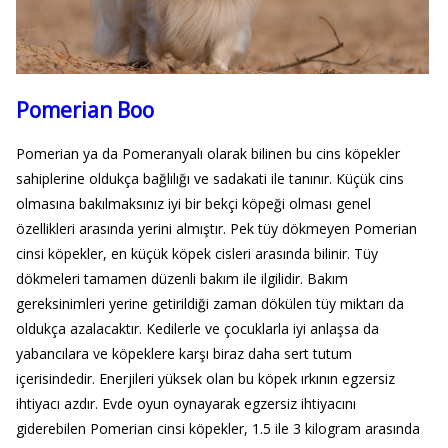
Pomerian Boo
Pomerian ya da Pomeranyalı olarak bilinen bu cins köpekler
sahiplerine oldukça bağlılığı ve sadakati ile tanınır. Küçük cins
olmasına bakılmaksınız iyi bir bekçi köpeği olması genel
özellikleri arasında yerini almıştır. Pek tüy dökmeyen Pomerian
cinsi köpekler, en küçük köpek cisleri arasında bilinir. Tüy
dökmeleri tamamen düzenli bakım ile ilgilidir. Bakım
gereksinimleri yerine getirildiği zaman dökülen tüy miktarı da
oldukça azalacaktır. Kedilerle ve çocuklarla iyi anlaşsa da
yabancılara ve köpeklere karşı biraz daha sert tutum
içerisindedir. Enerjileri yüksek olan bu köpek ırkının egzersiz
ihtiyacı azdır. Evde oyun oynayarak egzersiz ihtiyacını
giderebilen Pomerian cinsi köpekler, 1.5 ile 3 kilogram arasında