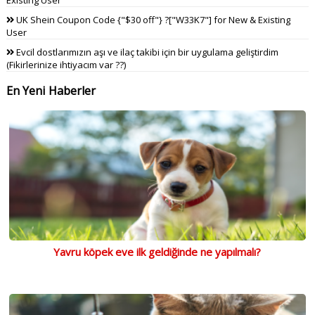
UK Shein Coupon Code {"$30 off"} ?["W33K7"] for New & Existing
User
Evcil dostlarımızın aşı ve ilaç takibi için bir uygulama geliştirdim
(Fikirlerinize ihtiyacım var ??)
En Yeni Haberler
Yavru köpek eve ilk geldiğinde ne yapılmalı?