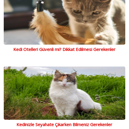
Kedi Otelleri Güvenli mi? Dikkat Edilmesi Gerekenler
Kedinizle Seyahate Çıkarken Bilmeniz Gerekenler