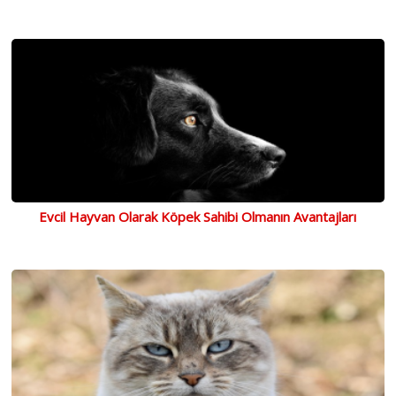
Evcil Hayvan Olarak Köpek Sahibi Olmanın Avantajları