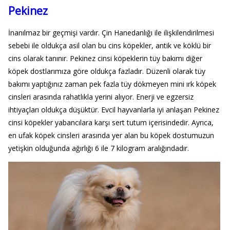
Pekinez
İnanılmaz bir geçmişi vardır. Çin Hanedanlığı ile ilişkilendirilmesi
sebebi ile oldukça asil olan bu cins köpekler, antik ve köklü bir
cins olarak tanınır. Pekinez cinsi köpeklerin tüy bakımı diğer
köpek dostlarımıza göre oldukça fazladır. Düzenli olarak tüy
bakımı yaptığınız zaman pek fazla tüy dökmeyen mini ırk köpek
cinsleri arasında rahatlıkla yerini alıyor. Enerji ve egzersiz
ihtiyaçları oldukça düşüktür. Evcil hayvanlarla iyi anlaşan Pekinez
cinsi köpekler yabancılara karşı sert tutum içerisindedir. Ayrıca,
en ufak köpek cinsleri arasında yer alan bu köpek dostumuzun
yetişkin olduğunda ağırlığı 6 ile 7 kilogram aralığındadır.