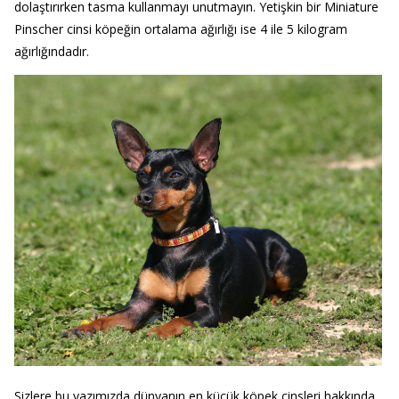
dolaştırırken tasma kullanmayı unutmayın. Yetişkin bir Miniature
Pinscher cinsi köpeğin ortalama ağırlığı ise 4 ile 5 kilogram
ağırlığındadır.
Sizlere bu yazımızda dünyanın en küçük köpek cinsleri hakkında