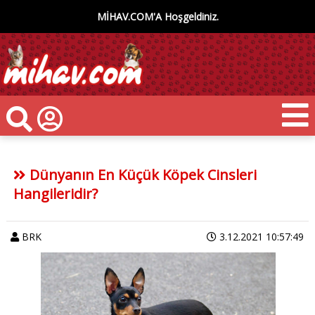
MİHAV.COM'A Hoşgeldiniz.
Dünyanın En Küçük Köpek Cinsleri
Hangileridir?
BRK
3.12.2021 10:57:49