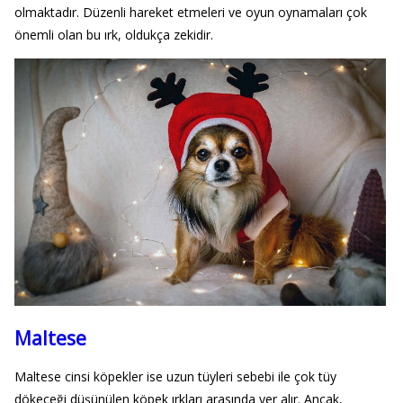
olmaktadır. Düzenli hareket etmeleri ve oyun oynamaları çok
önemli olan bu ırk, oldukça zekidir.
Maltese
Maltese cinsi köpekler ise uzun tüyleri sebebi ile çok tüy
dökeceği düşünülen köpek ırkları arasında yer alır. Ancak,