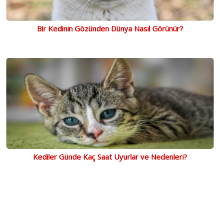
Bir Kedinin Gözünden Dünya Nasıl Görünür?
Kediler Günde Kaç Saat Uyurlar ve Nedenleri?