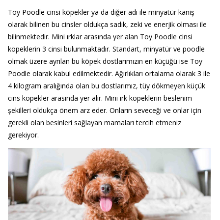
Toy Poodle cinsi köpekler ya da diğer adı ile minyatür kaniş
olarak bilinen bu cinsler oldukça sadık, zeki ve enerjik olması ile
bilinmektedir. Mini ırklar arasında yer alan Toy Poodle cinsi
köpeklerin 3 cinsi bulunmaktadır. Standart, minyatür ve poodle
olmak üzere ayrılan bu köpek dostlarımızın en küçüğü ise Toy
Poodle olarak kabul edilmektedir. Ağırlıkları ortalama olarak 3 ile
4 kilogram aralığında olan bu dostlarımız, tüy dökmeyen küçük
cins köpekler arasında yer alır. Mini ırk köpeklerin beslenim
şekilleri oldukça önem arz eder. Onların seveceği ve onlar için
gerekli olan besinleri sağlayan mamaları tercih etmeniz
gerekiyor.