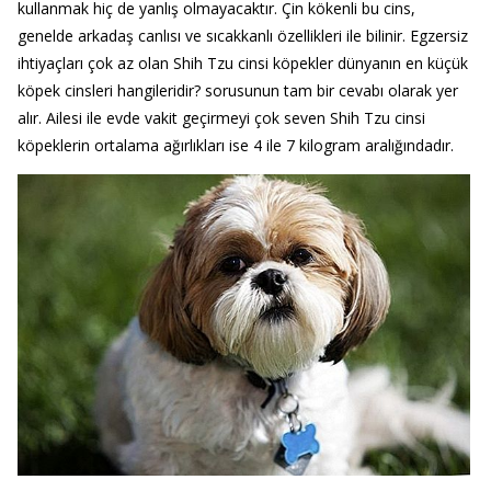
kullanmak hiç de yanlış olmayacaktır. Çin kökenli bu cins,
genelde arkadaş canlısı ve sıcakkanlı özellikleri ile bilinir. Egzersiz
ihtiyaçları çok az olan Shih Tzu cinsi köpekler dünyanın en küçük
köpek cinsleri hangileridir? sorusunun tam bir cevabı olarak yer
alır. Ailesi ile evde vakit geçirmeyi çok seven Shih Tzu cinsi
köpeklerin ortalama ağırlıkları ise 4 ile 7 kilogram aralığındadır.