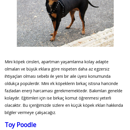
Mini köpek cinsleri, apartman yaşamlarına kolay adapte
olmaları ve büyük ırklara göre nispeten daha az egzersiz
ihtiyaçları olması sebebi ile yeni bir aile üyesi konumunda
oldukça popülerdir. Mini ırk köpeklerin birkaç istisna haricinde
fazladan enerji harcaması gerekmemektedir. Bakımları genelde
kolaydır. Eğitimleri için ise birkaç komut öğrenmesi yeterli
olacaktır. Bu içeriğimizde sizlere en küçük köpek ırkları hakkında
bilgiler vermeye çalışacağız.
Toy Poodle