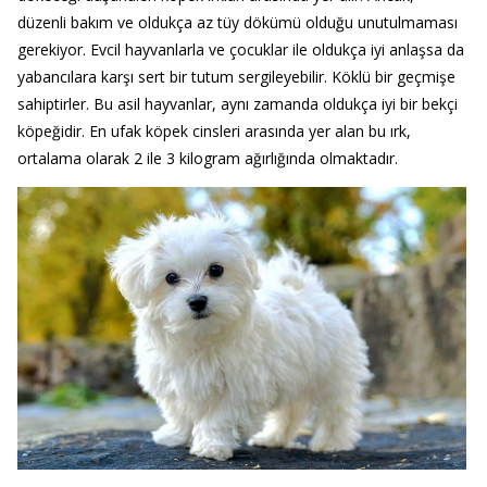
düzenli bakım ve oldukça az tüy dökümü olduğu unutulmaması
gerekiyor. Evcil hayvanlarla ve çocuklar ile oldukça iyi anlaşsa da
yabancılara karşı sert bir tutum sergileyebilir. Köklü bir geçmişe
sahiptirler. Bu asil hayvanlar, aynı zamanda oldukça iyi bir bekçi
köpeğidir. En ufak köpek cinsleri arasında yer alan bu ırk,
ortalama olarak 2 ile 3 kilogram ağırlığında olmaktadır.