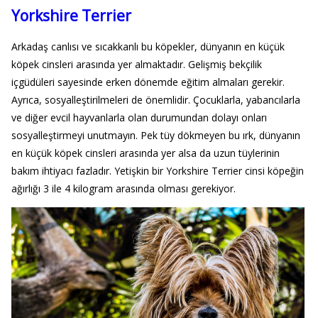
Yorkshire Terrier
Arkadaş canlısı ve sıcakkanlı bu köpekler, dünyanın en küçük
köpek cinsleri arasında yer almaktadır. Gelişmiş bekçilik
içgüdüleri sayesinde erken dönemde eğitim almaları gerekir.
Ayrıca, sosyalleştirilmeleri de önemlidir. Çocuklarla, yabancılarla
ve diğer evcil hayvanlarla olan durumundan dolayı onları
sosyalleştirmeyi unutmayın. Pek tüy dökmeyen bu ırk, dünyanın
en küçük köpek cinsleri arasında yer alsa da uzun tüylerinin
bakım ihtiyacı fazladır. Yetişkin bir Yorkshire Terrier cinsi köpeğin
ağırlığı 3 ile 4 kilogram arasında olması gerekiyor.