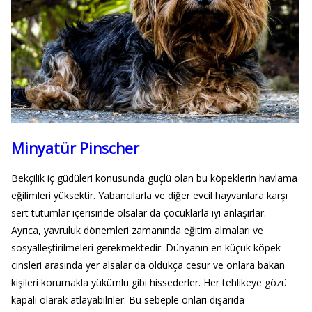
Minyatür Pinscher
Bekçilik iç güdüleri konusunda güçlü olan bu köpeklerin havlama
eğilimleri yüksektir. Yabancılarla ve diğer evcil hayvanlara karşı
sert tutumlar içerisinde olsalar da çocuklarla iyi anlaşırlar.
Ayrıca, yavruluk dönemleri zamanında eğitim almaları ve
sosyalleştirilmeleri gerekmektedir. Dünyanın en küçük köpek
cinsleri arasında yer alsalar da oldukça cesur ve onlara bakan
kişileri korumakla yükümlü gibi hissederler. Her tehlikeye gözü
kapalı olarak atlayabilriler. Bu sebeple onları dışarıda