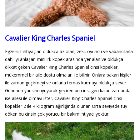
Cavalier King Charles Spaniel
Egzersiz ihtiyaçları oldukça az olan, zeki, oyuncu ve yabancılarla
dahi iyi anlaşan mini ırk köpek arasında yer alan ve oldukça
dikkat çeken Cavalier King Charles Spaniel cinsi köpekler,
mükemmel bir aile dostu olmaları ile bilinir. Onlara bakan kişiler
ile zaman geçirmeyi ve onlarla temas kurmayı oldukça sever.
Gününün yarısını uyuyarak geçiren bu cins, geri kalan zamanda
ise ailesi ile olmayı ister. Cavalier King Charles Spaniel cinsi
köpekler 2 ile 4 kilogram ağırlığında olurlar. Orta seviyede tüy
döken bu cinsin çok yorucu bir bakım ihtiyacı yoktur.