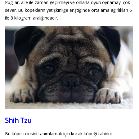
Pug'lar, aile ile zaman geçirmeyi ve onlarla oyun oynamayı çok
sever. Bu köpeklerin yetişkinliğe eriştiğinde ortalama ağırlıkları 6
ile 8 kilogram aralığındadır.
Shih Tzu
Bu köpek cinsini tanımlamak için kucak köpeği tabirini