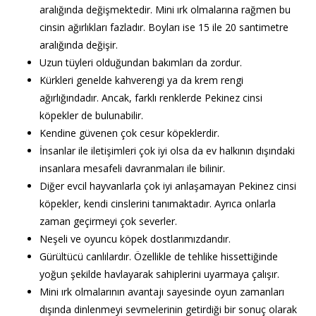
aralığında değişmektedir. Mini ırk olmalarına rağmen bu
cinsin ağırlıkları fazladır. Boyları ise 15 ile 20 santimetre
aralığında değişir.
Uzun tüyleri olduğundan bakımları da zordur.
Kürkleri genelde kahverengi ya da krem rengi
ağırlığındadır. Ancak, farklı renklerde Pekinez cinsi
köpekler de bulunabilir.
Kendine güvenen çok cesur köpeklerdir.
İnsanlar ile iletişimleri çok iyi olsa da ev halkının dışındaki
insanlara mesafeli davranmaları ile bilinir.
Diğer evcil hayvanlarla çok iyi anlaşamayan Pekinez cinsi
köpekler, kendi cinslerini tanımaktadır. Ayrıca onlarla
zaman geçirmeyi çok severler.
Neşeli ve oyuncu köpek dostlarımızdandır.
Gürültücü canlılardır. Özellikle de tehlike hissettiğinde
yoğun şekilde havlayarak sahiplerini uyarmaya çalışır.
Mini ırk olmalarının avantajı sayesinde oyun zamanları
dışında dinlenmeyi sevmelerinin getirdiği bir sonuç olarak