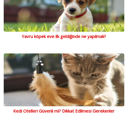
Yavru köpek eve ilk geldiğinde ne yapılmalı?
Kedi Otelleri Güvenli mi? Dikkat Edilmesi Gerekenler