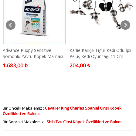
Advance Puppy Sensitive
Karlie Karışık Figür Kedi Otlu İpli
Somonlu Yavru Köpek Maması
Peluş Kedi Oyuncağı 11 Cm
3 Kg
1.683,00 ₺
204,00 ₺
Bir Önceki Makalemiz :
Cavalier King Charles Spaniel Cinsi Köpek
Özellikleri ve Bakımı
Bir Sonraki Makalemiz :
Shih Tzu Cinsi Köpek Özellikleri ve Bakımı