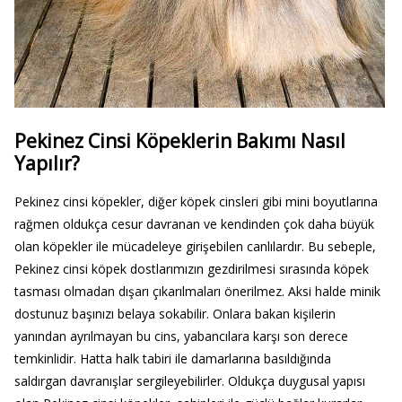
Pekinez Cinsi Köpeklerin Bakımı Nasıl
Yapılır?
Pekinez cinsi köpekler, diğer köpek cinsleri gibi mini boyutlarına
rağmen oldukça cesur davranan ve kendinden çok daha büyük
olan köpekler ile mücadeleye girişebilen canlılardır. Bu sebeple,
Pekinez cinsi köpek dostlarımızın gezdirilmesi sırasında köpek
tasması olmadan dışarı çıkarılmaları önerilmez. Aksi halde minik
dostunuz başınızı belaya sokabilir. Onlara bakan kişilerin
yanından ayrılmayan bu cins, yabancılara karşı son derece
temkinlidir. Hatta halk tabiri ile damarlarına basıldığında
saldırgan davranışlar sergileyebilirler. Oldukça duygusal yapısı