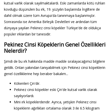
kutsal varlık olarak sayılmaktalardı. Eski zamanlarda kötü ruhları
kovduğu düşünülen bu ırk, 19. yüzyılın başlarında İngiltere de
dahil olmak üzere tüm Avrupa'da tanınmaya başlanmıştır.
Sonrasında ise Amerika Birleşik Devletleri ve ardından tüm
dünyaya yayılan Pekinez cinsi köpekler Türkiye'de de oldukça
popüler ırklardan bir tanesidir.
Pekinez Cinsi Köpeklerin Genel Özellikleri
Nelerdir?
Şimdi de bu ırk hakkında madde madde sıralayacağımız bilgilere
geldik. Onları yakından tanıyabilmek için Pekinez cinsi köpeklerin
genel özelliklerine hep beraber bakalım...
Kökenleri Çin'dir.
Pekinez cinsi köpekler eski Çin'de kutsal varlık olarak
sayılıyorlardı.
Mini ırk köpeklerdendir. Ayrıca, yetişkin Pekinez cinsi
köpeklerin ağırlıkları ortalama olarak 3 ile 6.5 kilogram