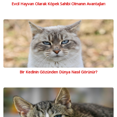
Evcil Hayvan Olarak Köpek Sahibi Olmanın Avantajları
Bir Kedinin Gözünden Dünya Nasıl Görünür?