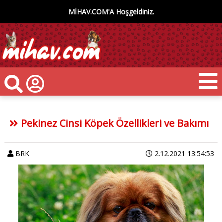
MİHAV.COM'A Hoşgeldiniz.
Pekinez Cinsi Köpek Özellikleri ve Bakımı
BRK
2.12.2021 13:54:53