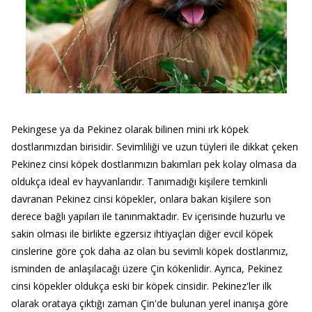
Pekingese ya da Pekinez olarak bilinen mini ırk köpek
dostlarımızdan birisidir. Sevimliliği ve uzun tüyleri ile dikkat çeken
Pekinez cinsi köpek dostlarımızın bakımları pek kolay olmasa da
oldukça ideal ev hayvanlarıdır. Tanımadığı kişilere temkinli
davranan Pekinez cinsi köpekler, onlara bakan kişilere son
derece bağlı yapıları ile tanınmaktadır. Ev içerisinde huzurlu ve
sakin olması ile birlikte egzersiz ihtiyaçları diğer evcil köpek
cinslerine göre çok daha az olan bu sevimli köpek dostlarımız,
isminden de anlaşılacağı üzere Çin kökenlidir. Ayrıca, Pekinez
cinsi köpekler oldukça eski bir köpek cinsidir. Pekinez'ler ilk
olarak orataya çıktığı zaman Çin'de bulunan yerel inanışa göre