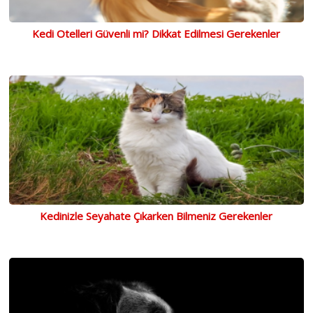
Kedi Otelleri Güvenli mi? Dikkat Edilmesi Gerekenler
Kedinizle Seyahate Çıkarken Bilmeniz Gerekenler