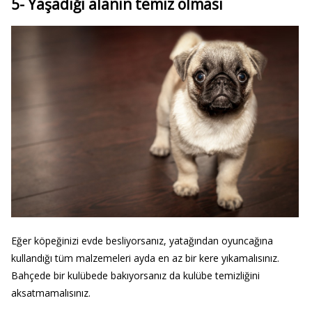
5- Yaşadığı alanın temiz olması
Eğer köpeğinizi evde besliyorsanız, yatağından oyuncağına
kullandığı tüm malzemeleri ayda en az bir kere yıkamalısınız.
Bahçede bir kulübede bakıyorsanız da kulübe temizliğini
aksatmamalısınız.