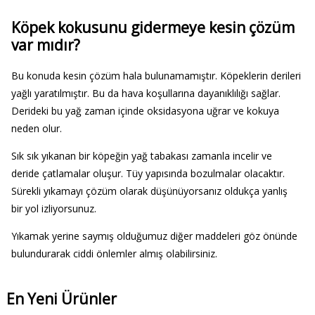
Köpek kokusunu gidermeye kesin çözüm
var mıdır?
Bu konuda kesin çözüm hala bulunamamıştır. Köpeklerin derileri
yağlı yaratılmıştır. Bu da hava koşullarına dayanıklılığı sağlar.
Derideki bu yağ zaman içinde oksidasyona uğrar ve kokuya
neden olur.
Sık sık yıkanan bir köpeğin yağ tabakası zamanla incelir ve
deride çatlamalar oluşur. Tüy yapısında bozulmalar olacaktır.
Sürekli yıkamayı çözüm olarak düşünüyorsanız oldukça yanlış
bir yol izliyorsunuz.
Yıkamak yerine saymış olduğumuz diğer maddeleri göz önünde
bulundurarak ciddi önlemler almış olabilirsiniz.
En Yeni Ürünler