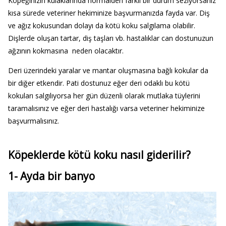
Köpeğinizin kulaklarında normalden farklı bir durum seziyorsanız
kısa sürede veteriner hekiminize başvurmanızda fayda var. Diş
ve ağız kokusundan dolayı da kötü koku salgılama olabilir.
Dişlerde oluşan tartar, diş taşları vb. hastalıklar can dostunuzun
ağzının kokmasına neden olacaktır.
Deri üzerindeki yaralar ve mantar oluşmasına bağlı kokular da
bir diğer etkendir. Pati dostunuz eğer deri odaklı bu kötü
kokuları salgılıyorsa her gün düzenli olarak mutlaka tüylerini
taramalısınız ve eğer deri hastalığı varsa veteriner hekiminize
başvurmalısınız.
Köpeklerde kötü koku nasıl giderilir?
1- Ayda bir banyo