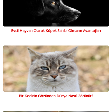
Evcil Hayvan Olarak Köpek Sahibi Olmanın Avantajları
Bir Kedinin Gözünden Dünya Nasıl Görünür?