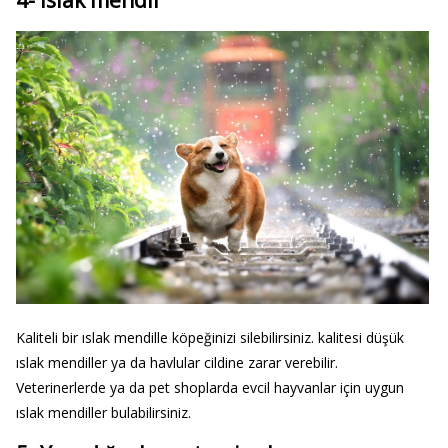
4- Islak mendil
Kaliteli bir ıslak mendille köpeğinizi silebilirsiniz. kalitesi düşük
ıslak mendiller ya da havlular cildine zarar verebilir.
Veterinerlerde ya da pet shoplarda evcil hayvanlar için uygun
ıslak mendiller bulabilirsiniz.