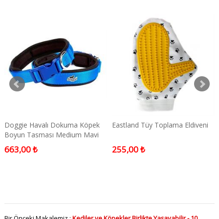
Doggie Havalı Dokuma Köpek
Eastland Tüy Toplama Eldiveni
Boyun Tasması Medium Mavi
2x35-45 Cm
663,00 ₺
255,00 ₺
Bir Önceki Makalemiz :
Kediler ve Köpekler Birlikte Yaşayabilir - 10