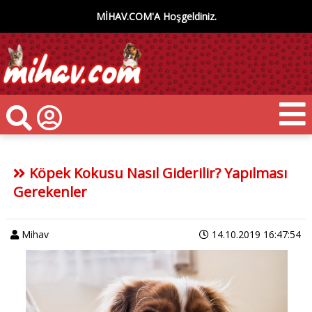
MİHAV.COM'A Hoşgeldiniz.
Köpek Kokusu Nasıl Giderilir? Yapılması
Gerekenler
Mihav
14.10.2019 16:47:54