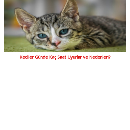
Kediler Günde Kaç Saat Uyurlar ve Nedenleri?