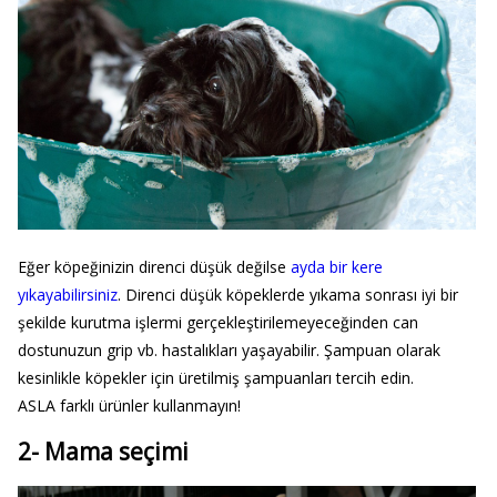
Eğer köpeğinizin direnci düşük değilse
ayda bir kere
yıkayabilirsiniz
. Direnci düşük köpeklerde yıkama sonrası iyi bir
şekilde kurutma işlermi gerçekleştirilemeyeceğinden can
dostunuzun grip vb. hastalıkları yaşayabilir. Şampuan olarak
kesinlikle köpekler için üretilmiş şampuanları tercih edin.
ASLA farklı ürünler kullanmayın!
2- Mama seçimi