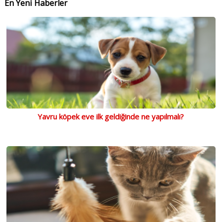
En Yeni Haberler
Yavru köpek eve ilk geldiğinde ne yapılmalı?