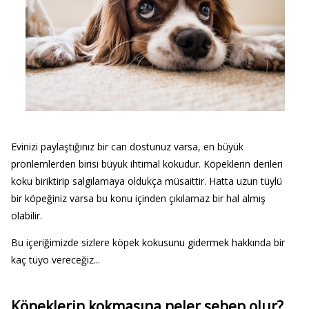
Evinizi paylaştığınız bir can dostunuz varsa, en büyük
pronlemlerden birisi büyük ihtimal kokudur. Köpeklerin derileri
koku biriktirip salgılamaya oldukça müsaittir. Hatta uzun tüylü
bir köpeğiniz varsa bu konu içinden çıkılamaz bir hal almış
olabilir.
Bu içeriğimizde sizlere köpek kokusunu gidermek hakkında bir
kaç tüyo vereceğiz...
Köpeklerin kokmasına neler sebep olur?