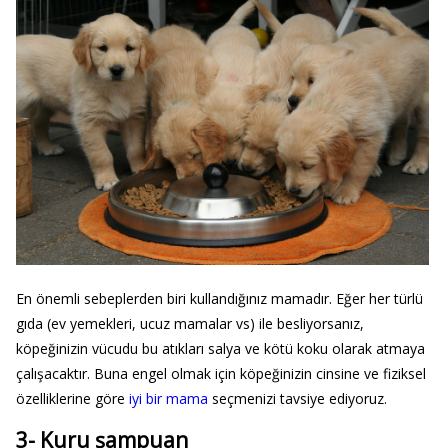
En önemli sebeplerden biri kullandığınız mamadır. Eğer her türlü
gıda (ev yemekleri, ucuz mamalar vs) ile besliyorsanız,
köpeğinizin vücudu bu atıkları salya ve kötü koku olarak atmaya
çalışacaktır. Buna engel olmak için köpeğinizin cinsine ve fiziksel
özelliklerine göre
iyi bir mama
seçmenizi tavsiye ediyoruz.
3- Kuru şampuan