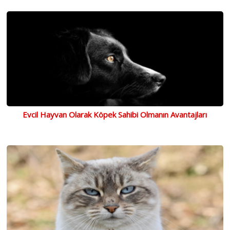
Evcil Hayvan Olarak Köpek Sahibi Olmanın Avantajları