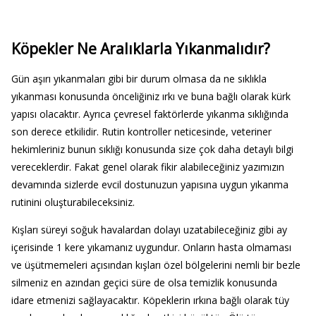
Köpekler Ne Aralıklarla Yıkanmalıdır?
Gün aşırı yıkanmaları gibi bir durum olmasa da ne sıklıkla
yıkanması konusunda önceliğiniz ırkı ve buna bağlı olarak kürk
yapısı olacaktır. Ayrıca çevresel faktörlerde yıkanma sıklığında
son derece etkilidir. Rutin kontroller neticesinde, veteriner
hekimleriniz bunun sıklığı konusunda size çok daha detaylı bilgi
vereceklerdir. Fakat genel olarak fikir alabileceğiniz yazımızın
devamında sizlerde evcil dostunuzun yapısına uygun yıkanma
rutinini oluşturabileceksiniz.
Kışları süreyi soğuk havalardan dolayı uzatabileceğiniz gibi ay
içerisinde 1 kere yıkamanız uygundur. Onların hasta olmaması
ve üşütmemeleri açısından kışları özel bölgelerini nemli bir bezle
silmeniz en azından geçici süre de olsa temizlik konusunda
idare etmenizi sağlayacaktır. Köpeklerin ırkına bağlı olarak tüy