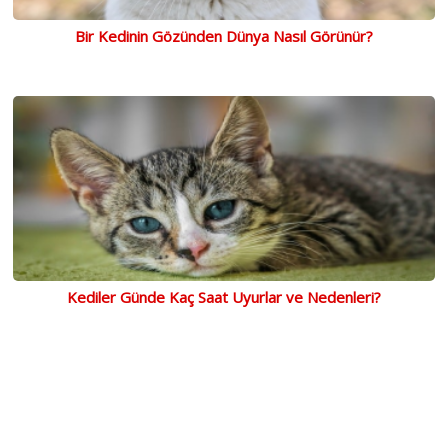
Bir Kedinin Gözünden Dünya Nasıl Görünür?
Kediler Günde Kaç Saat Uyurlar ve Nedenleri?