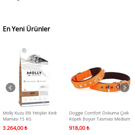
En Yeni Ürünler
Molly Kuzu Etli Yetişkin Kedi
Doggie Comfort Dokuma Çivili
Maması 15 KG
Köpek Boyun Tasması Medium
Turuncu 3x42-50 Cm
3.264,00 ₺
918,00 ₺