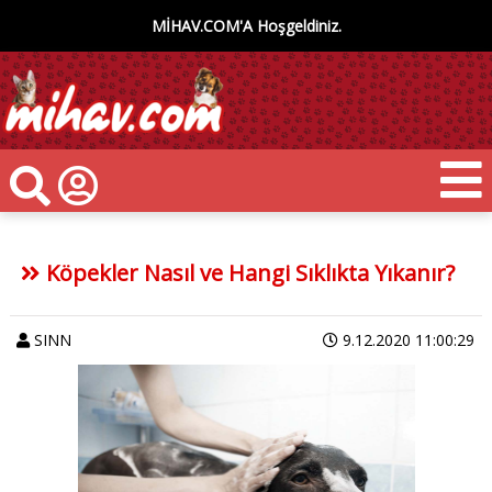
MİHAV.COM'A Hoşgeldiniz.
Köpekler Nasıl ve Hangi Sıklıkta Yıkanır?
SINN
9.12.2020 11:00:29