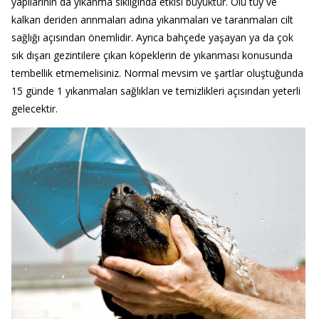
yapılarının da yıkanma sıklığında etkisi büyüktür. Ölü tüy ve
kalkan deriden arınmaları adına yıkanmaları ve taranmaları cilt
sağlığı açısından önemlidir. Ayrıca bahçede yaşayan ya da çok
sık dışarı gezintilere çıkan köpeklerin de yıkanması konusunda
tembellik etmemelisiniz. Normal mevsim ve şartlar oluştuğunda
15 günde 1 yıkanmaları sağlıkları ve temizlikleri açısından yeterli
gelecektir.