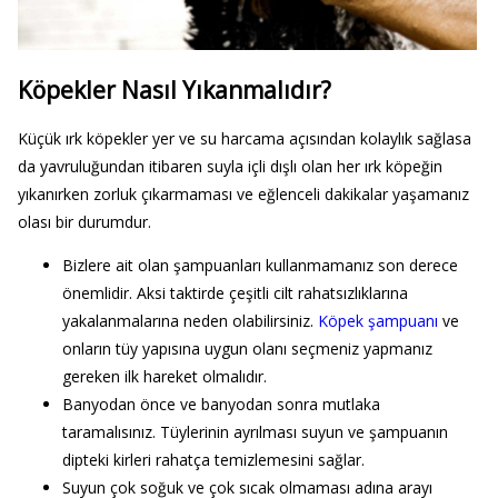
Köpekler Nasıl Yıkanmalıdır?
Küçük ırk köpekler yer ve su harcama açısından kolaylık sağlasa
da yavruluğundan itibaren suyla içli dışlı olan her ırk köpeğin
yıkanırken zorluk çıkarmaması ve eğlenceli dakikalar yaşamanız
olası bir durumdur.
Bizlere ait olan şampuanları kullanmamanız son derece
önemlidir. Aksi taktirde çeşitli cilt rahatsızlıklarına
yakalanmalarına neden olabilirsiniz.
Köpek şampuanı
ve
onların tüy yapısına uygun olanı seçmeniz yapmanız
gereken ilk hareket olmalıdır.
Banyodan önce ve banyodan sonra mutlaka
taramalısınız. Tüylerinin ayrılması suyun ve şampuanın
dipteki kirleri rahatça temizlemesini sağlar.
Suyun çok soğuk ve çok sıcak olmaması adına arayı