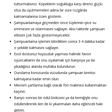
tutturmalısınız. Köpeklerin soğukluğa karşı direnci güçlü
olsa da üşütmemeleri adına bir süre rüzgârda
kalmamalarına özen gösterin.
Şampuanlamaya geçmeden önce tüylerinin iyice su
emmesini ve ıslanmasını sağlayın. Aksi taktirde şampuan
etkisini çok fazla göstermeyecektir.
Şampuanlama işlemini bitirdikten sonra 3-4 dakika kadar
o şekilde kalmasını sağlayın.
Evcil dostunuz huysuzluk yapması halinde favori
oyuncaklarını da onu oyalamak için banyoya ya da
yıkadığınız alanda mutlaka bulundurun.
Durulama konusunda vücudunda şampuan kırıntısı
kalmayana kadar emin olun.
Mevsim şartlarına bağlı olarak fön makinesi kullanmaktan
kaçının.
Banyo sonrası bir ödül bisküvisi ya da kemiğiyle onu
ödüllendirerek ileri de ki yıkanmaları daha eğlenceli hale
getirin.