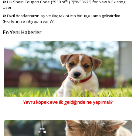
UK Shein Coupon Code {"$30 off"} ?["W33K7"] for New & Existing
User
Evcil dostlarımızın aşı ve ilaç takibi için bir uygulama geliştirdim
(Fikirlerinize ihtiyacım var ??)
En Yeni Haberler
Yavru köpek eve ilk geldiğinde ne yapılmalı?