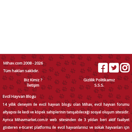
Mihav.com 2008 - 2026
Tüm hakları saklıdır.
Biz Kimiz ?
Gizlilik Politikamız
İletişim
S.S.S.
Evcil Hayvan Blogu
14 yıllık deneyim ile evcil hayvan blogu olan Mihav, evcil hayvan forumu
altyapısı ile kedi ve köpek sahiplerinin tanışabileceği sosyal oluşum sitesidir.
Ayrıca Mihavmarket.com.tr web sitesinden de 3 yıldan beri aktif faaliyet
gösteren e-ticaret platformu ile evcil hayvanlarınız ve sokak hayvanları için