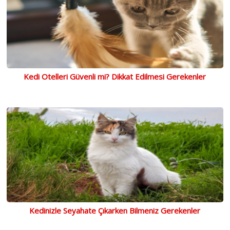
Kedi Otelleri Güvenli mi? Dikkat Edilmesi Gerekenler
Kedinizle Seyahate Çıkarken Bilmeniz Gerekenler