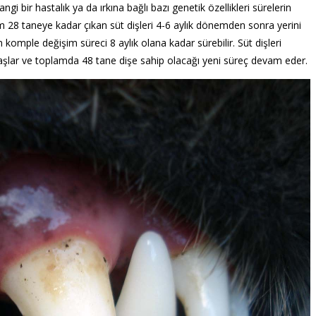
gi bir hastalık ya da ırkına bağlı bazı genetik özellikleri sürelerin
m 28 taneye kadar çıkan süt dişleri 4-6 aylık dönemden sonra yerini
n komple değişim süreci 8 aylık olana kadar sürebilir. Süt dişleri
aşlar ve toplamda 48 tane dişe sahip olacağı yeni süreç devam eder.