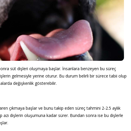
sonra süt dişleri oluşmaya başlar. İnsanlara benzeyen bu süreç
şlerin gelmesiyle yerine oturur. Bu durum belirli bir sürece tabii olup
larda değişkenlik gösterebilir.
baren çıkmaya başlar ve bunu takip eden süreç tahmini 2-2.5 aylık
ıp azı dişlerin oluşumuna kadar sürer. Bundan sonra ise bu dişlerle
şlar.