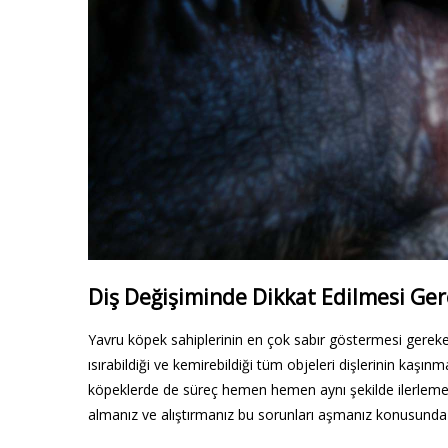
Diş Değişiminde Dikkat Edilmesi Ge
Yavru köpek sahiplerinin en çok sabır göstermesi gereken
ısırabildiği ve kemirebildiği tüm objeleri dişlerinin kaşın
köpeklerde de süreç hemen hemen aynı şekilde ilerlemekt
almanız ve alıştırmanız bu sorunları aşmanız konusunda f