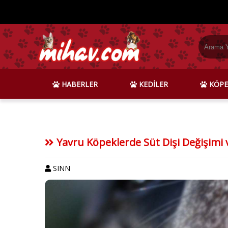
HABERLER
KEDİLER
KÖPE
Yavru Köpeklerde Süt Dişi Değişimi 
SINN