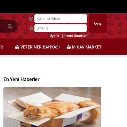
Üyelik
-
Şifremi Unuttum
AR
VETERİNER BANKASI
MİHAV MARKET
En Yeni Haberler