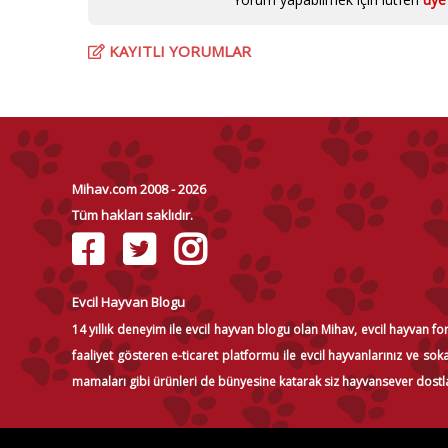
KAYITLI YORUMLAR
Mihav.com 2008 - 2026
Tüm hakları saklıdır.
Evcil Hayvan Blogu
14 yıllık deneyim ile evcil hayvan blogu olan Mihav, evcil hayvan f
faaliyet gösteren e-ticaret platformu ile evcil hayvanlarınız ve s
mamaları gibi ürünleri de bünyesine katarak siz hayvansever dostl