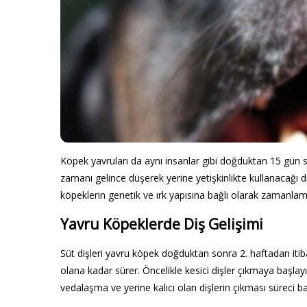
Köpek yavruları da aynı insanlar gibi doğduktan 15 gün 
zamanı gelince düşerek yerine yetişkinlikte kullanacağı di
köpeklerin genetik ve ırk yapısına bağlı olarak zamanlama
Yavru Köpeklerde Diş Gelişimi
Süt dişleri yavru köpek doğduktan sonra 2. haftadan iti
olana kadar sürer. Öncelikle kesici dişler çıkmaya başlay
vedalaşma ve yerine kalıcı olan dişlerin çıkması süreci ba