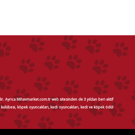
dir. Ayrıca Mihavmarket.com.tr web sitesinden de 3 yıldan beri aktif
i kulübesi, köpek oyuncakları, kedi oyuncakları, kedi ve köpek ödül