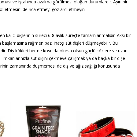
aması ve iştahında azalma görülmesi olağan durumlardır. Aşırı bir
rol etmesini de rica etmeyi göz ardı etmeyin.
n kalıcı dişlerinin süreci 6-8 aylık süreçte tamamlanmalıdır. Aksi bir
a başlamasına rağmen bazı inatçı süt dişleri düşmeyebilir. Bu
. Diş kökleri her ne koşulda olursa olsun güçlü köklere ve uzun
i imkanlarınızla süt dişini çekmeye çalışmak ya da başka bir dişe
şlerinin zamanında düşmemesi de diş ve ağız sağlığı konusunda