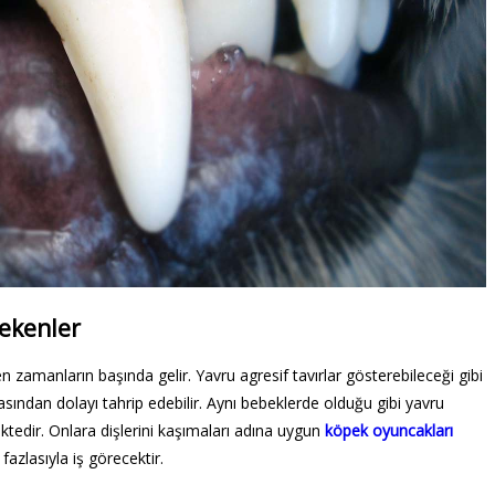
rekenler
 zamanların başında gelir. Yavru agresif tavırlar gösterebileceği gibi
masından dolayı tahrip edebilir. Aynı bebeklerde olduğu gibi yavru
edir. Onlara dişlerini kaşımaları adına uygun
köpek oyuncakları
azlasıyla iş görecektir.