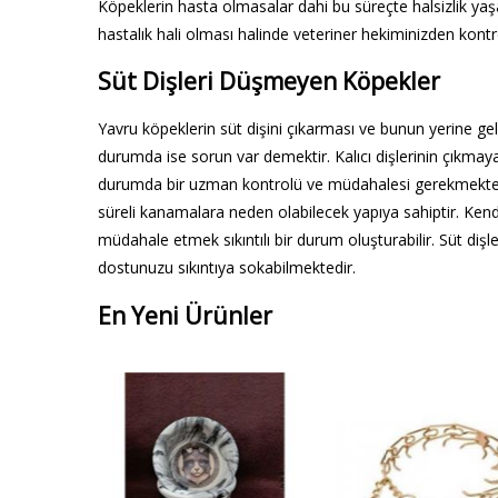
Köpeklerin hasta olmasalar dahi bu süreçte halsizlik yaş
hastalık hali olması halinde veteriner hekiminizden kont
Süt Dişleri Düşmeyen Köpekler
Yavru köpeklerin süt dişini çıkarması ve bunun yerine gele
durumda ise sorun var demektir. Kalıcı dişlerinin çıkmay
durumda bir uzman kontrolü ve müdahalesi gerekmektedir
süreli kanamalara neden olabilecek yapıya sahiptir. Kend
müdahale etmek sıkıntılı bir durum oluşturabilir. Süt di
dostunuzu sıkıntıya sokabilmektedir.
En Yeni Ürünler