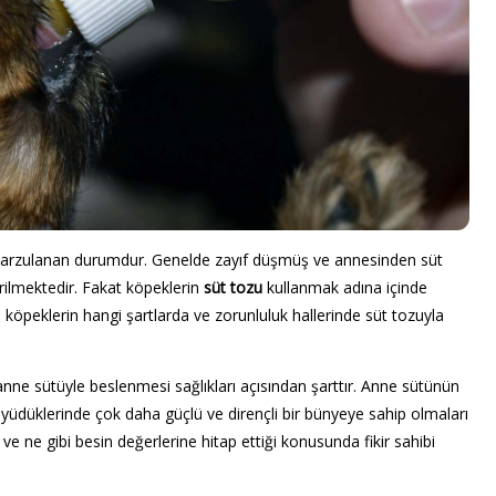
 arzulanan durumdur. Genelde zayıf düşmüş ve annesinden süt
lmektedir. Fakat köpeklerin
süt tozu
kullanmak adına içinde
 köpeklerin hangi şartlarda ve zorunluluk hallerinde süt tozuyla
nne sütüyle beslenmesi sağlıkları açısından şarttır. Anne sütünün
üyüdüklerinde çok daha güçlü ve dirençli bir bünyeye sahip olmaları
e ne gibi besin değerlerine hitap ettiği konusunda fikir sahibi