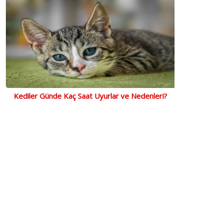
Kediler Günde Kaç Saat Uyurlar ve Nedenleri?