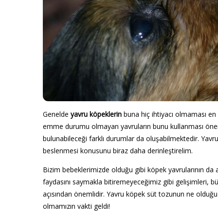
Genelde
yavru köpeklerin
buna hiç ihtiyacı olmaması en
emme durumu olmayan yavruların bunu kullanması öneri
bulunabileceği farklı durumlar da oluşabilmektedir. Yavru
beslenmesi konusunu biraz daha derinleştirelim.
Bizim bebeklerimizde olduğu gibi köpek yavrularının da a
faydasını saymakla bitiremeyeceğimiz gibi gelişimleri, b
açısından önemlidir. Yavru köpek süt tozunun ne olduğu v
olmamızın vakti geldi!