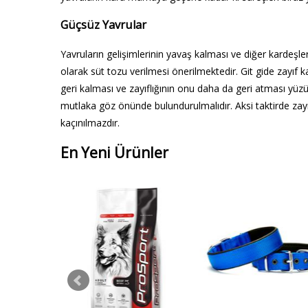
Güçsüz Yavrular
Yavruların gelişimlerinin yavaş kalması ve diğer kardeş
olarak süt tozu verilmesi önerilmektedir. Git gide zay
geri kalması ve zayıflığının onu daha da geri atması yüzü
mutlaka göz önünde bulundurulmalıdır. Aksi taktirde zay
kaçınılmazdır.
En Yeni Ürünler