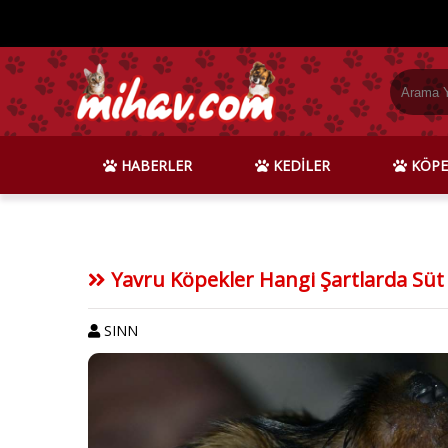
HABERLER
KEDİLER
KÖPE
Yavru Köpekler Hangi Şartlarda Süt
SINN