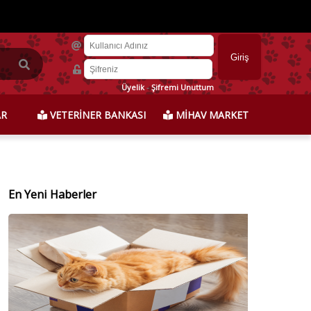
Üyelik
-
Şifremi Unuttum
AR
VETERİNER BANKASI
MİHAV MARKET
En Yeni Haberler