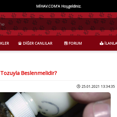
MİHAV.COM'A Hoşgeldiniz.
KLER
DİĞER CANLILAR
FORUM
İLANL
 Tozuyla Beslenmelidir?
25.01.2021 13:34:35