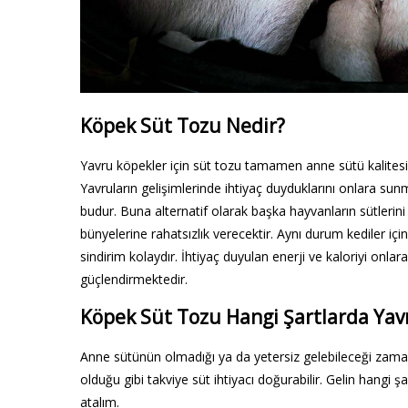
Köpek Süt Tozu Nedir?
Yavru köpekler için süt tozu tamamen anne sütü kalitesi
Yavruların gelişimlerinde ihtiyaç duyduklarını onlara sunm
budur. Buna alternatif olarak başka hayvanların sütlerini
bünyelerine rahatsızlık verecektir. Aynı durum kediler içi
sindirim kolaydır. İhtiyaç duyulan enerji ve kaloriyi onla
güçlendirmektedir.
Köpek Süt Tozu Hangi Şartlarda Yavr
Anne sütünün olmadığı ya da yetersiz gelebileceği zamanl
olduğu gibi takviye süt ihtiyacı doğurabilir. Gelin hangi 
atalım.