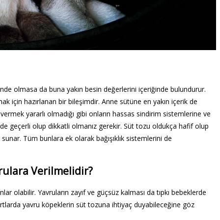
nde olmasa da buna yakın besin değerlerini içeriğinde bulundurur.
ak için hazırlanan bir bileşimdir. Anne sütüne en yakın içerik de
 vermek yararlı olmadığı gibi onların hassas sindirim sistemlerine ve
nde geçerli olup dikkatli olmanız gerekir. Süt tozu oldukça hafif olup
ra sunar. Tüm bunlara ek olarak bağışıklık sistemlerini de
ulara Verilmelidir?
ar olabilir. Yavruların zayıf ve güçsüz kalması da tıpkı bebeklerde
şartlarda yavru köpeklerin süt tozuna ihtiyaç duyabileceğine göz