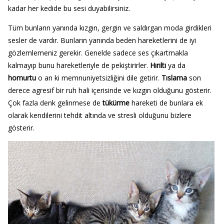
kadar her kedide bu sesi duyabilirsiniz.
Tüm bunların yanında kızgın, gergin ve saldırgan moda girdikleri
sesler de vardır. Bunların yanında beden hareketlerini de iyi
gözlemlemeniz gerekir. Genelde sadece ses çıkartmakla
kalmayıp bunu hareketleriyle de pekiştirirler.
Hırıltı
ya da
homurtu
o an ki memnuniyetsizliğini dile getirir.
Tıslama
son
derece agresif bir ruh hali içerisinde ve kızgın olduğunu gösterir.
Çok fazla denk gelinmese de
tükürme
hareketi de bunlara ek
olarak kendilerini tehdit altında ve stresli olduğunu bizlere
gösterir.