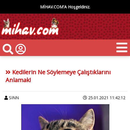
MİHAV.COM'A Hoşgeldiniz.
Kedilerin Ne Söylemeye Çalıştıklarını
Anlamak!
SINN
25.01.2021 11:42:12