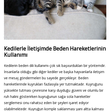
Kedilerle İletişimde Beden Hareketlerinin
Kullanımı
Kedilerin beden dili kullanımı çok sık başvurdukları bir yöntemdir.
İnsanlarla olduğu gibi diğer kediler ve başka hayvanlarla iletişim
ve mesaj göndermeleri bu sayede gerçekleşir. Beden
hareketlerinde kuyrukları fazlasıyla yer tutmaktadır. Kuyruğunu
yüksekte tutması çevresine karşı duyduğu güveni ve olumlu bir
ruh halini gösterirken kuyruğunun sağa sola hareketler
sergilemesi onu rahatsız eden bir şeyleri işaret ediyor
olabilmektedir. Kuyruğun komple saklanması yani altta kalması