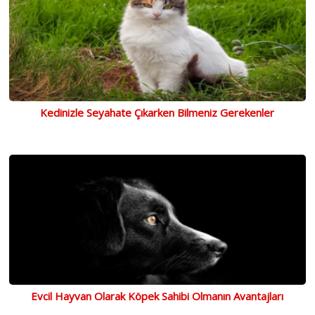
Kedinizle Seyahate Çıkarken Bilmeniz Gerekenler
Evcil Hayvan Olarak Köpek Sahibi Olmanın Avantajları