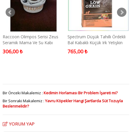
Raccoon Olimpos Serisi Zeus
Spectrum Düşük Tahıllı Ördekli
Seramik Mama Ve Su Kabı
Bal Kabaklı Küçük Irk Yetişkin
300ml
Köpek Maması 2.5 Kg
306,00 ₺
765,00 ₺
Bir Önceki Makalemiz :
Kedimin Horlaması Bir Problem İşareti mi?
Bir Sonraki Makalemiz :
Yavru Köpekler Hangi Şartlarda Süt Tozuyla
Beslenmelidir?
YORUM YAP