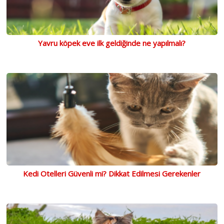
Yavru köpek eve ilk geldiğinde ne yapılmalı?
Kedi Otelleri Güvenli mi? Dikkat Edilmesi Gerekenler