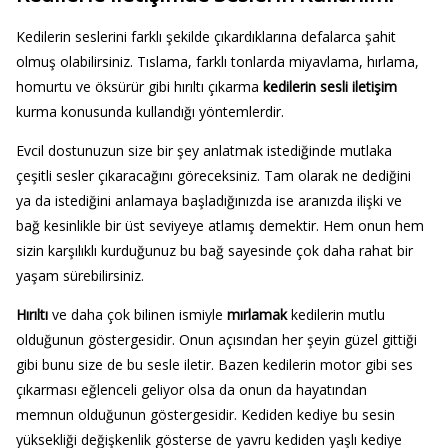
Kedilerin seslerini farklı şekilde çıkardıklarına defalarca şahit
olmuş olabilirsiniz. Tıslama, farklı tonlarda miyavlama, hırlama,
homurtu ve öksürür gibi hırıltı çıkarma
kedilerin sesli iletişim
kurma konusunda kullandığı yöntemlerdir.
Evcil dostunuzun size bir şey anlatmak istediğinde mutlaka
çeşitli sesler çıkaracağını göreceksiniz. Tam olarak ne dediğini
ya da istediğini anlamaya başladığınızda ise aranızda ilişki ve
bağ kesinlikle bir üst seviyeye atlamış demektir. Hem onun hem
sizin karşılıklı kurduğunuz bu bağ sayesinde çok daha rahat bir
yaşam sürebilirsiniz.
Hırıltı
ve daha çok bilinen ismiyle
mırlamak
kedilerin mutlu
olduğunun göstergesidir. Onun açısından her şeyin güzel gittiği
gibi bunu size de bu sesle iletir. Bazen kedilerin motor gibi ses
çıkarması eğlenceli geliyor olsa da onun da hayatından
memnun olduğunun göstergesidir. Kediden kediye bu sesin
yüksekliği değişkenlik gösterse de yavru kediden yaşlı kediye