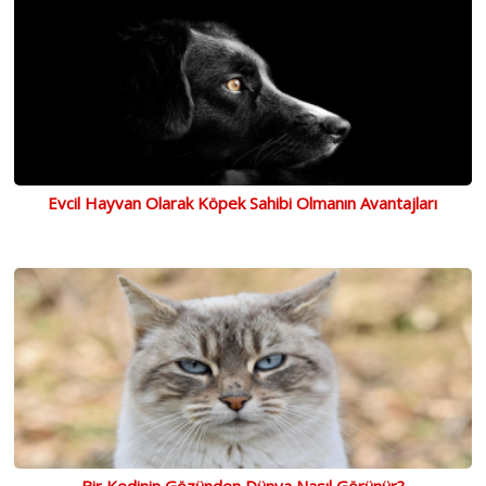
Evcil Hayvan Olarak Köpek Sahibi Olmanın Avantajları
Bir Kedinin Gözünden Dünya Nasıl Görünür?