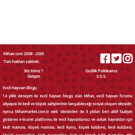
Mihav.com 2008 - 2026
Tüm hakları saklıdır.
Biz Kimiz ?
Gizlilik Politikamız
İletişim
S.S.S.
Evcil Hayvan Blogu
14 yıllık deneyim ile evcil hayvan blogu olan Mihav, evcil hayvan forumu
altyapısı ile kedi ve köpek sahiplerinin tanışabileceği sosyal oluşum sitesidir.
Ayrıca Mihavmarket.com.tr web sitesinden de 3 yıldan beri aktif faaliyet
gösteren e-ticaret platformu ile evcil hayvanlarınız ve sokak hayvanları için
kedi maması, köpek maması, kedi kumu, köpek kulübesi, kedi kulübesi,