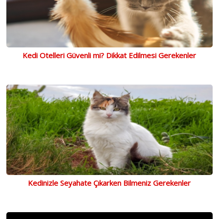
Kedi Otelleri Güvenli mi? Dikkat Edilmesi Gerekenler
Kedinizle Seyahate Çıkarken Bilmeniz Gerekenler