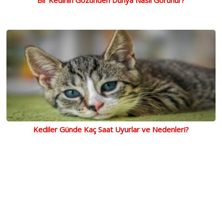
Kediler Günde Kaç Saat Uyurlar ve Nedenleri?