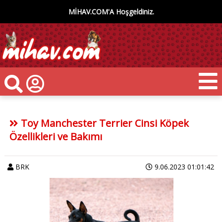
MİHAV.COM'A Hoşgeldiniz.
Toy Manchester Terrier Cinsi Köpek
Özellikleri ve Bakımı
BRK
9.06.2023 01:01:42