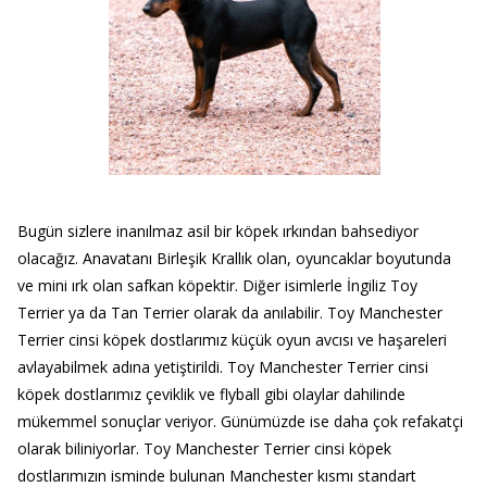
Bugün sizlere inanılmaz asil bir köpek ırkından bahsediyor
olacağız. Anavatanı Birleşik Krallık olan, oyuncaklar boyutunda
ve mini ırk olan safkan köpektir. Diğer isimlerle İngiliz Toy
Terrier ya da Tan Terrier olarak da anılabilir. Toy Manchester
Terrier cinsi köpek dostlarımız küçük oyun avcısı ve haşareleri
avlayabilmek adına yetiştirildi. Toy Manchester Terrier cinsi
köpek dostlarımız çeviklik ve flyball gibi olaylar dahilinde
mükemmel sonuçlar veriyor. Günümüzde ise daha çok refakatçi
olarak biliniyorlar. Toy Manchester Terrier cinsi köpek
dostlarımızın isminde bulunan Manchester kısmı standart