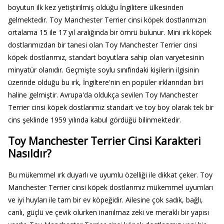
boyutun ilk kez yetiştirilmiş olduğu İngilitere ülkesinden
gelmektedir. Toy Manchester Terrier cinsi köpek dostlarımızın
ortalama 15 ile 17 yıl aralığında bir ömrü bulunur. Mini ırk köpek
dostlarımızdan bir tanesi olan Toy Manchester Terrier cinsi
köpek dostlarımız, standart boyutlara sahip olan varyetesinin
minyatür olanıdır. Geçmişte soylu sınıfındaki kişilerin ilgisinin
üzerinde olduğu bu ırk, İngiltere'nin en popüler ırklarından biri
haline gelmiştir. Avrupa'da oldukça sevilen Toy Manchester
Terrier cinsi köpek dostlarımız standart ve toy boy olarak tek bir
cins şeklinde 1959 yılında kabul gördüğü bilinmektedir.
Toy Manchester Terrier Cinsi Karakteri
Nasıldır?
Bu mükemmel ırk duyarlı ve uyumlu özelliği ile dikkat çeker. Toy
Manchester Terrier cinsi köpek dostlarımız mükemmel uyumları
ve iyi huyları ile tam bir ev köpeğidir. Ailesine çok sadık, bağlı,
canlı, güçlü ve çevik olurken inanılmaz zeki ve meraklı bir yapısı