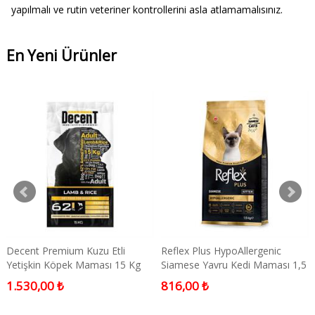
yapılmalı ve rutin veteriner kontrollerini asla atlamamalısınız.
En Yeni Ürünler
Decent Premium Kuzu Etli
Reflex Plus HypoAllergenic
Yetişkin Köpek Maması 15 Kg
Siamese Yavru Kedi Maması 1,5
Kg
1.530,00 ₺
816,00 ₺