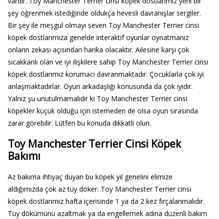
vardır. Toy Manchester Terrier cinsi köpek dostlarımız yeni bir
şey öğrenmek istediğinde oldukça hevesli davranışlar sergiler.
Bir şey ile meşgul olmayı seven Toy Manchester Terrier cinsi
köpek dostlarımıza genelde interaktif oyunlar oynatmanız
onların zekası açısından harika olacaktır. Ailesine karşı çok
sıcakkanlı olan ve iyi ilişkilere sahip Toy Manchester Terrier cinsi
köpek dostlarımız korumacı davranmaktadır. Çocuklarla çok iyi
anlaşmaktadırlar. Oyun arkadaşlığı konusunda da çok iyidir.
Yalnız şu unutulmamalıdır ki Toy Manchester Terrier cinsi
köpekler küçük olduğu için istemeden de olsa oyun sırasında
zarar görebilir. Lütfen bu konuda dikkatli olun.
Toy Manchester Terrier Cinsi Köpek
Bakımı
Az bakıma ihtiyaç duyan bu köpek yıl genelini elimize
aldığımızda çok az tüy döker. Toy Manchester Terrier cinsi
köpek dostlarımız hafta içerisinde 1 ya da 2 kez fırçalanmalıdır.
Tüy dökümünü azaltmak ya da engellemek adına düzenli bakım