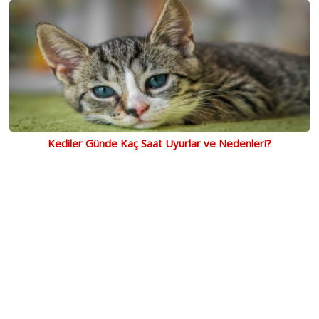
Kediler Günde Kaç Saat Uyurlar ve Nedenleri?