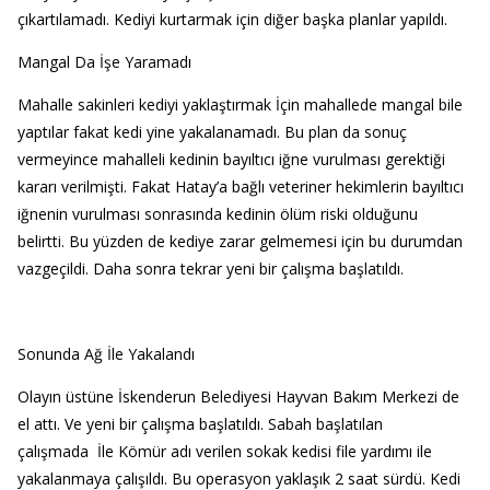
çıkartılamadı. Kediyi kurtarmak için diğer başka planlar yapıldı.
Mangal Da İşe Yaramadı
Mahalle sakinleri kediyi yaklaştırmak İçin mahallede mangal bile
yaptılar fakat kedi yine yakalanamadı. Bu plan da sonuç
vermeyince mahalleli kedinin bayıltıcı iğne vurulması gerektiği
kararı verilmişti. Fakat Hatay’a bağlı veteriner hekimlerin bayıltıcı
iğnenin vurulması sonrasında kedinin ölüm riski olduğunu
belirtti. Bu yüzden de kediye zarar gelmemesi için bu durumdan
vazgeçildi. Daha sonra tekrar yeni bir çalışma başlatıldı.
Sonunda Ağ İle Yakalandı
Olayın üstüne İskenderun Belediyesi Hayvan Bakım Merkezi de
el attı. Ve yeni bir çalışma başlatıldı. Sabah başlatılan
çalışmada İle Kömür adı verilen sokak kedisi file yardımı ile
yakalanmaya çalışıldı. Bu operasyon yaklaşık 2 saat sürdü. Kedi