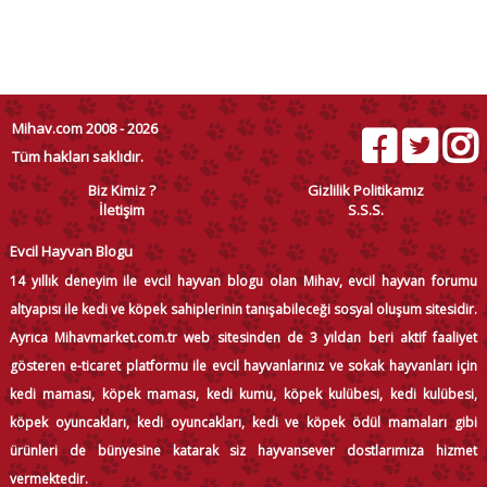
Mihav.com 2008 - 2026
Tüm hakları saklıdır.
Biz Kimiz ?
Gizlilik Politikamız
İletişim
S.S.S.
Evcil Hayvan Blogu
14 yıllık deneyim ile evcil hayvan blogu olan Mihav, evcil hayvan forumu
altyapısı ile kedi ve köpek sahiplerinin tanışabileceği sosyal oluşum sitesidir.
Ayrıca Mihavmarket.com.tr web sitesinden de 3 yıldan beri aktif faaliyet
gösteren e-ticaret platformu ile evcil hayvanlarınız ve sokak hayvanları için
kedi maması, köpek maması, kedi kumu, köpek kulübesi, kedi kulübesi,
köpek oyuncakları, kedi oyuncakları, kedi ve köpek ödül mamaları gibi
ürünleri de bünyesine katarak siz hayvansever dostlarımıza hizmet
vermektedir.