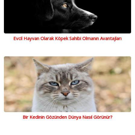
Evcil Hayvan Olarak Köpek Sahibi Olmanın Avantajları
Bir Kedinin Gözünden Dünya Nasıl Görünür?