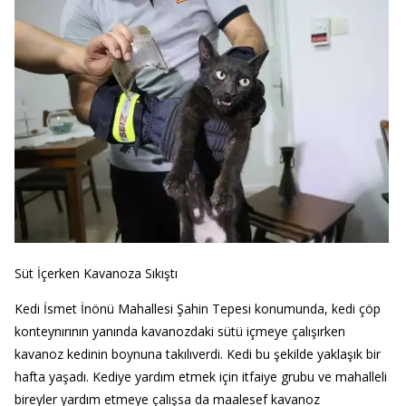
Süt İçerken Kavanoza Sıkıştı
Kedi İsmet İnönü Mahallesi Şahin Tepesi konumunda, kedi çöp
konteynırının yanında kavanozdaki sütü içmeye çalışırken
kavanoz kedinin boynuna takılıverdi. Kedi bu şekilde yaklaşık bir
hafta yaşadı. Kediye yardım etmek için itfaiye grubu ve mahalleli
bireyler yardım etmeye çalışsa da maalesef kavanoz