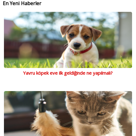
En Yeni Haberler
Yavru köpek eve ilk geldiğinde ne yapılmalı?