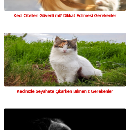
Kedi Otelleri Güvenli mi? Dikkat Edilmesi Gerekenler
Kedinizle Seyahate Çıkarken Bilmeniz Gerekenler