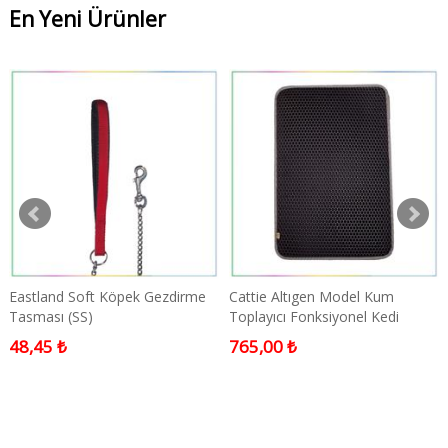
En Yeni Ürünler
Eastland Soft Köpek Gezdirme
Cattie Altıgen Model Kum
Tasması (SS)
Toplayıcı Fonksiyonel Kedi
Paspası Gri 50x75cm
48,45 ₺
765,00 ₺