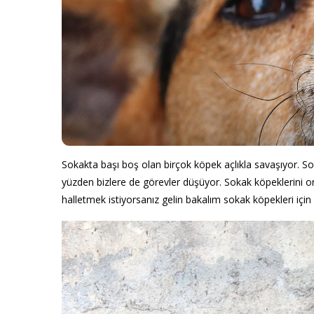
Sokakta başı boş olan birçok köpek açlıkla savaşıyor. So
yüzden bizlere de görevler düşüyor. Sokak köpeklerini on
halletmek istiyorsanız gelin bakalım sokak köpekleri içi