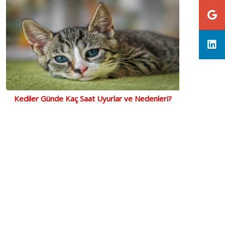
Kediler Günde Kaç Saat Uyurlar ve Nedenleri?