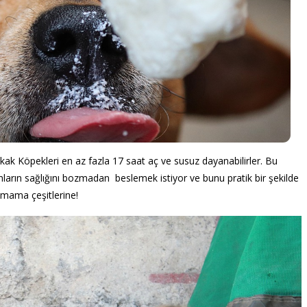
kak Köpekleri en az fazla 17 saat aç ve susuz dayanabilirler. Bu
ların sağlığını bozmadan beslemek istiyor ve bunu pratik bir şekilde
n mama çeşitlerine!