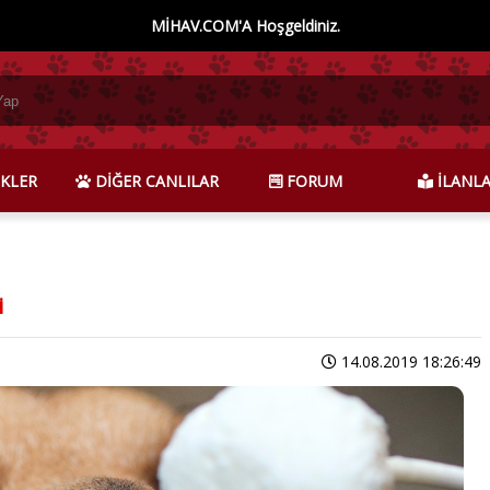
MİHAV.COM'A Hoşgeldiniz.
KLER
DİĞER CANLILAR
FORUM
İLANL
i
14.08.2019 18:26:49