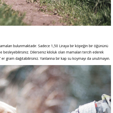
mamaları bulunmaktadır. Sadece 1,50 Liraya bir köpeğin bir öğününü
de besleyebilirsiniz. Dilerseniz kiloluk olan mamaları tercih ederek
’ er gram dağıtabilirsiniz. Yanlarına bir kap su koymayı da unutmayın.