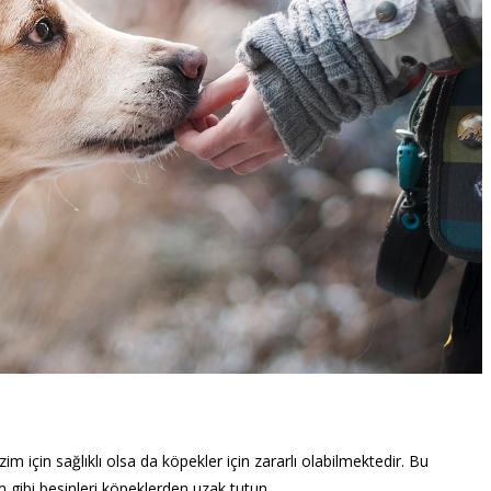
im için sağlıklı olsa da köpekler için zararlı olabilmektedir. Bu
 gibi besinleri köpeklerden uzak tutun.