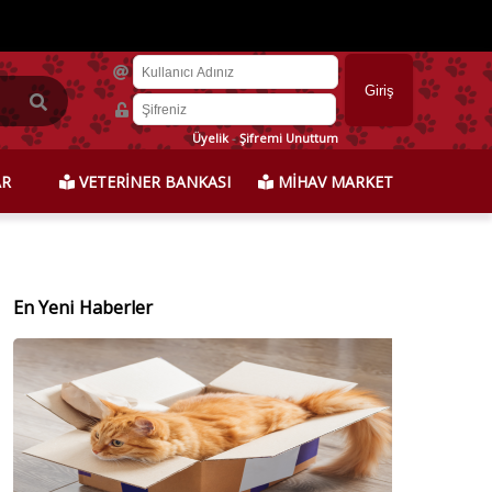
Üyelik
-
Şifremi Unuttum
AR
VETERİNER BANKASI
MİHAV MARKET
En Yeni Haberler