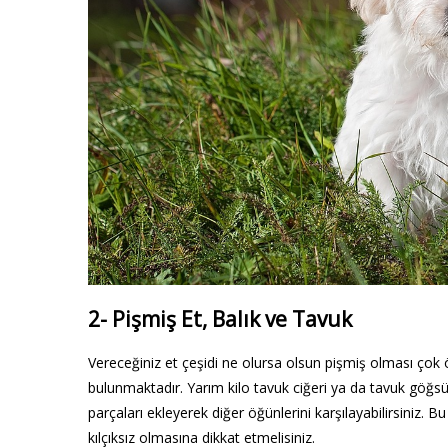
2- Pişmiş Et, Balık ve Tavuk
Vereceğiniz et çeşidi ne olursa olsun pişmiş olması çok ön
bulunmaktadır. Yarım kilo tavuk ciğeri ya da tavuk göğsü
parçaları ekleyerek diğer öğünlerini karşılayabilirsiniz. Bu
kılçıksız olmasına dikkat etmelisiniz.