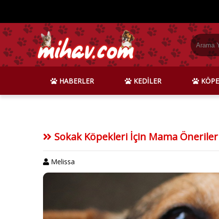
HABERLER
KEDİLER
KÖPE
Sokak Köpekleri İçin Mama Öneriler
Melissa