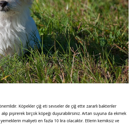
emlidir. Köpekler çiğ eti sevseler de çiğ ette zararlı bakteriler
 alıp pişirerek birçok köpeği duyurabilirsiniz. Artan suyuna da ekmek
 yemeklerin maliyeti en fazla 10 lira olacaktır. Etlerin kemiksiz ve