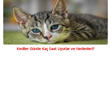
Kediler Günde Kaç Saat Uyurlar ve Nedenleri?