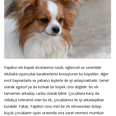
Papillon ırkı köpek dostlarımız nazik, eğlenceli ve sevimlidir.
Mutlaka oyunculuk karakterlerini konuşturan bu köpekler, diğer
evcil hayvanlarla ve yabancı kişilerle de iyi anlaşmaktadır. Genel
olarak agresif ya da korkak bir köpek cinsi değildir. Bu ırk
tamamen arkadaş canlısı olarak bilinir. Çocuklara karşı da
oldukça toleranslı olan bu ırk, çocuklarınız ile iyi arkadaşlıklar
kurabilir. Fakat, Papillon cinsi mini bir ırk olmasından dolayı
küçük çocukların oyun sırasında ona zarar vermesi mümkün