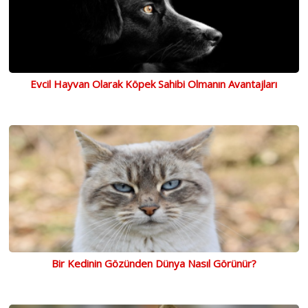
Evcil Hayvan Olarak Köpek Sahibi Olmanın Avantajları
Bir Kedinin Gözünden Dünya Nasıl Görünür?