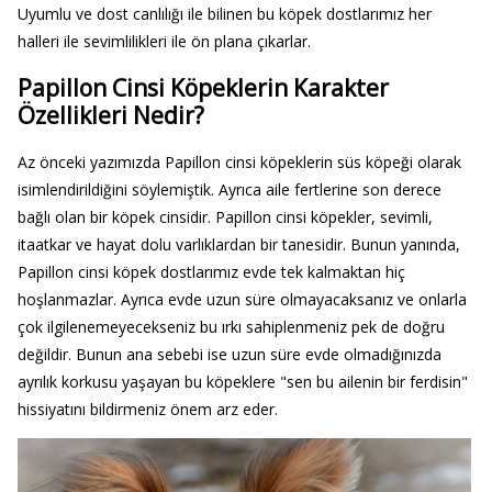
Uyumlu ve dost canlılığı ile bilinen bu köpek dostlarımız her
halleri ile sevimlilikleri ile ön plana çıkarlar.
Papillon Cinsi Köpeklerin Karakter
Özellikleri Nedir?
Az önceki yazımızda Papillon cinsi köpeklerin süs köpeği olarak
isimlendirildiğini söylemiştik. Ayrıca aile fertlerine son derece
bağlı olan bir köpek cinsidir. Papillon cinsi köpekler, sevimli,
itaatkar ve hayat dolu varlıklardan bir tanesidir. Bunun yanında,
Papillon cinsi köpek dostlarımız evde tek kalmaktan hiç
hoşlanmazlar. Ayrıca evde uzun süre olmayacaksanız ve onlarla
çok ilgilenemeyecekseniz bu ırkı sahiplenmeniz pek de doğru
değildir. Bunun ana sebebi ise uzun süre evde olmadığınızda
ayrılık korkusu yaşayan bu köpeklere "sen bu ailenin bir ferdisin"
hissiyatını bildirmeniz önem arz eder.