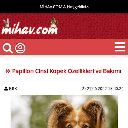
MİHAV.COM'A Hoşgeldiniz.
Papillon Cinsi Köpek Özellikleri ve Bakımı
BRK
27.06.2022 13:40:24