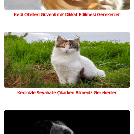
Kedi Otelleri Güvenli mi? Dikkat Edilmesi Gerekenler
Kedinizle Seyahate Çıkarken Bilmeniz Gerekenler