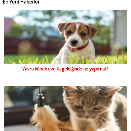
En Yeni Haberler
Yavru köpek eve ilk geldiğinde ne yapılmalı?