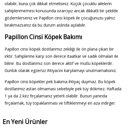
olabilir, buna çok dikkat etmelisiniz. Küçük çocuklu ailelerin
sahiplenmemesi konusunda ısrarcıyız ancak dikkatli bir şekilde
gözlemlerseniz ve Papillon cinsi köpek ile çocuğunuzu yalnız
bırakmazsanız da bu durum aslında aşılabilir.
Papillon Cinsi Köpek Bakımı
Papillon cinsi köpek dostlarımız zekiliği ile ön plana çıkan bir
ırktır. Sahiplerine karşı son derece itaatkar ve sadık olmaları ile
bilinir. Bu dostlarımız son derece aktif ve mutlu köpeklerdir.
Günlük olarak egzersiz ihtiyacını karşılamayı unutmamalısınız.
Papillon cinsi köpekler pek bakıma ihtiyaç duymaz. Bu köpek
dostlarımız astarı olmaması sebebiyle pek tüy dökmez. Haftada
1 ya da 2 kez fırçalamanız yeterli olabilir. Bunun yanında
fırçalamak, tüy topaklanması ve tiftiklenmeyi en aza indirger.
En Yeni Ürünler