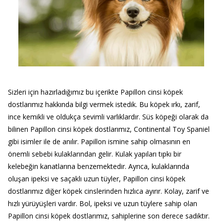
Sizleri için hazırladığımız bu içerikte Papillon cinsi köpek
dostlarımız hakkında bilgi vermek istedik. Bu köpek ırkı, zarif,
ince kemikli ve oldukça sevimli varlıklardır. Süs köpeği olarak da
bilinen Papillon cinsi köpek dostlarımız, Continental Toy Spaniel
gibi isimler ile de anılır. Papillon ismine sahip olmasının en
önemli sebebi kulaklarından gelir. Kulak yapıları tıpkı bir
kelebeğin kanatlarına benzemektedir. Ayrıca, kulaklarında
oluşan ipeksi ve saçaklı uzun tüyler, Papillon cinsi köpek
dostlarımız diğer köpek cinslerinden hızlıca ayırır. Kolay, zarif ve
hızlı yürüyüşleri vardır. Bol, ipeksi ve uzun tüylere sahip olan
Papillon cinsi köpek dostlarımız, sahiplerine son derece sadıktır.