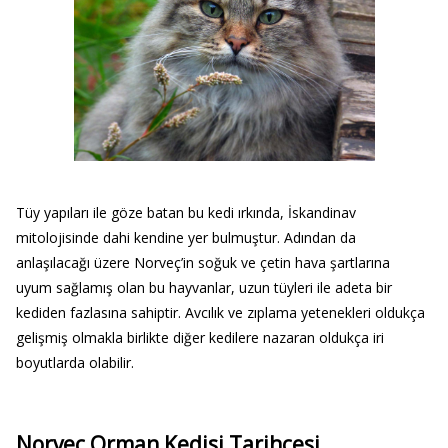
Tüy yapıları ile göze batan bu kedi ırkında, İskandinav
mitolojisinde dahi kendine yer bulmuştur. Adından da
anlaşılacağı üzere Norveç’in soğuk ve çetin hava şartlarına
uyum sağlamış olan bu hayvanlar, uzun tüyleri ile adeta bir
kediden fazlasına sahiptir. Avcılık ve zıplama yetenekleri oldukça
gelişmiş olmakla birlikte diğer kedilere nazaran oldukça iri
boyutlarda olabilir.
Norveç Orman Kedisi Tarihçesi