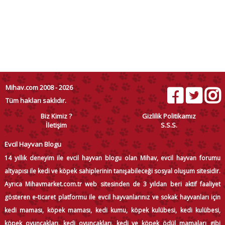
Mihav.com 2008 - 2026
Tüm hakları saklıdır.
Biz Kimiz ?
Gizlilik Politikamız
İletişim
S.S.S.
Evcil Hayvan Blogu
14 yıllık deneyim ile evcil hayvan blogu olan Mihav, evcil hayvan forumu
altyapısı ile kedi ve köpek sahiplerinin tanışabileceği sosyal oluşum sitesidir.
Ayrıca Mihavmarket.com.tr web sitesinden de 3 yıldan beri aktif faaliyet
gösteren e-ticaret platformu ile evcil hayvanlarınız ve sokak hayvanları için
kedi maması, köpek maması, kedi kumu, köpek kulübesi, kedi kulübesi,
köpek oyuncakları, kedi oyuncakları, kedi ve köpek ödül mamaları gibi