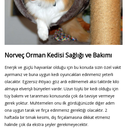
Norveç Orman Kedisi Sağlığı ve Bakımı
Enerjik ve güçlü hayvanlar olduğu için bu konuda sizin özel vakit
ayırmanız ve buna uygun kedi oyuncakları edinmeniz yeterli
olacaktır. Egzersiz ihtiyacı göz ardı edilmemeli aksi taktirde kilo
almaya elverişli bünyeleri vardır. Uzun tüylü bir kedi olduğu için
tüy bakımı ve taranması konusunda çok da tavsiye vermeye
gerek yoktur. Muhtemelen onu ilk gördüğünüzde diğer adım
ona uygun tarak ve fırça edinmeniz gerektiği olacaktır. 2
haftada bir tırnak kesimi, diş fırçalamasına dikkat etmeniz
halinde çok da ekstra şeyler gerekmeyecektir.