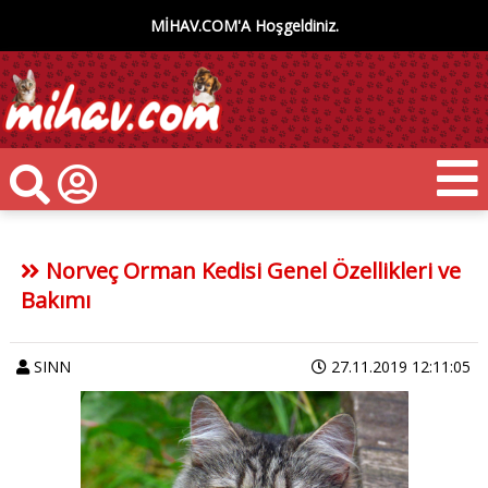
MİHAV.COM'A Hoşgeldiniz.
Norveç Orman Kedisi Genel Özellikleri ve
Bakımı
SINN
27.11.2019 12:11:05