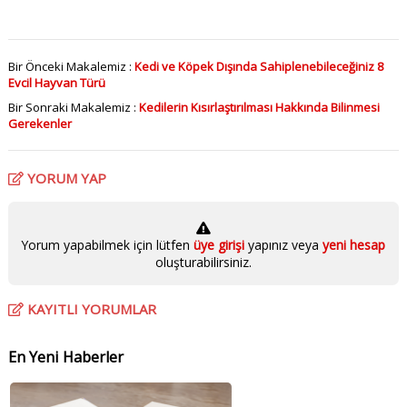
Bir Önceki Makalemiz :
Kedi ve Köpek Dışında Sahiplenebileceğiniz 8
Evcil Hayvan Türü
Bir Sonraki Makalemiz :
Kedilerin Kısırlaştırılması Hakkında Bilinmesi
Gerekenler
YORUM YAP
Yorum yapabilmek için lütfen
üye girişi
yapınız veya
yeni hesap
oluşturabilirsiniz.
KAYITLI YORUMLAR
En Yeni Haberler