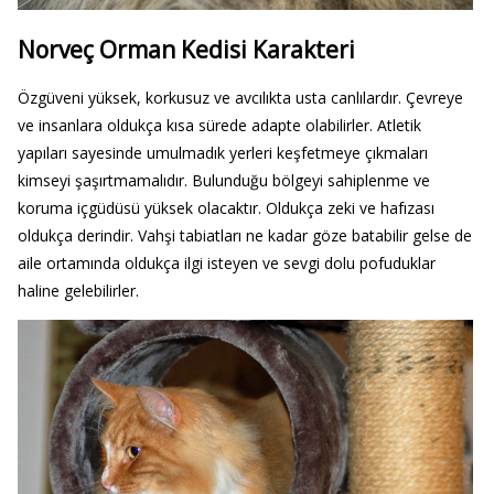
Norveç Orman Kedisi Karakteri
Özgüveni yüksek, korkusuz ve avcılıkta usta canlılardır. Çevreye
ve insanlara oldukça kısa sürede adapte olabilirler. Atletik
yapıları sayesinde umulmadık yerleri keşfetmeye çıkmaları
kimseyi şaşırtmamalıdır. Bulunduğu bölgeyi sahiplenme ve
koruma içgüdüsü yüksek olacaktır. Oldukça zeki ve hafızası
oldukça derindir. Vahşi tabiatları ne kadar göze batabilir gelse de
aile ortamında oldukça ilgi isteyen ve sevgi dolu pofuduklar
haline gelebilirler.