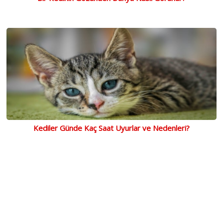
Kediler Günde Kaç Saat Uyurlar ve Nedenleri?