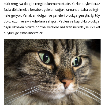
kürk rengi ya da göz rengi bulunmamaktadır. Yazları tüyleri biraz
fazla dökülmekle beraber, yeleleri soğuk zamanda daha belirgin
hale geliyor. Yanakları dolgun ve çeneleri oldukça geniştir. İçi tüy
dolu, uzun ve sivri kulaklara sahiptir. Patileri ve kuyruklu oldukça
tüylü olmakla birlikte normal kedilere nazaran neredeyse 2-3 kat
büyüklüğe çıkabilmekteler.