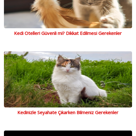
Kedi Otelleri Güvenli mi? Dikkat Edilmesi Gerekenler
Kedinizle Seyahate Çıkarken Bilmeniz Gerekenler