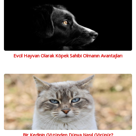
Evcil Hayvan Olarak Köpek Sahibi Olmanın Avantajları
Bir Kedinin Gözünden Dünya Nasıl Görünür?