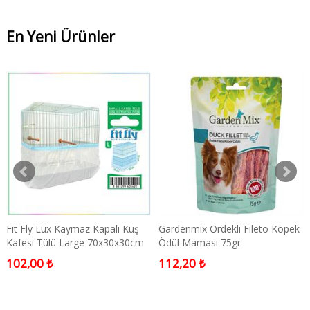
En Yeni Ürünler
Fit Fly Lüx Kaymaz Kapalı Kuş
Gardenmix Ördekli Fileto Köpek
Kafesi Tülü Large 70x30x30cm
Ödül Maması 75gr
102,00 ₺
112,20 ₺