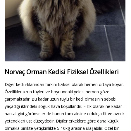
Norveç Orman Kedisi Fiziksel Özellikleri
Diğer kedi ırklarından farkını fiziksel olarak hemen ortaya koyar.
Özellikler uzun tüyleri ve boynundaki yelesi hemen göze
çarpmaktadır. Bu kadar uzun tüylü bir kedi olmasının sebebi
yaşadığı iklimdeki soğuk hava koşullarıdır. Fizik olarak ne kadar
hantal gibi görünseler de bunun tam aksine oldukça fit ve avcılık
yetenekleri üst düzeydedir. Dişiler erkeklere göre daha küçük
olmakla birlikte yetişkinlikte 5-10kg arasına ulaşabilir. Özel bir