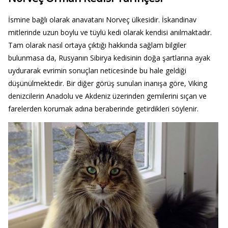
İsmine bağlı olarak anavatanı Norveç ülkesidir. İskandinav
mitlerinde uzun boylu ve tüylü kedi olarak kendisi anılmaktadır.
Tam olarak nasıl ortaya çıktığı hakkında sağlam bilgiler
bulunmasa da, Rusyanın Sibirya kedisinin doğa şartlarına ayak
uydurarak evrimin sonuçları neticesinde bu hale geldiği
düşünülmektedir. Bir diğer görüş sunulan inanışa göre, Viking
denizcilerin Anadolu ve Akdeniz üzerinden gemilerini sıçan ve
farelerden korumak adına beraberinde getirdikleri söylenir.