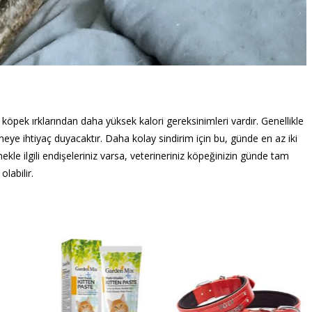
köpek ırklarından daha yüksek kalori gereksinimleri vardır. Genellikle
ye ihtiyaç duyacaktır. Daha kolay sindirim için bu, günde en az iki
le ilgili endişeleriniz varsa, veterineriniz köpeğinizin günde tam
labilir.