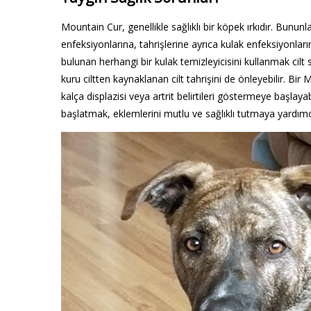
Mountain Cur, genellikle sağlıklı bir köpek ırkıdır. Bununl
enfeksiyonlarına, tahrişlerine ayrıca kulak enfeksiyonların
bulunan herhangi bir kulak temizleyicisini kullanmak cilt s
kuru ciltten kaynaklanan cilt tahrişini de önleyebilir. Bir
kalça displazisi veya artrit belirtileri göstermeye başlay
başlatmak, eklemlerini mutlu ve sağlıklı tutmaya yardımcı 