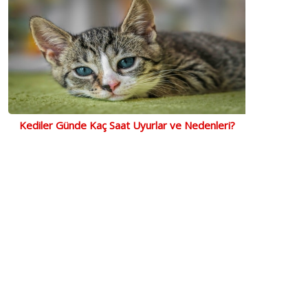
Kediler Günde Kaç Saat Uyurlar ve Nedenleri?