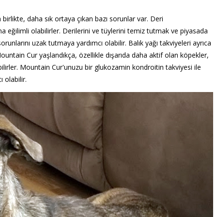
a birlikte, daha sık ortaya çıkan bazı sorunlar var. Deri
a eğilimli olabilirler. Derilerini ve tüylerini temiz tutmak ve piyasada
orunlarını uzak tutmaya yardımcı olabilir. Balık yağı takviyeleri ayrıca
 Mountain Cur yaşlandıkça, özellikle dışarıda daha aktif olan köpekler,
abilirler. Mountain Cur'unuzu bir glukozamin kondroitin takviyesi ile
olabilir.