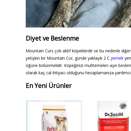
Diyet ve Beslenme
Mountain Curs çok aktif köpeklerdir ve bu nedenle diğer 
yetişkin bir Mountain Cur, günde yaklaşık 2 C
yemek
yeme
öğüne bölünmelidir. Köpeğinizi muhtemelen aşırı beslemek
olarak kaç cal ihtiyacı olduğunu hesaplamanıza yardımcı o
En Yeni Ürünler