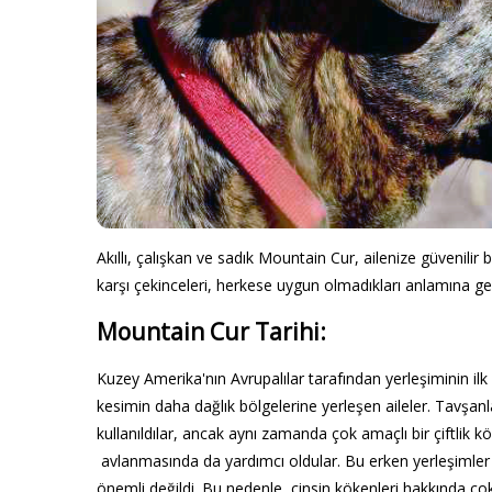
Akıllı, çalışkan ve sadık Mountain Cur, ailenize güvenilir b
karşı çekinceleri, herkese uygun olmadıkları anlamına gel
Mountain Cur Tarihi:
Kuzey Amerika'nın Avrupalılar tarafından yerleşiminin ilk gü
kesimin daha dağlık bölgelerine yerleşen aileler. Tavşan
kullanıldılar, ancak aynı zamanda çok amaçlı bir çiftlik
avlanmasında da yardımcı oldular. Bu erken yerleşimler
önemli değildi. Bu nedenle, cinsin kökenleri hakkında ço