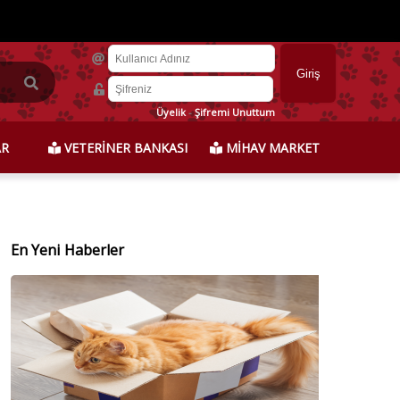
Üyelik
-
Şifremi Unuttum
AR
VETERİNER BANKASI
MİHAV MARKET
En Yeni Haberler