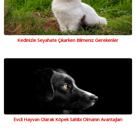
Kedinizle Seyahate Çıkarken Bilmeniz Gerekenler
Evcil Hayvan Olarak Köpek Sahibi Olmanın Avantajları