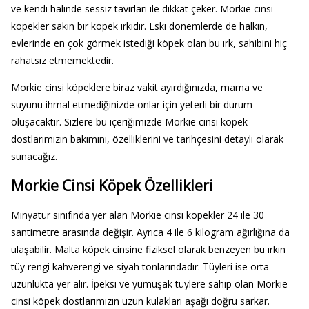
ve kendi halinde sessiz tavırları ile dikkat çeker. Morkie cinsi
köpekler sakin bir köpek ırkıdır. Eski dönemlerde de halkın,
evlerinde en çok görmek istediği köpek olan bu ırk, sahibini hiç
rahatsız etmemektedir.
Morkie cinsi köpeklere biraz vakit ayırdığınızda, mama ve
suyunu ihmal etmediğinizde onlar için yeterli bir durum
oluşacaktır. Sizlere bu içeriğimizde Morkie cinsi köpek
dostlarımızın bakımını, özelliklerini ve tarihçesini detaylı olarak
sunacağız.
Morkie Cinsi Köpek Özellikleri
Minyatür sınıfında yer alan Morkie cinsi köpekler 24 ile 30
santimetre arasında değişir. Ayrıca 4 ile 6 kilogram ağırlığına da
ulaşabilir. Malta köpek cinsine fiziksel olarak benzeyen bu ırkın
tüy rengi kahverengi ve siyah tonlarındadır. Tüyleri ise orta
uzunlukta yer alır. İpeksi ve yumuşak tüylere sahip olan Morkie
cinsi köpek dostlarımızın uzun kulakları aşağı doğru sarkar.