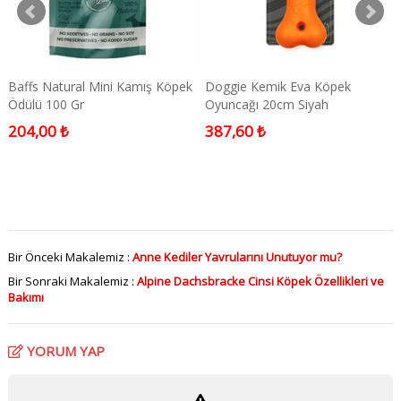
Baffs Natural Mini Kamış Köpek
Doggie Kemik Eva Köpek
Ödülü 100 Gr
Oyuncağı 20cm Siyah
204,00 ₺
387,60 ₺
Bir Önceki Makalemiz :
Anne Kediler Yavrularını Unutuyor mu?
Bir Sonraki Makalemiz :
Alpine Dachsbracke Cinsi Köpek Özellikleri ve
Bakımı
YORUM YAP