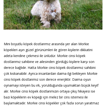
Mini boyutlu köpek dostlarımız arasında yer alan Morkie
köpekleri aşırı güzel görünümleri ile gören kişilerin dikkatini
adeta kendine çekmesi ile ünlüdür. Morkie cinsi köpek
dostlarımız sahibine ve ailesinden gördüğü kişilere karşı son
derece bağlıdır. Hatta Morkie cinsi köpek dostlarımız sahibini
çok kıskanabilir. Ayrıca insanlardan daima ilgi bekleyen Morkie
cinsi köpek dostlarımız son derece enerjiktir. Daima oyun
oynamayı isteyen bu ırk, yorulduğunda uyumaktan büyük keyif
alır. Morkie cinsi köpek dostlarımızın ortaya çıkış hikayesi ise
bazı köpeklerin ev köpeği için melez bir cins istemesi ile
başlamaktadır. Morkie cinsi köpekler çok fazla sorun yaratmaz