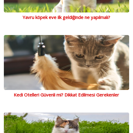
Yavru köpek eve ilk geldiğinde ne yapılmalı?
Kedi Otelleri Güvenli mi? Dikkat Edilmesi Gerekenler