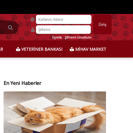
Üyelik
-
Şifremi Unuttum
AR
VETERİNER BANKASI
MİHAV MARKET
En Yeni Haberler