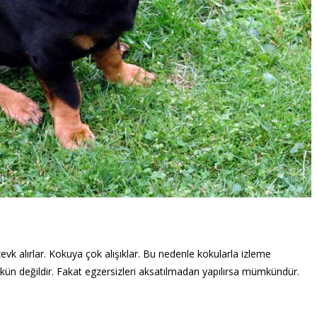
evk alırlar. Kokuya çok alışıklar. Bu nedenle kokularla izleme
mkün değildir. Fakat egzersizleri aksatılmadan yapılırsa mümkündür.