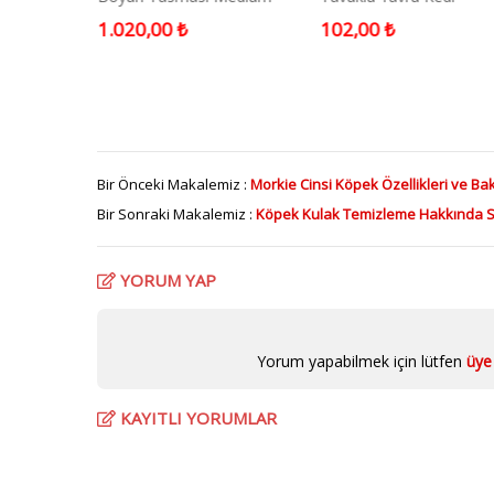
Camel
Konservesi 400 gram
1.020,00 ₺
102,00 ₺
Bir Önceki Makalemiz :
Morkie Cinsi Köpek Özellikleri ve Ba
Bir Sonraki Makalemiz :
Köpek Kulak Temizleme Hakkında 
YORUM YAP
Yorum yapabilmek için lütfen
üye 
KAYITLI YORUMLAR