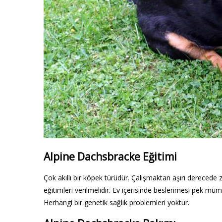
Alpine Dachsbracke Eğitimi
Çok akıllı bir köpek türüdür. Çalışmaktan aşırı derecede z
eğitimleri verilmelidir. Ev içerisinde beslenmesi pek mü
Herhangi bir genetik sağlık problemleri yoktur.