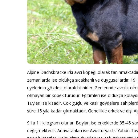
Alpine Dachsbracke ırkı avcı köpeği olarak tanınmaktadır. A
zamanlarda ise oldukça sıcakkanlı ve duygusallardır. 19.
üyelerinin gözdesi olarak bilinirler. Genlerinde avcılık ol
olmayan bir köpek türüdür. Eğitimleri ise oldukça kolaydır
Tüyleri ise kısadır. Çok güçlü ve kaslı gövdelere sahiplerd
süre 15 yıla kadar çıkmaktadır. Genellikle erkek ve dişi A
9 ila 11 kilogram olurlar. Boyları ise erkeklerde 35-45 s
değişmektedir. Anavatanları ise Avusturya’dır. Yaban Tav