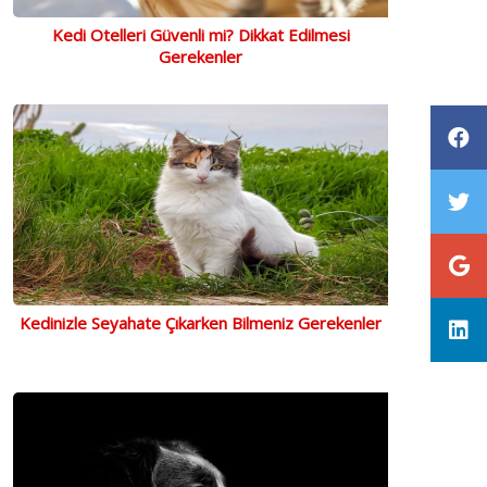
Kedi Otelleri Güvenli mi? Dikkat Edilmesi
Gerekenler
Kedinizle Seyahate Çıkarken Bilmeniz Gerekenler