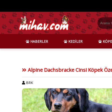
HABERLER
KEDİLER
KÖPE
Alpine Dachsbracke Cinsi Köpek Özel
BRK