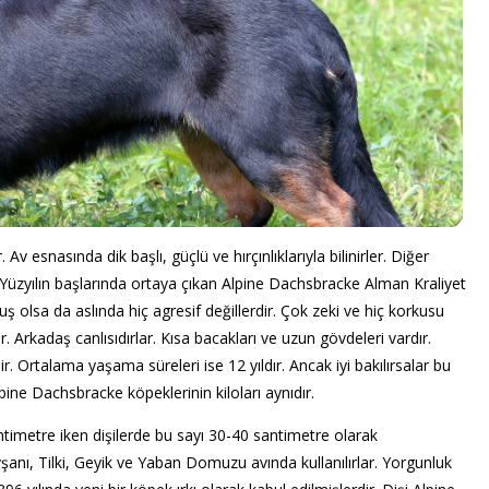
v esnasında dik başlı, güçlü ve hırçınlıklarıyla bilinirler. Diğer
 Yüzyılın başlarında ortaya çıkan Alpine Dachsbracke Alman Kraliyet
muş olsa da aslında hiç agresif değillerdir. Çok zeki ve hiç korkusu
. Arkadaş canlısıdırlar. Kısa bacakları ve uzun gövdeleri vardır.
ir. Ortalama yaşama süreleri ise 12 yıldır. Ancak iyi bakılırsalar bu
lpine Dachsbracke köpeklerinin kiloları aynıdır.
antimetre iken dişilerde bu sayı 30-40 santimetre olarak
şanı, Tilki, Geyik ve Yaban Domuzu avında kullanılırlar. Yorgunluk