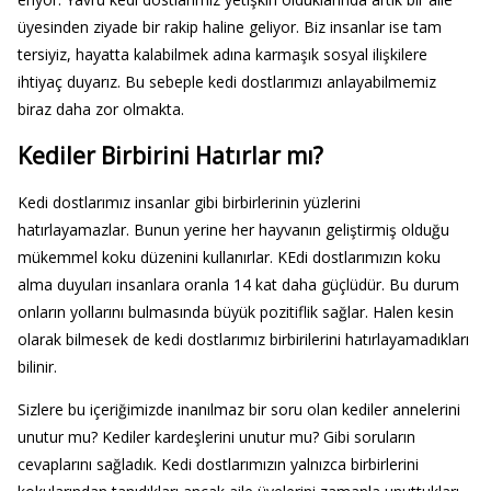
üyesinden ziyade bir rakip haline geliyor. Biz insanlar ise tam
tersiyiz, hayatta kalabilmek adına karmaşık sosyal ilişkilere
ihtiyaç duyarız. Bu sebeple kedi dostlarımızı anlayabilmemiz
biraz daha zor olmakta.
Kediler Birbirini Hatırlar mı?
Kedi dostlarımız insanlar gibi birbirlerinin yüzlerini
hatırlayamazlar. Bunun yerine her hayvanın geliştirmiş olduğu
mükemmel koku düzenini kullanırlar. KEdi dostlarımızın koku
alma duyuları insanlara oranla 14 kat daha güçlüdür. Bu durum
onların yollarını bulmasında büyük pozitiflik sağlar. Halen kesin
olarak bilmesek de kedi dostlarımız birbirilerini hatırlayamadıkları
bilinir.
Sizlere bu içeriğimizde inanılmaz bir soru olan kediler annelerini
unutur mu? Kediler kardeşlerini unutur mu? Gibi soruların
cevaplarını sağladık. Kedi dostlarımızın yalnızca birbirlerini