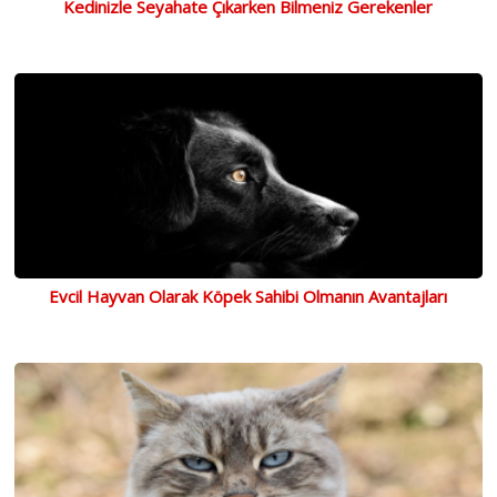
Kedinizle Seyahate Çıkarken Bilmeniz Gerekenler
Evcil Hayvan Olarak Köpek Sahibi Olmanın Avantajları