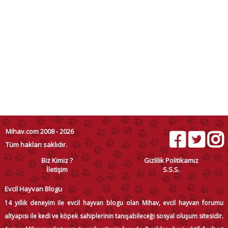
Mihav.com 2008 - 2026
Tüm hakları saklıdır.
Biz Kimiz ?
Gizlilik Politikamız
İletişim
S.S.S.
Evcil Hayvan Blogu
14 yıllık deneyim ile evcil hayvan blogu olan Mihav, evcil hayvan forumu
altyapısı ile kedi ve köpek sahiplerinin tanışabileceği sosyal oluşum sitesidir.