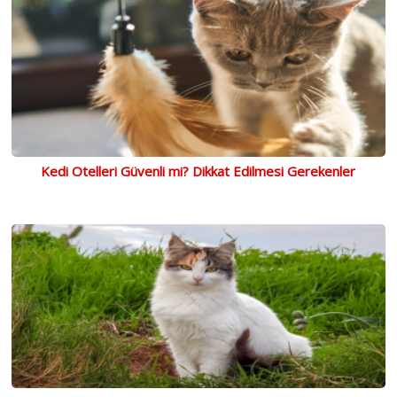
Kedi Otelleri Güvenli mi? Dikkat Edilmesi Gerekenler