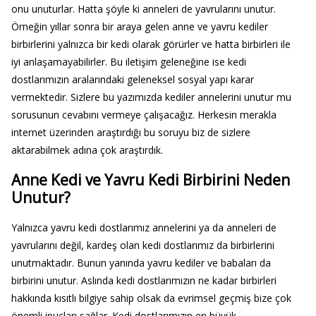
onu unuturlar. Hatta şöyle ki anneleri de yavrularını unutur.
Örneğin yıllar sonra bir araya gelen anne ve yavru kediler
birbirlerini yalnızca bir kedi olarak görürler ve hatta birbirleri ile
iyi anlaşamayabilirler. Bu iletişim geleneğine ise kedi
dostlarımızın aralarındaki geleneksel sosyal yapı karar
vermektedir. Sizlere bu yazımızda kediler annelerini unutur mu
sorusunun cevabını vermeye çalışacağız. Herkesin merakla
internet üzerinden araştırdığı bu soruyu biz de sizlere
aktarabilmek adına çok araştırdık.
Anne Kedi ve Yavru Kedi Birbirini Neden
Unutur?
Yalnızca yavru kedi dostlarımız annelerini ya da anneleri de
yavrularını değil, kardeş olan kedi dostlarımız da birbirlerini
unutmaktadır. Bunun yanında yavru kediler ve babaları da
birbirini unutur. Aslında kedi dostlarımızın ne kadar birbirleri
hakkında kısıtlı bilgiye sahip olsak da evrimsel geçmiş bize çok
önemli ipuçları sağlar. Kedi dostlarımızın en büyük