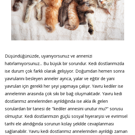
Düşündüğünüzde, uyanıyorsunuz ve annenizi
hatırlamıyorsunuz... Bu büyük bir sorundur. Kedi dostlarımızda
ise durum çok farklı olarak gelişiyor. Doğumdan hemen sonra
yavrularını besleyen anneler ayrıca, yalar ve eğitir de yani
yavruları için gerekli her şeyi yapmaya çalışır. Yavru kediler ise
annelerinin arasında çok sıkı bir bağ oluşmaktadır. Yavru kedi
dostlarımız annelerinden ayrıldığında ise akla ilk gelen
sorulardan bir tanesi de "kediler annesini unutur mu?" sorusu
olmuştur. Kedi dostlarımızın güçlü sosyal hiyerarşisi ve evrimsel
tarihi ele alındığında sorunun kolay şekilde cevaplanması
sağlanabilir. Yavru kedi dostlarımız annelerinden ayrıldığı zaman