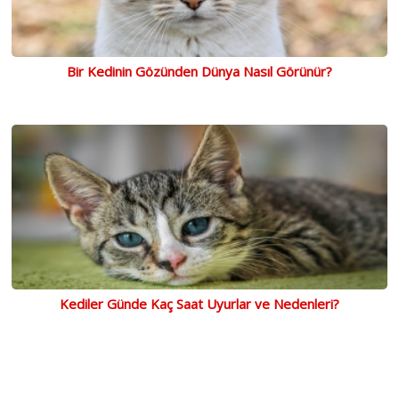
Bir Kedinin Gözünden Dünya Nasıl Görünür?
Kediler Günde Kaç Saat Uyurlar ve Nedenleri?