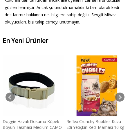
kokularından tanıdıkları ancak aile üyelerini zamanla unuttukları
gözlemlenmiştir. Ancak şu unutulmamalıdır ki tam olarak kedi
dostlarımız hakkında net bilgilere sahip değiliz. Sevgili Mihav
okuyucuları, bizi takip etmeyi unutmayın.
En Yeni Ürünler
Doggie Havalı Dokuma Köpek
Reflex Crunchy Bubbles Kuzu
Boyun Tasması Medium CAMO
Etli Yetişkin Kedi Maması 10 kg