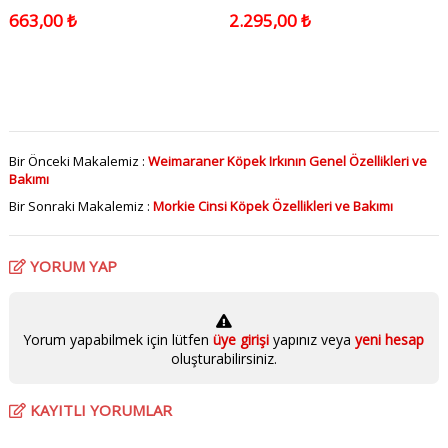
2x35-45 Cm
663,00 ₺
2.295,00 ₺
Bir Önceki Makalemiz :
Weimaraner Köpek Irkının Genel Özellikleri ve
Bakımı
Bir Sonraki Makalemiz :
Morkie Cinsi Köpek Özellikleri ve Bakımı
YORUM YAP
Yorum yapabilmek için lütfen
üye girişi
yapınız veya
yeni hesap
oluşturabilirsiniz.
KAYITLI YORUMLAR