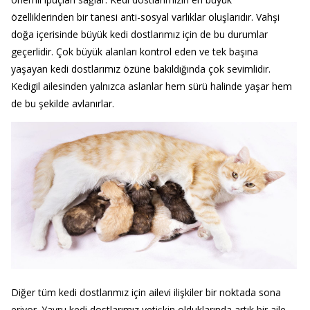
özelliklerinden bir tanesi anti-sosyal varlıklar oluşlarıdır. Vahşi
doğa içerisinde büyük kedi dostlarımız için de bu durumlar
geçerlidir. Çok büyük alanları kontrol eden ve tek başına
yaşayan kedi dostlarımız özüne bakıldığında çok sevimlidir.
Kedigil ailesinden yalnızca aslanlar hem sürü halinde yaşar hem
de bu şekilde avlanırlar.
Diğer tüm kedi dostlarımız için ailevi ilişkiler bir noktada sona
eriyor. Yavru kedi dostlarımız yetişkin olduklarında artık bir aile