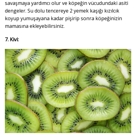
savaşmaya yardımcı olur ve köpeğin vücudundaki asiti
dengeler. Su dolu tencereye 2 yemek kaşığı kızılcık
koyup yumuşayana kadar pişirip sonra köpeğinizin
mamasına ekleyebilirsiniz.
7. Kivi: