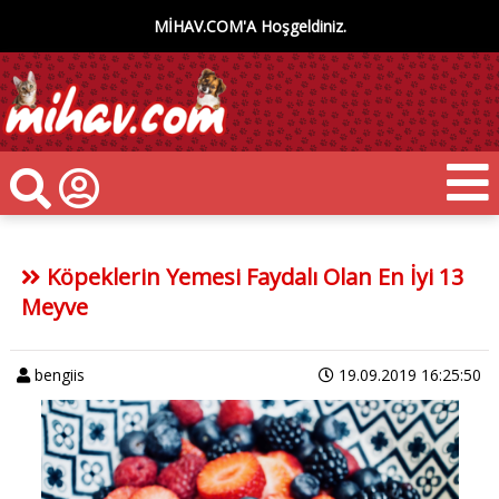
MİHAV.COM'A Hoşgeldiniz.
Köpeklerin Yemesi Faydalı Olan En İyi 13
Meyve
bengiis
19.09.2019 16:25:50