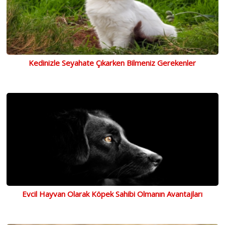
Kedinizle Seyahate Çıkarken Bilmeniz Gerekenler
Evcil Hayvan Olarak Köpek Sahibi Olmanın Avantajları