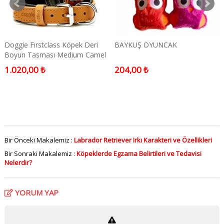
Doggie Fırstclass Köpek Deri
BAYKUŞ OYUNCAK
Boyun Tasması Medium Camel
1.020,00 ₺
204,00 ₺
Bir Önceki Makalemiz :
Labrador Retriever Irkı Karakteri ve Özellikleri
Bir Sonraki Makalemiz :
Köpeklerde Egzama Belirtileri ve Tedavisi
Nelerdir?
YORUM YAP