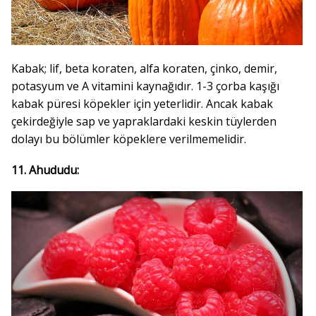
Kabak; lif, beta koraten, alfa koraten, çinko, demir,
potasyum ve A vitamini kaynağıdır. 1-3 çorba kaşığı
kabak püresi köpekler için yeterlidir. Ancak kabak
çekirdeğiyle sap ve yapraklardaki keskin tüylerden
dolayı bu bölümler köpeklere verilmemelidir.
11. Ahududu: