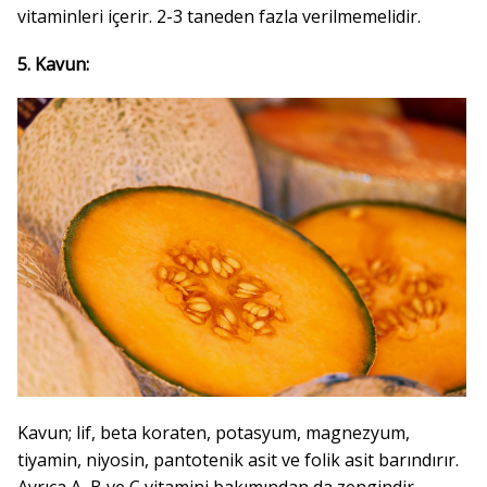
vitaminleri içerir. 2-3 taneden fazla verilmemelidir.
5. Kavun:
Kavun; lif, beta koraten, potasyum, magnezyum,
tiyamin, niyosin, pantotenik asit ve folik asit barındırır.
Ayrıca A, B ve C vitamini bakımından da zengindir.