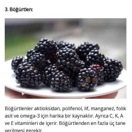
3. Böğürtlen:
Böğürtlenler aktioksidan, polifenol, lif, manganez, folik
asit ve omega-3 için harika bir kaynaktır. Ayrıca C, K, A
ve E vitaminleri de içerir. Böğürtlenden en fazla üç tane
verilmesi gerekir.