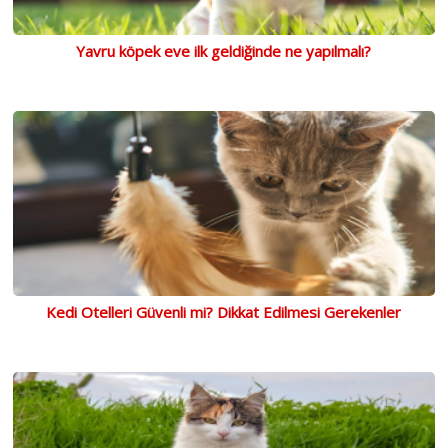
Yavru köpek eve ilk geldiğinde ne yapılmalı?
Kedi Otelleri Güvenli mi? Dikkat Edilmesi Gerekenler