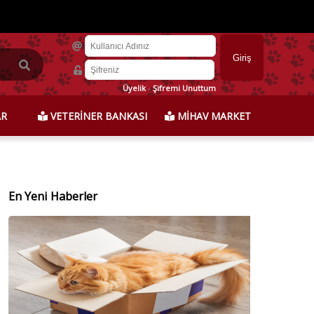
Üyelik
-
Şifremi Unuttum
AR
VETERİNER BANKASI
MİHAV MARKET
En Yeni Haberler