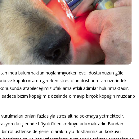
 ortamında bulunmaktan hoşlanmıyorken evcil dostumuzun güle
rip ve kapalı ortama girerken stres olan dostlarımızın üzerindeki
konusunda atabileceğimiz ufak ama etkili adımlar bulunmaktadır.
eri sadece bizim köpeğimiz özelinde olmayıp birçok köpeğin muzdarip
e vurulmaları onları fazlasıyla stres altına sokmaya yetmektedir.
rasyon da içlerinde büyüttükleri korkuyu artırmaktadır. Bundan
i bir rol üstlense de genel olarak tüylü dostlarımız bu korkuyu