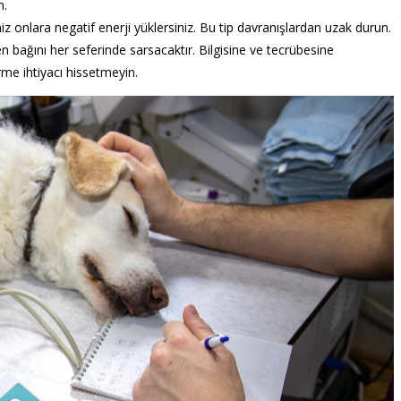
n.
niz onlara negatif enerji yüklersiniz. Bu tip davranışlardan uzak durun.
 bağını her seferinde sarsacaktır. Bilgisine ve tecrübesine
irme ihtiyacı hissetmeyin.