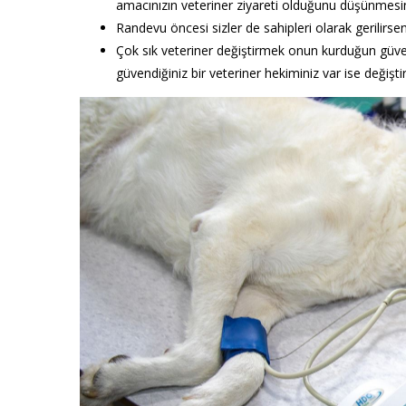
amacınızın veteriner ziyareti olduğunu düşünmesi
Randevu öncesi sizler de sahipleri olarak gerilirse
Çok sık veteriner değiştirmek onun kurduğun güven
güvendiğiniz bir veteriner hekiminiz var ise değişt