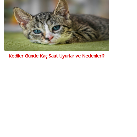
Kediler Günde Kaç Saat Uyurlar ve Nedenleri?