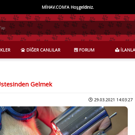
MİHAV.COM'A Hoşgeldiniz.
KLER
DİĞER CANLILAR
FORUM
İLANL
Üstesinden Gelmek
29.03.2021 14:03:27