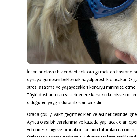
İnsanlar olarak bizler dahi doktora gitmekten hastane
oynaya gitmesini beklemek hayalperestlik olacaktır. O ga
stresi azaltma ve yaşayacakları korkuyu minimize etme 
Tüylü dostlarımızın veterinerlere karşı korku hissetmel
olduğu en yaygın durumlardan birisidir.
Orada çok iyi vakit geçirmedikleri ve aşı neticesinde iğn
Ayrıca olası bir yaralanma ve kazada yapılacak olan ope
veteriner kliniği ve oradaki insanların tutumları da öneml