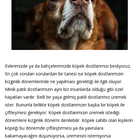
Evlerimizde ya da bahçelerimizde köpek dostlarımızı besliyoruz.
En çok sorulan sorulardan bir tanesi ise köpek dostlarımızın
kızgınlık dönemlerinde ne yapılması gerektiği ile ilgili oluyor.
Minik patili dostlarımızın aynı biz insanlarda olduğu gibi özel
hayatları vardır. Belli bir yaşa gelmiş patili dostlarımız üremek
ister. Bununla birlikte köpek dostlarımızın başka bir köpek ile
çiftleşmesi gerekiyor. Köpek dostlarımızın üremek istediği
dönemlere kızgınlık dönemi denilebilir. Köpek sahibi olan kişilerin
köpeği bu dönemde çiftleştirmesi ya da yavrulara
bakamayacağını düşünüyorsa, üremesini istemiyorsa