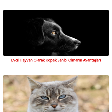
Evcil Hayvan Olarak Köpek Sahibi Olmanın Avantajları