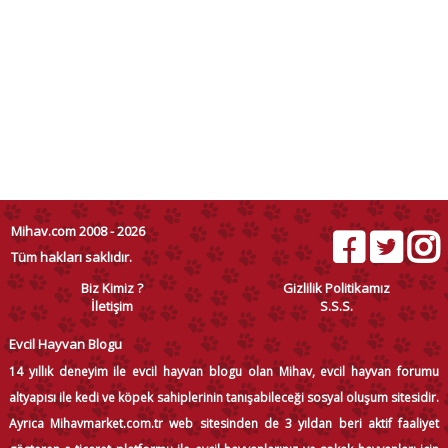
Mihav.com 2008 - 2026
Tüm hakları saklıdır.
Biz Kimiz ?
Gizlilik Politikamız
İletişim
S.S.S.
Evcil Hayvan Blogu
14 yıllık deneyim ile evcil hayvan blogu olan Mihav, evcil hayvan forumu
altyapısı ile kedi ve köpek sahiplerinin tanışabileceği sosyal oluşum sitesidir.
Ayrıca Mihavmarket.com.tr web sitesinden de 3 yıldan beri aktif faaliyet