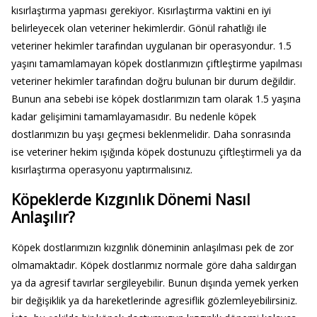
kısırlaştırma yapması gerekiyor. Kısırlaştırma vaktini en iyi
belirleyecek olan veteriner hekimlerdir. Gönül rahatlığı ile
veteriner hekimler tarafından uygulanan bir operasyondur. 1.5
yaşını tamamlamayan köpek dostlarımızın çiftleştirme yapılması
veteriner hekimler tarafından doğru bulunan bir durum değildir.
Bunun ana sebebi ise köpek dostlarımızın tam olarak 1.5 yaşına
kadar gelişimini tamamlayamasıdır. Bu nedenle köpek
dostlarımızın bu yaşı geçmesi beklenmelidir. Daha sonrasında
ise veteriner hekim ışığında köpek dostunuzu çiftleştirmeli ya da
kısırlaştırma operasyonu yaptırmalısınız.
Köpeklerde Kızgınlık Dönemi Nasıl
Anlaşılır?
Köpek dostlarımızın kızgınlık döneminin anlaşılması pek de zor
olmamaktadır. Köpek dostlarımız normale göre daha saldırgan
ya da agresif tavırlar sergileyebilir. Bunun dışında yemek yerken
bir değişiklik ya da hareketlerinde agresiflik gözlemleyebilirsiniz.