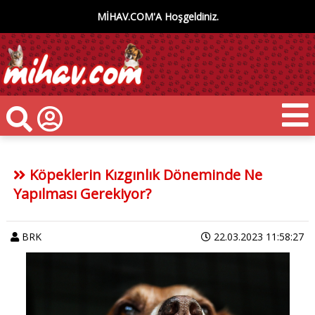
MİHAV.COM'A Hoşgeldiniz.
Köpeklerin Kızgınlık Döneminde Ne
Yapılması Gerekiyor?
BRK
22.03.2023 11:58:27