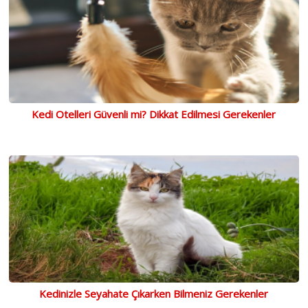
Kedi Otelleri Güvenli mi? Dikkat Edilmesi Gerekenler
Kedinizle Seyahate Çıkarken Bilmeniz Gerekenler