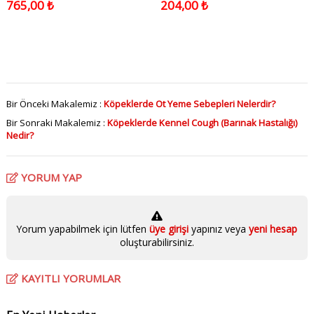
765,00 ₺
204,00 ₺
Bir Önceki Makalemiz :
Köpeklerde Ot Yeme Sebepleri Nelerdir?
Bir Sonraki Makalemiz :
Köpeklerde Kennel Cough (Barınak Hastalığı)
Nedir?
YORUM YAP
Yorum yapabilmek için lütfen
üye girişi
yapınız veya
yeni hesap
oluşturabilirsiniz.
KAYITLI YORUMLAR