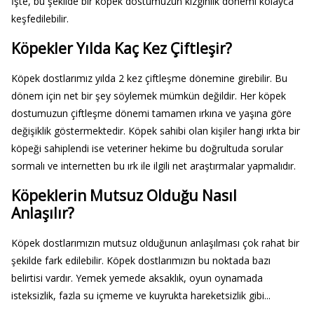
İşte, bu şekilde bir köpek dostumuzun kızgınlık dönemi kolayca
keşfedilebilir.
Köpekler Yılda Kaç Kez Çiftleşir?
Köpek dostlarımız yılda 2 kez çiftleşme dönemine girebilir. Bu
dönem için net bir şey söylemek mümkün değildir. Her köpek
dostumuzun çiftleşme dönemi tamamen ırkına ve yaşına göre
değişiklik göstermektedir. Köpek sahibi olan kişiler hangi ırkta bir
köpeği sahiplendi ise veteriner hekime bu doğrultuda sorular
sormalı ve internetten bu ırk ile ilgili net araştırmalar yapmalıdır.
Köpeklerin Mutsuz Olduğu Nasıl
Anlaşılır?
Köpek dostlarımızın mutsuz olduğunun anlaşılması çok rahat bir
şekilde fark edilebilir. Köpek dostlarımızın bu noktada bazı
belirtisi vardır. Yemek yemede aksaklık, oyun oynamada
isteksizlik, fazla su içmeme ve kuyrukta hareketsizlik gibi...