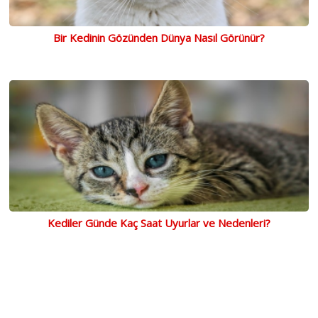
Bir Kedinin Gözünden Dünya Nasıl Görünür?
Kediler Günde Kaç Saat Uyurlar ve Nedenleri?