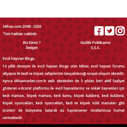
Mihav.com 2008 - 2026
Tüm hakları saklıdır.
Biz Kimiz ?
Gizlilik Politikamız
İletişim
S.S.S.
Evcil Hayvan Blogu
14 yıllık deneyim ile evcil hayvan blogu olan Mihav, evcil hayvan forumu
altyapısı ile kedi ve köpek sahiplerinin tanışabileceği sosyal oluşum sitesidir.
Ayrıca Mihavmarket.com.tr web sitesinden de 3 yıldan beri aktif faaliyet
gösteren e-ticaret platformu ile evcil hayvanlarınız ve sokak hayvanları için
kedi maması, köpek maması, kedi kumu, köpek kulübesi, kedi kulübesi,
köpek oyuncakları, kedi oyuncakları, kedi ve köpek ödül mamaları gibi
ürünleri de bünyesine katarak siz hayvansever dostlarımıza hizmet
vermektedir.