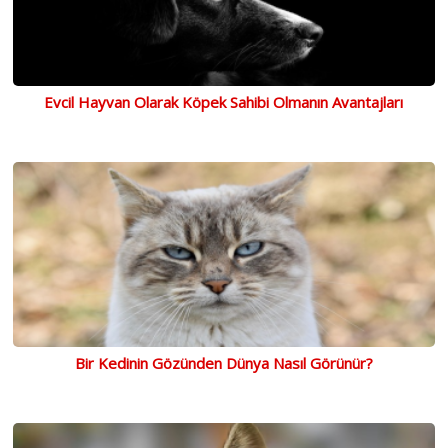
Evcil Hayvan Olarak Köpek Sahibi Olmanın Avantajları
Bir Kedinin Gözünden Dünya Nasıl Görünür?