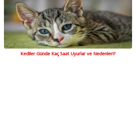
Kediler Günde Kaç Saat Uyurlar ve Nedenleri?