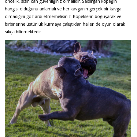
öncelik, sizin can güvenliğiniz olmalıdır. Saldırgan köpeğin
hangisi olduğunu anlamalı ve her kavganın gerçek bir kavga
olmadığını göz ardı etmemelisiniz. Köpeklerin boğuşarak ve
birbirlerine üstünlük kurmaya çalıştıkları halleri de oyun olarak
sıkça bilinmektedir.