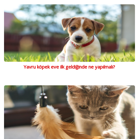
Yavru köpek eve ilk geldiğinde ne yapılmalı?