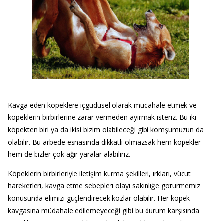
Kavga eden köpeklere içgüdüsel olarak müdahale etmek ve
köpeklerin birbirlerine zarar vermeden ayırmak isteriz. Bu iki
köpekten biri ya da ikisi bizim olabileceği gibi komşumuzun da
olabilir. Bu arbede esnasında dikkatli olmazsak hem köpekler
hem de bizler çok ağır yaralar alabiliriz.
Köpeklerin birbirleriyle iletişim kurma şekilleri, ırkları, vücut
hareketleri, kavga etme sebepleri olayı sakinliğe götürmemiz
konusunda elimizi güçlendirecek kozlar olabilir. Her köpek
kavgasına müdahale edilemeyeceği gibi bu durum karşısında