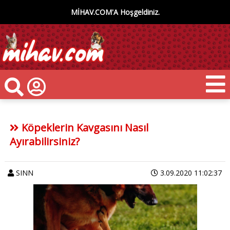
MİHAV.COM'A Hoşgeldiniz.
Köpeklerin Kavgasını Nasıl
Ayırabilirsiniz?
SINN
3.09.2020 11:02:37