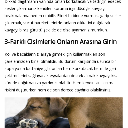
Dikkat dağıtmanın yanında onları korkutacak ve tedirgin edecek
sesler çıkarmanız kendileri koruma içgüdüsüyle kavgayı
bırakmalarına neden olabilir. Elinizi birbirine vurmak, garip sesler
çıkarmak, vücut hareketlerinizle onların dikkatini dağıtarak
kavgayı biraz gürültü şekilde de olsa ayırmanız mümkün.
3-Farklı Cisimlerle Onların Arasına Girin
Kol ve bacaklarınızı araya girmek için kullanmak en son
çarelerinizden birisi olmalıdır. Bu durum karşısında uzunca bir
sopa ya da battaniye gibi onları hem korkutacak hem de geri
çekilmelerini sağlayacak eşyalardan destek almak kavgayı kısa
sürede dağıtmanıza yardımcı olabilir. Hem kendinizin ısırılma
riskini düşürürken hem de son derece caydırıcı olabilirsiniz.