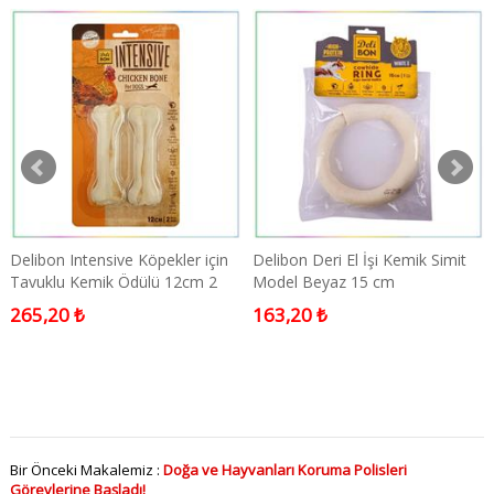
Delibon Intensive Köpekler için
Delibon Deri El İşi Kemik Simit
Tavuklu Kemik Ödülü 12cm 2
Model Beyaz 15 cm
Adet
265,20 ₺
163,20 ₺
Bir Önceki Makalemiz :
Doğa ve Hayvanları Koruma Polisleri
Görevlerine Başladı!