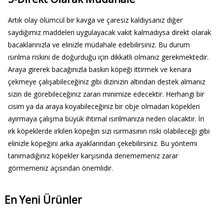
Artık olay ölümcül bir kavga ve çaresiz kaldıysanız diğer
saydığımız maddeleri uygulayacak vakit kalmadıysa direkt olarak
bacaklarınızla ve elinizle müdahale edebilirsiniz. Bu durum
ısırılma riskini de doğurduğu için dikkatli olmanız gerekmektedir.
Araya girerek bacağınızla baskın köpeği ittirmek ve kenara
çekmeye çalışabileceğiniz gibi dizinizin altından destek almanız
sizin de görebileceğiniz zararı minimize edecektir. Herhangi bir
cisim ya da araya koyabileceğiniz bir obje olmadan köpekleri
ayırmaya çalışma büyük ihtimal ısırılmanıza neden olacaktır. İri
ırk köpeklerde irkilen köpeğin sizi ısırmasının riski olabileceği gibi
elinizle köpeğini arka ayaklarından çekebilirsiniz. Bu yöntemi
tanımadığınız köpekler karşısında denememeniz zarar
görmemeniz açısından önemlidir.
En Yeni Ürünler