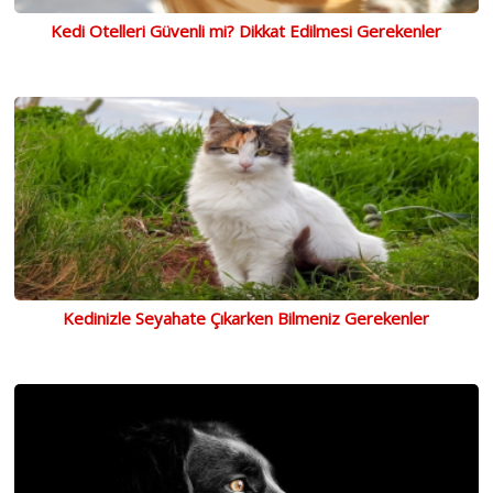
Kedi Otelleri Güvenli mi? Dikkat Edilmesi Gerekenler
Kedinizle Seyahate Çıkarken Bilmeniz Gerekenler