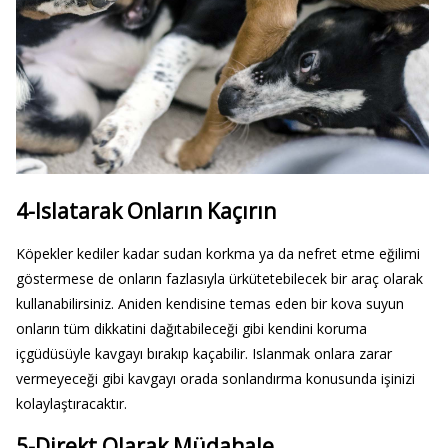
4-Islatarak Onların Kaçırın
Köpekler kediler kadar sudan korkma ya da nefret etme eğilimi
göstermese de onların fazlasıyla ürkütetebilecek bir araç olarak
kullanabilirsiniz. Aniden kendisine temas eden bir kova suyun
onların tüm dikkatini dağıtabileceği gibi kendini koruma
içgüdüsüyle kavgayı bırakıp kaçabilir. Islanmak onlara zarar
vermeyeceği gibi kavgayı orada sonlandırma konusunda işinizi
kolaylaştıracaktır.
5-Direkt Olarak Müdahale