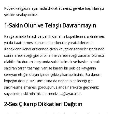
Köpek kavgasını ayırmada dikkat etmeniz gereke başlıkları şu
şekilde sıralayabiliriz.
1-Sakin Olun ve Telaşlı Davranmayın
Kavga anında telaşlı ve panik olmanız köpeklerin sizi dinlemesi
ya da itaat etmesi konusunda sıkıntılar yaratabilecektir.
Köpeklerin kendi aralarında çıkan kavgalar saniyeler içerisinde
sonra erebileceği gibi birbirlerine verebileceği zararlar ölümcül
olabilir. Bu durum karşısında sakin kalmak ve baskın olarak
saldıran tarafı tasması var ise kararlı bir şekilde kavganın
cereyan ettiğin olayın içinde çekip çıkartabilirsiniz. Bu durum
köpeğin dönüp sizi ısırmasına da neden olabileceği gibi
sakinleşme emaresi gördüğünüz anda harekete geçmeniz
sayesinde riski minimize etmenizi sağlayacaktır.
2-Ses Çıkarıp Dikkatleri Dağıtın