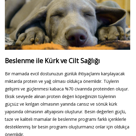
Beslenme ile Kürk ve Cilt Sağlığı
Bir mamada evcil dostunuzun günlük ihtiyaçlarını karşılayacak
miktarda protein ve yağ olması oldukça önemlidir. Tüylerin
gelişimi ve güçlenmesi kabaca %70 civarında proteinden oluşur.
Eksik seviyede alınan protein değeri köpeğinizin tüylerinin
güçsüz ve kırılgan olmasının yanında cansız ve sönük kürk
yapısında olmasının altyapısını oluşturur. Besin değerleri güçlü,
taze ve kaliteli mamalar ile beslenme programı farklı içeriklerle
desteklenmiş bir besin programı oluşturmanız onlar için oldukça
önemlidir.