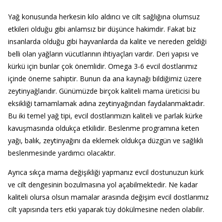
Yağ konusunda herkesin kilo aldırıcı ve cilt sağlığına olumsuz
etkileri olduğu gibi anlamsız bir düşünce hakimdir. Fakat biz
insanlarda olduğu gibi hayvanlarda da kalite ve nereden geldiği
belli olan yağların vücutlarının ihtiyaçları vardır. Deri yapısı ve
kürkü için bunlar çok önemlidir. Omega 3-6 evcil dostlarımız
içinde öneme sahiptir. Bunun da ana kaynağı bildiğimiz üzere
zeytinyağlarıdır. Günümüzde birçok kaliteli mama üreticisi bu
eksikliği tamamlamak adına zeytinyağından faydalanmaktadır.
Bu iki temel yağ tipi, evcil dostlarımızın kaliteli ve parlak kürke
kavuşmasında oldukça etkilidir. Beslenme programına keten
yağı, balık, zeytinyağını da eklemek oldukça düzgün ve sağlıklı
beslenmesinde yardımcı olacaktır.
Ayrıca sıkça mama değişikliği yapmanız evcil dostunuzun kürk
ve cilt dengesinin bozulmasına yol açabilmektedir. Ne kadar
kaliteli olursa olsun mamalar arasında değişim evcil dostlarımız
cilt yapısında ters etki yaparak tüy dökülmesine neden olabilir.