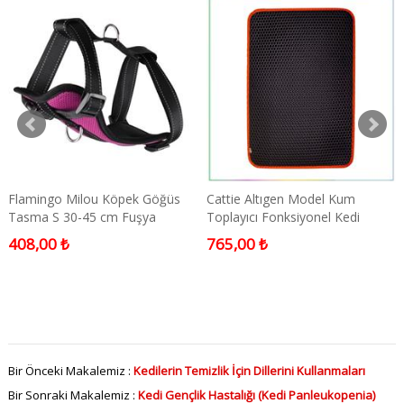
Flamingo Milou Köpek Göğüs
Cattie Altıgen Model Kum
Tasma S 30-45 cm Fuşya
Toplayıcı Fonksiyonel Kedi
Paspası Turuncu 50x75cm
408,00 ₺
765,00 ₺
Bir Önceki Makalemiz :
Kedilerin Temizlik İçin Dillerini Kullanmaları
Bir Sonraki Makalemiz :
Kedi Gençlik Hastalığı (Kedi Panleukopenia)