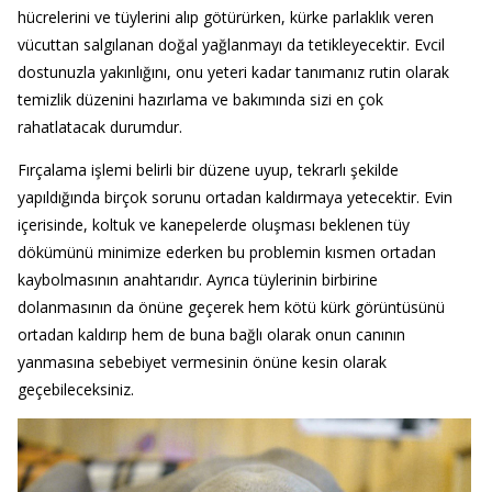
hücrelerini ve tüylerini alıp götürürken, kürke parlaklık veren
vücuttan salgılanan doğal yağlanmayı da tetikleyecektir. Evcil
dostunuzla yakınlığını, onu yeteri kadar tanımanız rutin olarak
temizlik düzenini hazırlama ve bakımında sizi en çok
rahatlatacak durumdur.
Fırçalama işlemi belirli bir düzene uyup, tekrarlı şekilde
yapıldığında birçok sorunu ortadan kaldırmaya yetecektir. Evin
içerisinde, koltuk ve kanepelerde oluşması beklenen tüy
dökümünü minimize ederken bu problemin kısmen ortadan
kaybolmasının anahtarıdır. Ayrıca tüylerinin birbirine
dolanmasının da önüne geçerek hem kötü kürk görüntüsünü
ortadan kaldırıp hem de buna bağlı olarak onun canının
yanmasına sebebiyet vermesinin önüne kesin olarak
geçebileceksiniz.