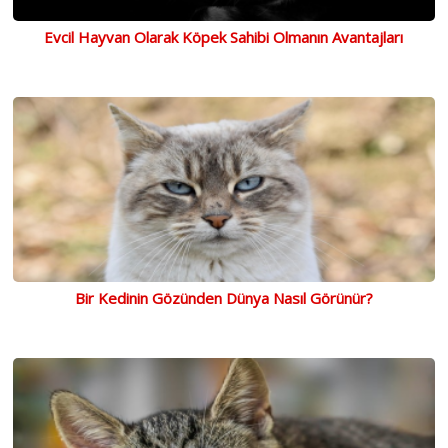
Evcil Hayvan Olarak Köpek Sahibi Olmanın Avantajları
Bir Kedinin Gözünden Dünya Nasıl Görünür?