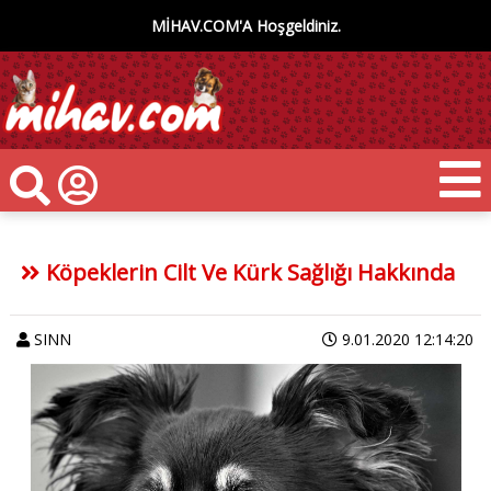
MİHAV.COM'A Hoşgeldiniz.
Köpeklerin Cilt Ve Kürk Sağlığı Hakkında
SINN
9.01.2020 12:14:20