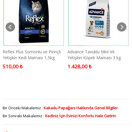
Reflex Plus Somonlu ve Pirinçli
Advance Tavuklu Mini Irk
Yetişkin Kedi Maması 1,5kg
Yetişkin Köpek Maması 3 kg
510,00 ₺
1.428,00 ₺
Bir Önceki Makalemiz :
Kakadu Papağanı Hakkında Genel Bilgiler
Bir Sonraki Makalemiz :
Kediniz İçin Evinizi Konforlu Hale Getirin