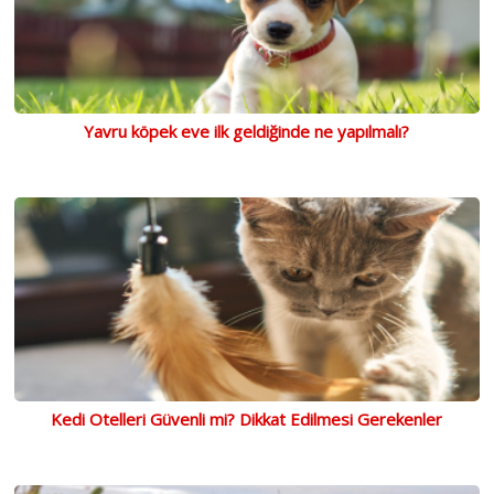
Yavru köpek eve ilk geldiğinde ne yapılmalı?
Kedi Otelleri Güvenli mi? Dikkat Edilmesi Gerekenler