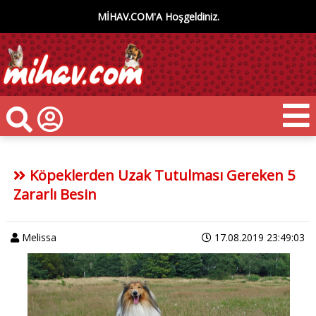
MİHAV.COM'A Hoşgeldiniz.
Köpeklerden Uzak Tutulması Gereken 5
Zararlı Besin
Melissa
17.08.2019 23:49:03