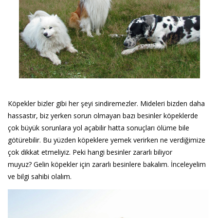
Köpekler bizler gibi her şeyi sindiremezler. Mideleri bizden daha
hassastır, biz yerken sorun olmayan bazı besinler köpeklerde
çok büyük sorunlara yol açabilir hatta sonuçları ölüme bile
götürebilir. Bu yüzden köpeklere yemek verirken ne verdiğimize
çok dikkat etmeliyiz. Peki hangi besinler zararlı biliyor
muyuz? Gelin köpekler için zararlı besinlere bakalım. İnceleyelim
ve bilgi sahibi olalım.