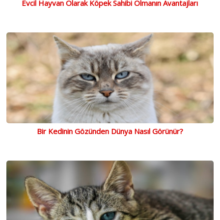
Evcil Hayvan Olarak Köpek Sahibi Olmanın Avantajları
Bir Kedinin Gözünden Dünya Nasıl Görünür?