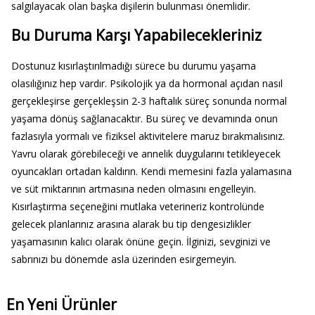
salgılayacak olan başka dişilerin bulunması önemlidir.
Bu Duruma Karşı Yapabilecekleriniz
Dostunuz kısırlaştırılmadığı sürece bu durumu yaşama
olasılığınız hep vardır. Psikolojik ya da hormonal açıdan nasıl
gerçekleşirse gerçekleşsin 2-3 haftalık süreç sonunda normal
yaşama dönüş sağlanacaktır. Bu süreç ve devamında onun
fazlasıyla yormalı ve fiziksel aktivitelere maruz bırakmalısınız.
Yavru olarak görebileceği ve annelik duygularını tetikleyecek
oyuncakları ortadan kaldırın. Kendi memesini fazla yalamasına
ve süt miktarının artmasına neden olmasını engelleyin.
Kısırlaştırma seçeneğini mutlaka veterineriz kontrolünde
gelecek planlarınız arasına alarak bu tip dengesizlikler
yaşamasının kalıcı olarak önüne geçin. İlginizi, sevginizi ve
sabrınızı bu dönemde asla üzerinden esirgemeyin.
En Yeni Ürünler