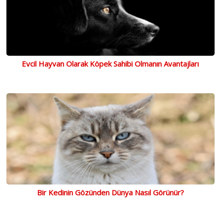
Evcil Hayvan Olarak Köpek Sahibi Olmanın Avantajları
Bir Kedinin Gözünden Dünya Nasıl Görünür?