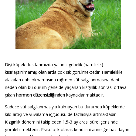
Dişi köpek dostlarımızda yalancı gebelik (hamilelik)
kısırlaştırılmamış olanlarda çok sık görülmektedir. Hamilelikle
alakaları dahi olmamasına rağmen süt salgılanmasına dahi
neden olan bu durum genelde yaşanan kızgınlık sonrası ortaya
çıkan
hormon düzensizliğinden
kaynaklanmaktadır.
Sadece süt salgılanmasıyla kalmayan bu durumda köpeklerde
kilo artışı ve yuvalama içgüdüsü de fazlasıyla artmaktadır.
Kızgınlık dönemini takip eden 1.5-3 ay arası süre içerisinde
görülebilmektedir. Psikolojik olarak kendisini anneliğe hazırlayan