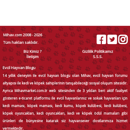
Mihav.com 2008 - 2026
Tüm hakları saklıdır.
Biz Kimiz ?
Gizlilik Politikamız
İletişim
S.S.S.
Evcil Hayvan Blogu
14 yıllık deneyim ile evcil hayvan blogu olan Mihav, evcil hayvan forumu
altyapısı ile kedi ve köpek sahiplerinin tanışabileceği sosyal oluşum sitesidir.
Ayrıca Mihavmarket.com.tr web sitesinden de 3 yıldan beri aktif faaliyet
gösteren e-ticaret platformu ile evcil hayvanlarınız ve sokak hayvanları için
kedi maması, köpek maması, kedi kumu, köpek kulübesi, kedi kulübesi,
köpek oyuncakları, kedi oyuncakları, kedi ve köpek ödül mamaları gibi
ürünleri de bünyesine katarak siz hayvansever dostlarımıza hizmet
vermektedir.