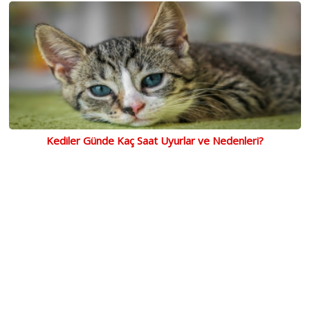
Kediler Günde Kaç Saat Uyurlar ve Nedenleri?