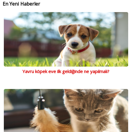
En Yeni Haberler
Yavru köpek eve ilk geldiğinde ne yapılmalı?