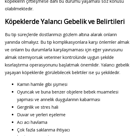
köpeklerin çiftleşmese dahi bu durumu yaşaması söz konusu
olabilmektedir.
Köpeklerde Yalancı Gebelik ve Belirtileri
Bu tip süreçlerde dostlarımızı gözlem altına alarak onların
yanında olmalıyız. Bu tip komplikasyonlara karşı önlemler almak
ve onların bu durumlarla karşılaşmaması için eğer yavrusunu
almak istemiyorsak veteriner kontrolünde uygun şekilde
kısırlaştırma operasyonunu başlatmak önemlidir. Yalancı gebelik
yaşayan köpeklerde görülebilecek belirtiler ise şu şekildedir.
Karnın hamile gibi şişmesi
Oyuncak ve buna benzer objelere bebek muamelesi
yapması ve annelik duygularının kabarması
Gerginlik ve stres hali
Duvar ve yerleri eşeleme
Acı acı havlama
Çok fazla saklanma ihtiyacı