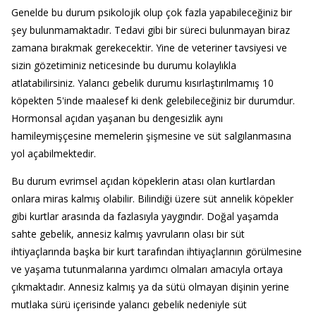
Genelde bu durum psikolojik olup çok fazla yapabileceğiniz bir
şey bulunmamaktadır. Tedavi gibi bir süreci bulunmayan biraz
zamana bırakmak gerekecektir. Yine de veteriner tavsiyesi ve
sizin gözetiminiz neticesinde bu durumu kolaylıkla
atlatabilirsiniz. Yalancı gebelik durumu kısırlaştırılmamış 10
köpekten 5'inde maalesef ki denk gelebileceğiniz bir durumdur.
Hormonsal açıdan yaşanan bu dengesizlik aynı
hamileymişçesine memelerin şişmesine ve süt salgılanmasına
yol açabilmektedir.
Bu durum evrimsel açıdan köpeklerin atası olan kurtlardan
onlara miras kalmış olabilir. Bilindiği üzere süt annelik köpekler
gibi kurtlar arasında da fazlasıyla yaygındır. Doğal yaşamda
sahte gebelik, annesiz kalmış yavruların olası bir süt
ihtiyaçlarında başka bir kurt tarafından ihtiyaçlarının görülmesine
ve yaşama tutunmalarına yardımcı olmaları amacıyla ortaya
çıkmaktadır. Annesiz kalmış ya da sütü olmayan dişinin yerine
mutlaka sürü içerisinde yalancı gebelik nedeniyle süt