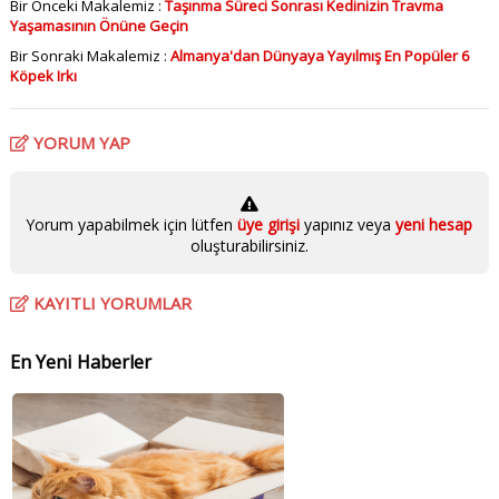
Bir Önceki Makalemiz :
Taşınma Süreci Sonrası Kedinizin Travma
Yaşamasının Önüne Geçin
Bir Sonraki Makalemiz :
Almanya'dan Dünyaya Yayılmış En Popüler 6
Köpek Irkı
YORUM YAP
Yorum yapabilmek için lütfen
üye girişi
yapınız veya
yeni hesap
oluşturabilirsiniz.
KAYITLI YORUMLAR
En Yeni Haberler