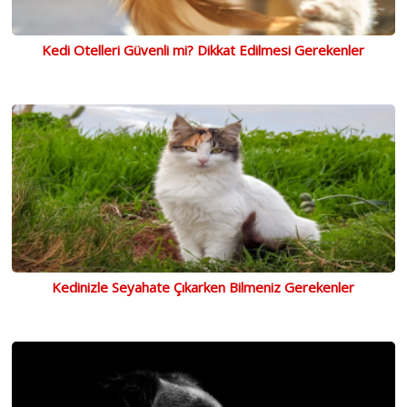
Kedi Otelleri Güvenli mi? Dikkat Edilmesi Gerekenler
Kedinizle Seyahate Çıkarken Bilmeniz Gerekenler