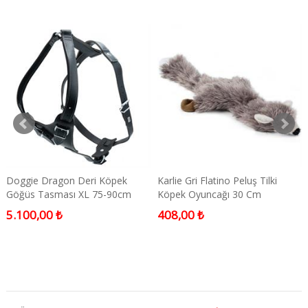
Doggie Dragon Deri Köpek
Karlie Gri Flatino Peluş Tilki
Göğüs Tasması XL 75-90cm
Köpek Oyuncağı 30 Cm
5.100,00 ₺
408,00 ₺