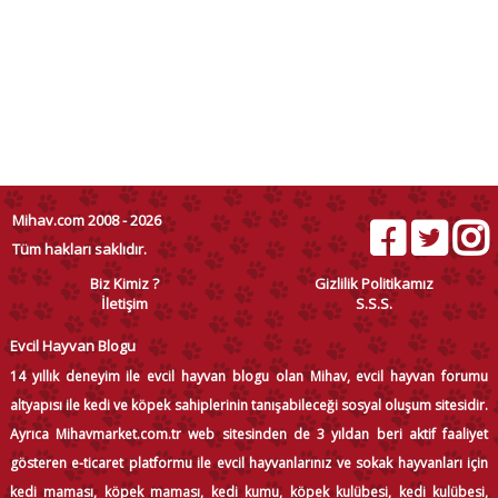
Mihav.com 2008 - 2026
Tüm hakları saklıdır.
Biz Kimiz ?
Gizlilik Politikamız
İletişim
S.S.S.
Evcil Hayvan Blogu
14 yıllık deneyim ile evcil hayvan blogu olan Mihav, evcil hayvan forumu
altyapısı ile kedi ve köpek sahiplerinin tanışabileceği sosyal oluşum sitesidir.
Ayrıca Mihavmarket.com.tr web sitesinden de 3 yıldan beri aktif faaliyet
gösteren e-ticaret platformu ile evcil hayvanlarınız ve sokak hayvanları için
kedi maması, köpek maması, kedi kumu, köpek kulübesi, kedi kulübesi,