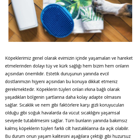
Köpeklerimiz genel olarak evimizin içinde yaşamaları ve hareket
etmelerinden dolayı tüy ve kürk sağlığı hem bizim hem onların
açısından önemlidir. Estetik duruşunun yanında evcil
dostlarımızın hijyeni açısından bu konuya dikkat etmeniz
gerekmektedir. Köpeklerin tüyleri onları ırkına bağlı olarak
yaşadıkları bölgenin şartlarına daha kolay adapte olmasını
sağlar. Sıcaklık ve nem gibi faktörlere karşı gizli koruyucuları
olduğu gibi soğuk havalarda da vücut sıcaklığını yaşamsal
seviyede tutabilmesini sağlar. Tüm bunların yanında bakımsız
kalmış köpeklerin tüyleri farklı cilt hastalıklarına da açık olabilir.
Bu durum onun yaşam kalitesini aşağılara çektiği gibi huzursuz