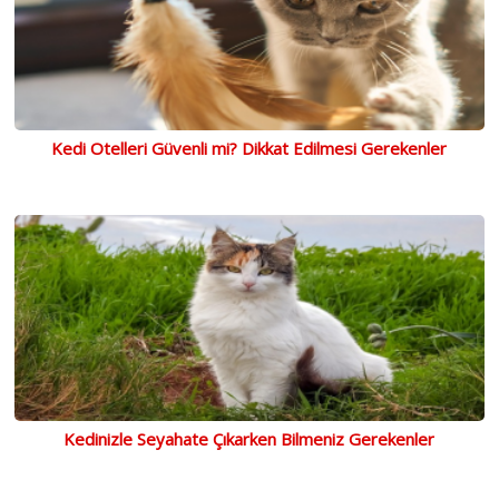
Kedi Otelleri Güvenli mi? Dikkat Edilmesi Gerekenler
Kedinizle Seyahate Çıkarken Bilmeniz Gerekenler