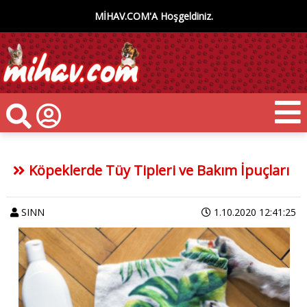
MİHAV.COM'A Hoşgeldiniz.
Köpeklerde Tüy Tipleri ve Bakım İpuçları
SINN
1.10.2020 12:41:25