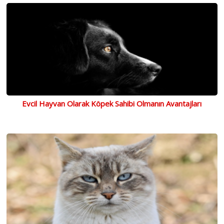
Evcil Hayvan Olarak Köpek Sahibi Olmanın Avantajları