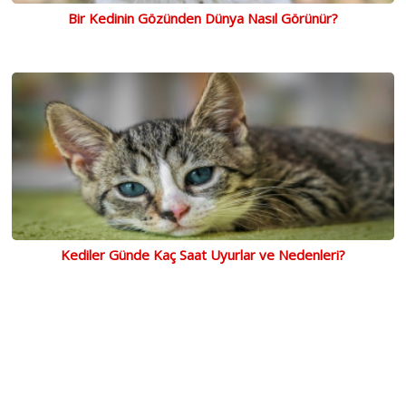
Bir Kedinin Gözünden Dünya Nasıl Görünür?
Kediler Günde Kaç Saat Uyurlar ve Nedenleri?