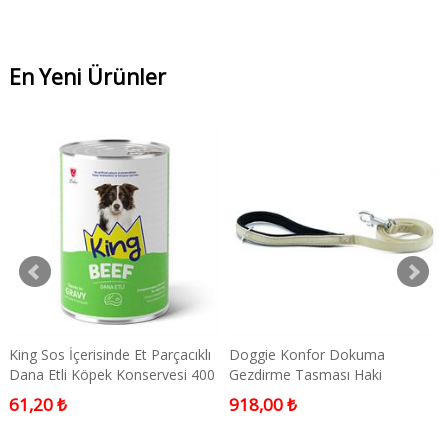
En Yeni Ürünler
King Sos İçerisinde Et Parçacıklı
Doggie Konfor Dokuma
Dana Etli Köpek Konservesi 400
Gezdirme Tasması Haki
gr
2.5x120cm Medium
61,20 ₺
918,00 ₺