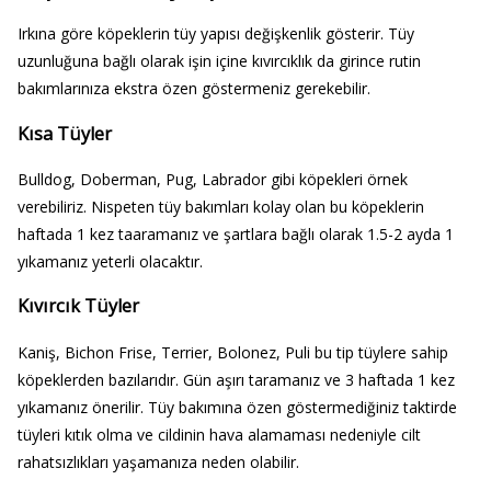
Irkına göre köpeklerin tüy yapısı değişkenlik gösterir. Tüy
uzunluğuna bağlı olarak işin içine kıvırcıklık da girince rutin
bakımlarınıza ekstra özen göstermeniz gerekebilir.
Kısa Tüyler
Bulldog, Doberman, Pug, Labrador gibi köpekleri örnek
verebiliriz. Nispeten tüy bakımları kolay olan bu köpeklerin
haftada 1 kez taaramanız ve şartlara bağlı olarak 1.5-2 ayda 1
yıkamanız yeterli olacaktır.
Kıvırcık Tüyler
Kaniş, Bichon Frise, Terrier, Bolonez, Puli bu tip tüylere sahip
köpeklerden bazılarıdır. Gün aşırı taramanız ve 3 haftada 1 kez
yıkamanız önerilir. Tüy bakımına özen göstermediğiniz taktirde
tüyleri kıtık olma ve cildinin hava alamaması nedeniyle cilt
rahatsızlıkları yaşamanıza neden olabilir.