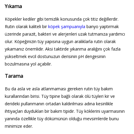
Yıkama
Köpekler kediler gibi temizlik konusunda çok titiz değillerdir.
Rutin olarak kaliteli bir
köpek şampuanıyla
banyo yaptırmak
üzerinde parazit, bakteri ve alerjenleri uzak tutmanıza yardımcı
olur. Köpeğinizin tüy yapısına uygun aralıklarla rutin olarak
yıkamanız önemlidir. Aksi taktirde yıkanma aralığını çok fazla
yükseltmek evcil dostunuzun derisinin pH dengesinin
bozulmasına yol açabilir.
Tarama
Bu da asla ve asla atlanmaması gereken rutin tüy bakım
kurallarından birisi. Tüy tipine bağlı olarak ölü tüyleri kir ve
derideki pullanmanın ortadan kaldırılması adına kesinlikle
ihtiyaçları duydukları bir bakım tipidir. Tüy köklerini uyarmasının
yanında özellikle tüy dökümünün olduğu mevsimlerde bunu
minimize eder.