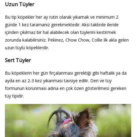
Uzun Tüyler
Bu tip köpekler her ay rutin olarak yıkamak ve minimum 2
günde 1 kez taramanız gerekmektedir. Aksi taktirde ileride
içinden çıkılmaz bir hal alabilecek olan tüylerini kestirmek
zorunda kalabilirsiniz. Pekinez, Chow Chow, Collie ilk akla gelen
uzun tüylü köpeklerdir.
Sert Tüyler
Bu köpeklerin her gün fırçalanması gerektiği gibi haftalık ya da
ayda en az 2-3 kez yıkanması tavsiye edilir. Deri ve tüy
formunun korunması adına en çok özen gösterilmesi gereken
tüy tipidir.