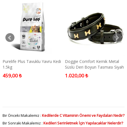
Purelife Plus Tavuklu Yavru Kedi
Doggie Comfort Kemik Metal
1.5kg
Süslü Deri Boyun Tasması Siyah
Small
459,00 ₺
1.020,00 ₺
Bir Önceki Makalemiz :
Kedilerde C Vitaminin Önemi ve Faydaları Nedir?
Bir Sonraki Makalemiz :
Kedileri Serinletmek İçin Yapılacaklar Nelerdir?