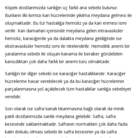
Köpek dostlarımızda sarılığın üç farklı ana sebebi bulunur.
Bunların ilki kırmızı kan hücrelerinde yıkılma meydana gelmesi ile
oluşmaktadır. Bu tür hastalığa hemoliz ya da kan erimesi ismi
verilir. Kan damarları içerisinde meydana gelen intravasküler
hemoliz, karaciğerde ya da dalakta meydana geldiğinde ise
ekstravasküler hemoliz ismi ile nitelendirilir. Hemolitik anemi bir
yaralanma sebebi ile oluşan kanama ile beraber görülebilen
kansızlıktan çok daha farklı bir anemi türü olmaktadır.
Sarılığın bir diğer sebebi ise karaciğer hastalıklarıdır. Karaciğer
hücrelerine hasar verebilecek ya da bu karaciğer hücrelerinin
parçalanmasına yol açabilecek tüm hastalıklar sarılığa sebebiyet
verebilir.
Son olarak ise safra kanalı tıkanmasına bağlı olarak da minik
patili dostlarımızda sarılık meydana gelebilir. Safra, safra
kesesinde saklanmaktadır. Safranın normalden çok daha fazla
kalın dokulu olması sebebi ile safra kesesinin ya da safra