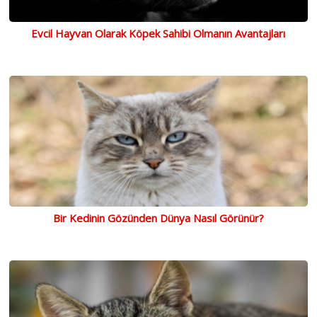
Evcil Hayvan Olarak Köpek Sahibi Olmanın Avantajları
Bir Kedinin Gözünden Dünya Nasıl Görünür?