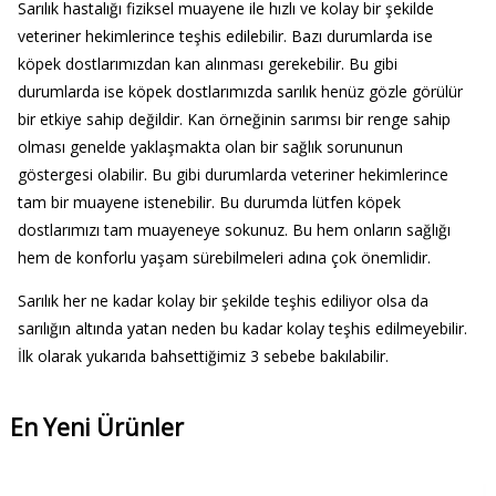
Sarılık hastalığı fiziksel muayene ile hızlı ve kolay bir şekilde
veteriner hekimlerince teşhis edilebilir. Bazı durumlarda ise
köpek dostlarımızdan kan alınması gerekebilir. Bu gibi
durumlarda ise köpek dostlarımızda sarılık henüz gözle görülür
bir etkiye sahip değildir. Kan örneğinin sarımsı bir renge sahip
olması genelde yaklaşmakta olan bir sağlık sorununun
göstergesi olabilir. Bu gibi durumlarda veteriner hekimlerince
tam bir muayene istenebilir. Bu durumda lütfen köpek
dostlarımızı tam muayeneye sokunuz. Bu hem onların sağlığı
hem de konforlu yaşam sürebilmeleri adına çok önemlidir.
Sarılık her ne kadar kolay bir şekilde teşhis ediliyor olsa da
sarılığın altında yatan neden bu kadar kolay teşhis edilmeyebilir.
İlk olarak yukarıda bahsettiğimiz 3 sebebe bakılabilir.
En Yeni Ürünler