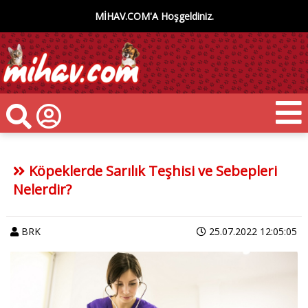
MİHAV.COM'A Hoşgeldiniz.
Köpeklerde Sarılık Teşhisi ve Sebepleri
Nelerdir?
BRK
25.07.2022 12:05:05