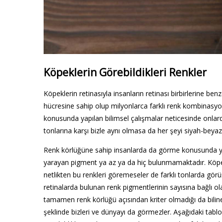
Köpeklerin Görebildikleri Renkler
Köpeklerin retinasıyla insanların retinası birbirlerine be
hücresine sahip olup milyonlarca farklı renk kombinas
konusunda yapılan bilimsel çalışmalar neticesinde onlard
tonlarına karşı bizle aynı olmasa da her şeyi siyah-beyaz 
Renk körlüğüne sahip insanlarda da görme konusunda yar
yarayan pigment ya az ya da hiç bulunmamaktadır. Köp
netlikten bu renkleri göremeseler de farklı tonlarda görü
retinalarda bulunan renk pigmentlerinin sayısına bağlı o
tamamen renk körlüğü açısından kriter olmadığı da bilin
şeklinde bizleri ve dünyayı da görmezler. Aşağıdaki tabl