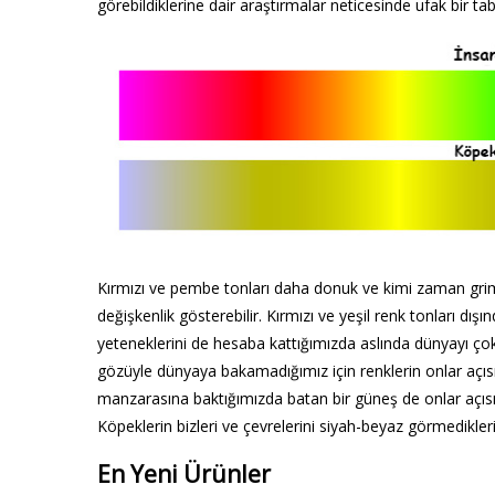
görebildiklerine dair araştırmalar neticesinde ufak bir t
Kırmızı ve pembe tonları daha donuk ve kimi zaman grimsi
değişkenlik gösterebilir. Kırmızı ve yeşil renk tonları dış
yeteneklerini de hesaba kattığımızda aslında dünyayı çok r
gözüyle dünyaya bakamadığımız için renklerin onlar açıs
manzarasına baktığımızda batan bir güneş de onlar açısı
Köpeklerin bizleri ve çevrelerini siyah-beyaz görmedikleri
En Yeni Ürünler