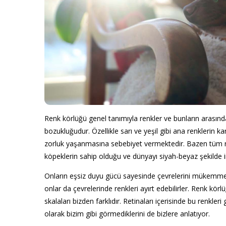
Renk körlüğü genel tanımıyla renkler ve bunların arasınd
bozukluğudur. Özellikle sarı ve yeşil gibi ana renklerin k
zorluk yaşanmasına sebebiyet vermektedir. Bazen tüm renk
köpeklerin sahip olduğu ve dünyayı siyah-beyaz şekilde 
Onların eşsiz duyu gücü sayesinde çevrelerini mükemmel 
onlar da çevrelerinde renkleri ayırt edebilirler. Renk k
skalaları bizden farklıdır. Retinaları içerisinde bu renkl
olarak bizim gibi görmediklerini de bizlere anlatıyor.