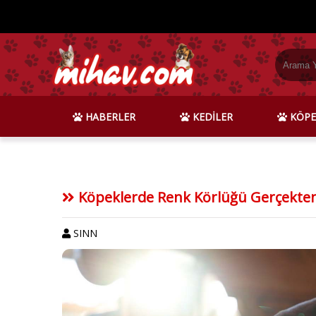
HABERLER
KEDİLER
KÖPE
Köpeklerde Renk Körlüğü Gerçekten
SINN