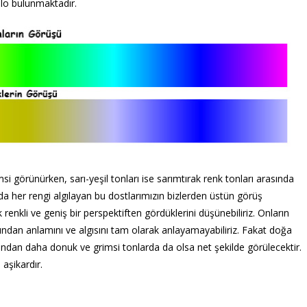
ablo bulunmaktadır.
 görünürken, sarı-yeşil tonları ise sarımtırak renk tonları arasında
ında her rengi algılayan bu dostlarımızın bizlerden üstün görüş
enkli ve geniş bir perspektiften gördüklerini düşünebiliriz. Onların
ından anlamını ve algısını tam olarak anlayamayabiliriz. Fakat doğa
ndan daha donuk ve grimsi tonlarda da olsa net şekilde görülecektir.
 aşikardır.