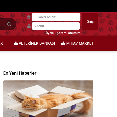
Üyelik
-
Şifremi Unuttum
AR
VETERİNER BANKASI
MİHAV MARKET
En Yeni Haberler