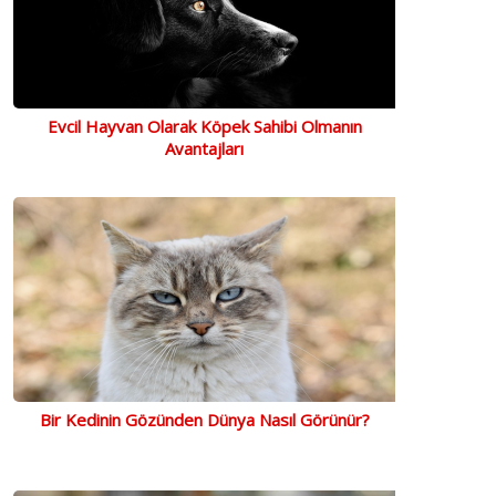
Evcil Hayvan Olarak Köpek Sahibi Olmanın
Avantajları
Bir Kedinin Gözünden Dünya Nasıl Görünür?