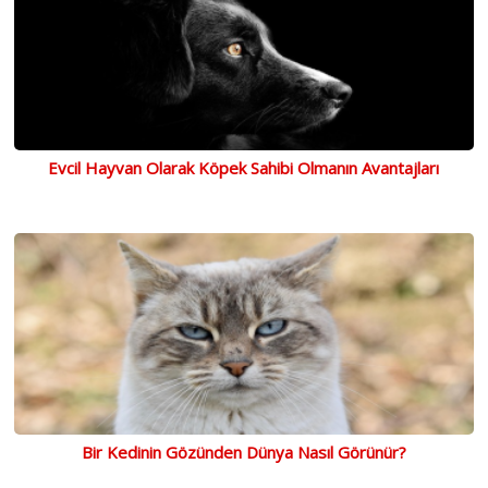
Evcil Hayvan Olarak Köpek Sahibi Olmanın Avantajları
Bir Kedinin Gözünden Dünya Nasıl Görünür?