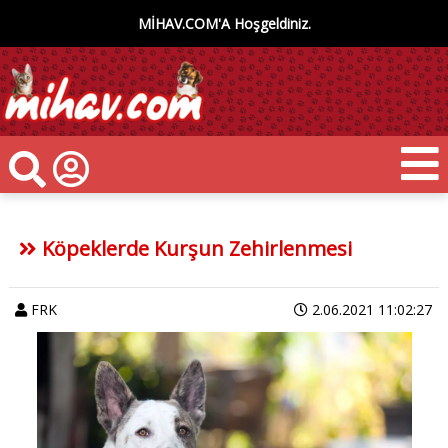
MİHAV.COM'A Hoşgeldiniz.
Köpeklerde Kurşun Zehirlenmesi
FRK
2.06.2021 11:02:27