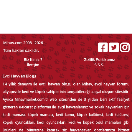
Mihav.com 2008 - 2026
Tüm hakları saklıdır.
Biz Kimiz ?
Gizlilik Politikamız
İletişim
S.S.S.
Evcil Hayvan Blogu
14 yıllık deneyim ile evcil hayvan blogu olan Mihav, evcil hayvan forumu
altyapısı ile kedi ve köpek sahiplerinin tanışabileceği sosyal oluşum sitesidir.
Ayrıca Mihavmarket.com.tr web sitesinden de 3 yıldan beri aktif faaliyet
gösteren e-ticaret platformu ile evcil hayvanlarınız ve sokak hayvanları için
kedi maması, köpek maması, kedi kumu, köpek kulübesi, kedi kulübesi,
köpek oyuncakları, kedi oyuncakları, kedi ve köpek ödül mamaları gibi
ürünleri de bünyesine katarak siz hayvansever dostlarımıza hizmet