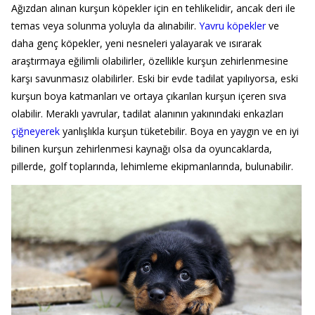
Ağızdan alınan kurşun köpekler için en tehlikelidir, ancak deri ile
temas veya solunma yoluyla da alınabilir.
Yavru köpekler
ve
daha genç köpekler, yeni nesneleri yalayarak ve ısırarak
araştırmaya eğilimli olabilirler, özellikle kurşun zehirlenmesine
karşı savunmasız olabilirler. Eski bir evde tadilat yapılıyorsa, eski
kurşun boya katmanları ve ortaya çıkarılan kurşun içeren sıva
olabilir. Meraklı yavrular, tadilat alanının yakınındaki enkazları
çiğneyerek
yanlışlıkla kurşun tüketebilir. Boya en yaygın ve en iyi
bilinen kurşun zehirlenmesi kaynağı olsa da oyuncaklarda,
pillerde, golf toplarında, lehimleme ekipmanlarında, bulunabilir.