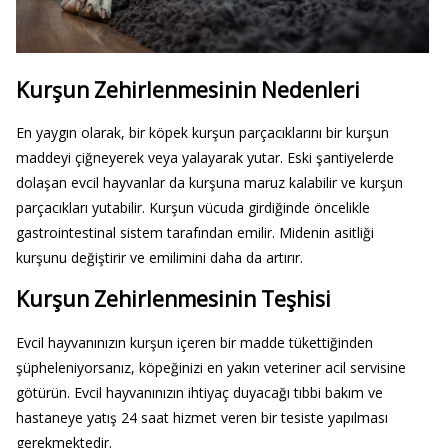
Kurşun Zehirlenmesinin Nedenleri
En yaygın olarak, bir köpek kurşun parçacıklarını bir kurşun
maddeyi çiğneyerek veya yalayarak yutar. Eski şantiyelerde
dolaşan evcil hayvanlar da kurşuna maruz kalabilir ve kurşun
parçacıkları yutabilir. Kurşun vücuda girdiğinde öncelikle
gastrointestinal sistem tarafından emilir. Midenin asitliği
kurşunu değiştirir ve emilimini daha da artırır.
Kurşun Zehirlenmesinin Teşhisi
Evcil hayvanınızın kurşun içeren bir madde tükettiğinden
şüpheleniyorsanız, köpeğinizi en yakın veteriner acil servisine
götürün. Evcil hayvanınızın ihtiyaç duyacağı tıbbi bakım ve
hastaneye yatış 24 saat hizmet veren bir tesiste yapılması
gerekmektedir.