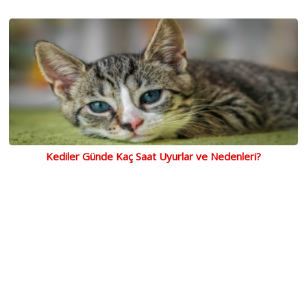
Kediler Günde Kaç Saat Uyurlar ve Nedenleri?