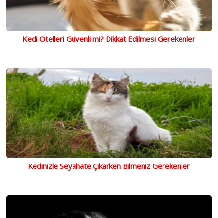
Kedi Otelleri Güvenli mi? Dikkat Edilmesi Gerekenler
Kedinizle Seyahate Çıkarken Bilmeniz Gerekenler