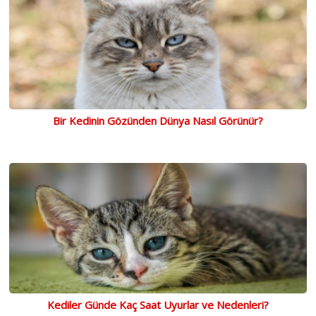
Bir Kedinin Gözünden Dünya Nasıl Görünür?
Kediler Günde Kaç Saat Uyurlar ve Nedenleri?