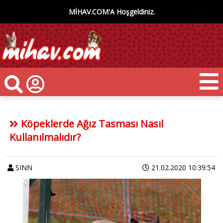
MİHAV.COM'A Hoşgeldiniz.
Köpeklerde Ağız Tasması Nasıl
Kullanılmalıdır?
SINN
21.02.2020 10:39:54