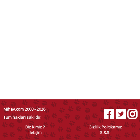
Mihav.com 2008 - 2026
Tüm hakları saklıdır.
Biz Kimiz ?
Gizlilik Politikamız
İletişim
S.S.S.