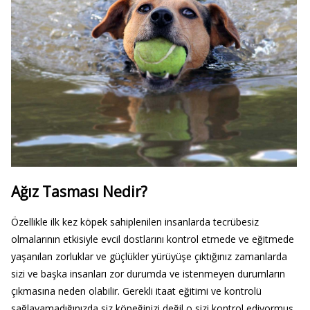
Ağız Tasması Nedir?
Özellikle ilk kez köpek sahiplenilen insanlarda tecrübesiz
olmalarının etkisiyle evcil dostlarını kontrol etmede ve eğitmede
yaşanılan zorluklar ve güçlükler yürüyüşe çıktığınız zamanlarda
sizi ve başka insanları zor durumda ve istenmeyen durumların
çıkmasına neden olabilir. Gerekli itaat eğitimi ve kontrolü
sağlayamadığınızda siz köpeğinizi değil o sizi kontrol ediyormuş