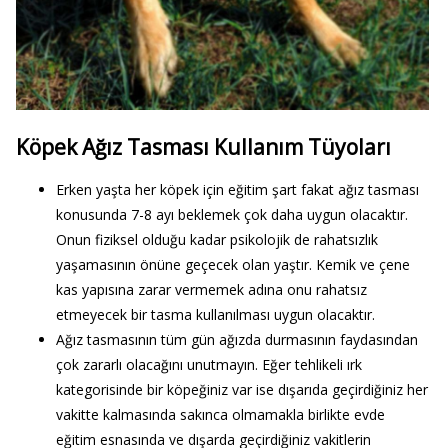
Köpek Ağız Tasması Kullanım Tüyoları
Erken yaşta her köpek için eğitim şart fakat ağız tasması
konusunda 7-8 ayı beklemek çok daha uygun olacaktır.
Onun fiziksel olduğu kadar psikolojik de rahatsızlık
yaşamasının önüne geçecek olan yaştır. Kemik ve çene
kas yapısına zarar vermemek adına onu rahatsız
etmeyecek bir tasma kullanılması uygun olacaktır.
Ağız tasmasının tüm gün ağızda durmasının faydasından
çok zararlı olacağını unutmayın. Eğer tehlikeli ırk
kategorisinde bir köpeğiniz var ise dışarıda geçirdiğiniz her
vakitte kalmasında sakınca olmamakla birlikte evde
eğitim esnasında ve dışarda geçirdiğiniz vakitlerin