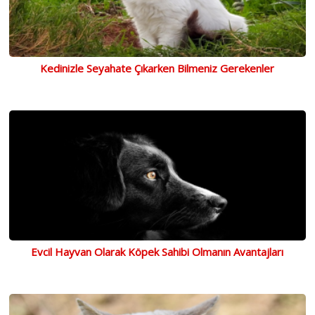
Kedinizle Seyahate Çıkarken Bilmeniz Gerekenler
Evcil Hayvan Olarak Köpek Sahibi Olmanın Avantajları