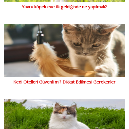
Yavru köpek eve ilk geldiğinde ne yapılmalı?
Kedi Otelleri Güvenli mi? Dikkat Edilmesi Gerekenler