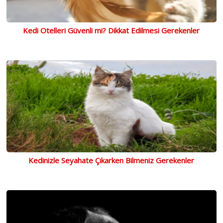
Kedi Otelleri Güvenli mi? Dikkat Edilmesi Gerekenler
Kedinizle Seyahate Çıkarken Bilmeniz Gerekenler