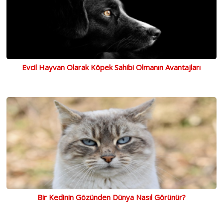
Evcil Hayvan Olarak Köpek Sahibi Olmanın Avantajları
Bir Kedinin Gözünden Dünya Nasıl Görünür?