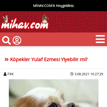
MİHAV.COM'A Hoşgeldiniz.
Köpekler Yulaf Ezmesi Yiyebilir mi?
FRK
3.08.2021 10:27:29