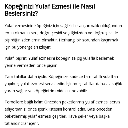
Köpeğinizi Yulaf Ezmesi ile Nasıl
Beslersiniz?
Yulaf ezmesinin köpeğiniz için sağlıklı bir atıştırmalık olduğundan
emin olmanın sırrı, doğru çeşidi seçtiğinizden ve doğru şekilde
pişirdiğinizden emin olmaktır. Herhangi bir sorundan kaçınmak
için bu yönergeleri izleyin:
Yulafı pişirin: Yulaf ezmesini köpeğinize çiğ yulafla beslemek
yerine vermeden önce pişirin.
Tam tahıllar daha iyidir: Köpeğinize sadece tam tahıllı yulaftan
yapılmış yulaf ezmesi servis edin. İşlenmiş tahıllar daha az sağlık
yararı sağlar ve köpeğinizin midesini bozabilir.
Temellere bağlı kalın: Önceden paketlenmiş yulaf ezmesi servis
ediyorsanız, önce içerik listesini kontrol edin. Bazı önceden
paketlenmiş yulaf ezmesi çeşitleri, ilave şeker veya başka
tatlandırıcılar içerir.