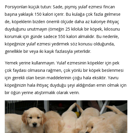
Porsiyonları küçük tutun: Sade, pişmiş yulaf ezmesi fincan
başına yaklaşık 150 kalori içerir. Bu kulağa çok fazla gelmese
de, köpeklerin bizden önemli ölçüde daha az kaloriye ihtiyaç
duyduğunu unutmayın (örneğin 25 kiloluk bir köpek, kilosunu
korumak için günde sadece 550 kalori almalıdır. Bu nedenle,
köpeğinize yulaf ezmesi yedirmek söz konusu olduğunda,
genellikle bir veya iki kaşık fazlasıyla yeterlidir.
Yemek yerine kullanmayın. Yulaf ezmesinin köpekler için pek
çok faydası olmasına rağmen, çok yönlü bir köpek beslenmesi
için gerekli olan besin maddelerinin çoğu hala eksiktir. Yavru
köpeğinizin hala ihtiyaç duyduğu şeyi aldığından emin olmak için
bir öğün yerine atıştırmalık olarak verin.