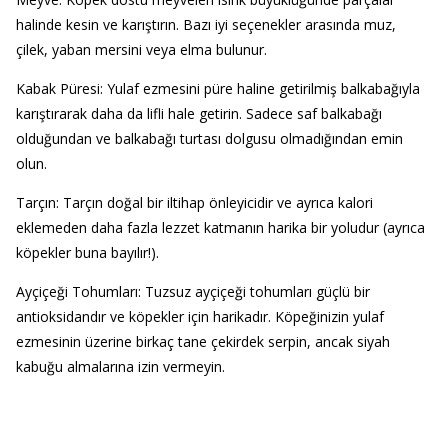
halinde kesin ve karıştırın. Bazı iyi seçenekler arasında muz,
çilek, yaban mersini veya elma bulunur.
Kabak Püresi: Yulaf ezmesini püre haline getirilmiş balkabağıyla
karıştırarak daha da lifli hale getirin. Sadece saf balkabağı
olduğundan ve balkabağı turtası dolgusu olmadığından emin
olun.
Tarçın: Tarçın doğal bir iltihap önleyicidir ve ayrıca kalori
eklemeden daha fazla lezzet katmanın harika bir yoludur (ayrıca
köpekler buna bayılır!).
Ayçiçeği Tohumları: Tuzsuz ayçiçeği tohumları güçlü bir
antioksidandır ve köpekler için harikadır. Köpeğinizin yulaf
ezmesinin üzerine birkaç tane çekirdek serpin, ancak siyah
kabuğu almalarına izin vermeyin.