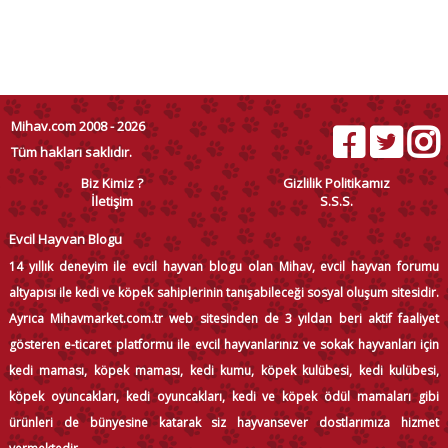
Mihav.com 2008 - 2026
Tüm hakları saklıdır.
Biz Kimiz ?
Gizlilik Politikamız
İletişim
S.S.S.
Evcil Hayvan Blogu
14 yıllık deneyim ile evcil hayvan blogu olan Mihav, evcil hayvan forumu
altyapısı ile kedi ve köpek sahiplerinin tanışabileceği sosyal oluşum sitesidir.
Ayrıca Mihavmarket.com.tr web sitesinden de 3 yıldan beri aktif faaliyet
gösteren e-ticaret platformu ile evcil hayvanlarınız ve sokak hayvanları için
kedi maması, köpek maması, kedi kumu, köpek kulübesi, kedi kulübesi,
köpek oyuncakları, kedi oyuncakları, kedi ve köpek ödül mamaları gibi
ürünleri de bünyesine katarak siz hayvansever dostlarımıza hizmet