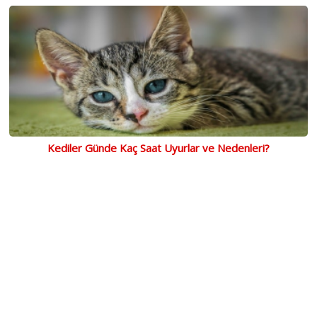
Kediler Günde Kaç Saat Uyurlar ve Nedenleri?