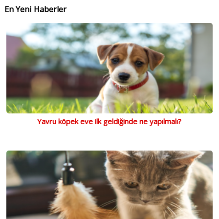
En Yeni Haberler
Yavru köpek eve ilk geldiğinde ne yapılmalı?