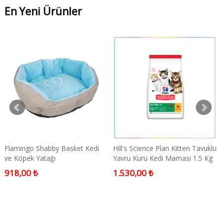
En Yeni Ürünler
Flamingo Shabby Basket Kedi
Hill's Science Plan Kitten Tavuklu
ve Köpek Yatağı
Yavru Kuru Kedi Maması 1.5 Kg
918,00 ₺
1.530,00 ₺