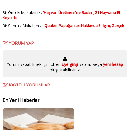
Bir Önceki Makalemiz :
'Hayvan Üretimevi'ne Baskın; 21 Hayvana El
Koyuldu
Bir Sonraki Makalemiz :
Quaker Papağanları Hakkında 5 İlginç Gerçek
YORUM YAP
Yorum yapabilmek için lütfen
üye girişi
yapınız veya
yeni hesap
oluşturabilirsiniz.
KAYITLI YORUMLAR
En Yeni Haberler